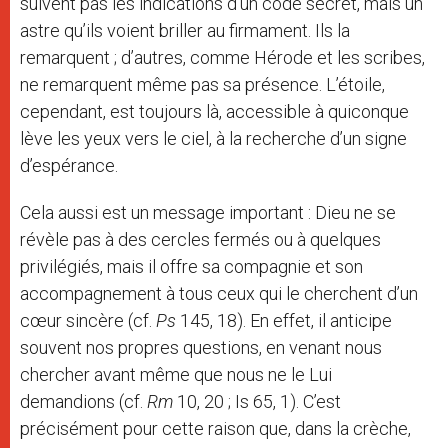
suivent pas les indications d’un code secret, mais un
astre qu’ils voient briller au firmament. Ils la
remarquent ; d’autres, comme Hérode et les scribes,
ne remarquent même pas sa présence. L’étoile,
cependant, est toujours là, accessible à quiconque
lève les yeux vers le ciel, à la recherche d’un signe
d’espérance.
Cela aussi est un message important : Dieu ne se
révèle pas à des cercles fermés ou à quelques
privilégiés, mais il offre sa compagnie et son
accompagnement à tous ceux qui le cherchent d’un
cœur sincère (cf.
Ps
145, 18). En effet, il anticipe
souvent nos propres questions, en venant nous
chercher avant même que nous ne le Lui
demandions (cf.
Rm
10, 20 ; Is 65, 1). C’est
précisément pour cette raison que, dans la crèche,