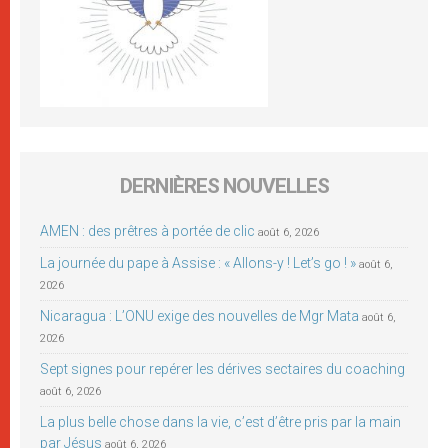
DERNIÈRES NOUVELLES
AMEN : des prêtres à portée de clic
août 6, 2026
La journée du pape à Assise : « Allons-y ! Let’s go ! »
août 6,
2026
Nicaragua : L’ONU exige des nouvelles de Mgr Mata
août 6,
2026
Sept signes pour repérer les dérives sectaires du coaching
août 6, 2026
La plus belle chose dans la vie, c’est d’être pris par la main
par Jésus
août 6, 2026