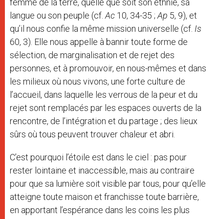
femme de la terre, quelle que soit son ethnie, sa
langue ou son peuple (cf.
Ac
10, 34-35 ;
Ap
5, 9), et
qu’il nous confie la même mission universelle (cf.
Is
60, 3). Elle nous appelle à bannir toute forme de
sélection, de marginalisation et de rejet des
personnes, et à promouvoir, en nous-mêmes et dans
les milieux où nous vivons, une forte culture de
l’accueil, dans laquelle les verrous de la peur et du
rejet sont remplacés par les espaces ouverts de la
rencontre, de l’intégration et du partage ; des lieux
sûrs où tous peuvent trouver chaleur et abri.
C’est pourquoi l’étoile est dans le ciel : pas pour
rester lointaine et inaccessible, mais au contraire
pour que sa lumière soit visible par tous, pour qu’elle
atteigne toute maison et franchisse toute barrière,
en apportant l’espérance dans les coins les plus