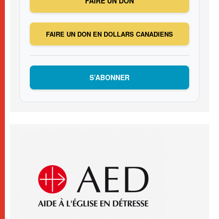
FAIRE UN DON
FAIRE UN DON EN DOLLARS CANADIENS
S’ABONNER