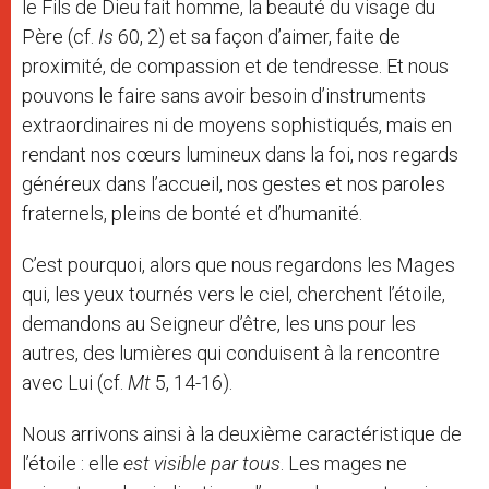
le Fils de Dieu fait homme, la beauté du visage du
Père (cf.
Is
60, 2) et sa façon d’aimer, faite de
proximité, de compassion et de tendresse. Et nous
pouvons le faire sans avoir besoin d’instruments
extraordinaires ni de moyens sophistiqués, mais en
rendant nos cœurs lumineux dans la foi, nos regards
généreux dans l’accueil, nos gestes et nos paroles
fraternels, pleins de bonté et d’humanité.
C’est pourquoi, alors que nous regardons les Mages
qui, les yeux tournés vers le ciel, cherchent l’étoile,
demandons au Seigneur d’être, les uns pour les
autres, des lumières qui conduisent à la rencontre
avec Lui (cf.
Mt
5, 14-16).
Nous arrivons ainsi à la deuxième caractéristique de
l’étoile : elle
est visible par tous
. Les mages ne