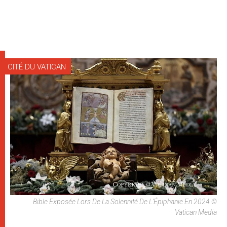
CITÉ DU VATICAN
Bible Exposée Lors De La Solennité De L’Épiphanie En 2024 ©
Vatican Media