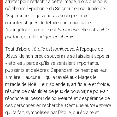
arrêter pour réfléchir à cette image, alors que nous
célébrons l’Épiphanie du Seigneur en ce Jubilé de
l’Espérance ; et je voudrais souligner trois
caractéristiques de l’étoile dont nous parle
l’évangéliste Luc : elle est
lumineuse
, elle est
visible
par tous
, et elle
indique un chemin
.
Tout d’abord,
l’étoile est lumineuse
. À l’époque de
Jésus, de nombreux souverains se faisaient appeler
« étoiles » parce qu’ils se sentaient importants,
puissants et célèbres. Cependant, ce n’est pas leur
lumière – aucune – qui a révélé aux Mages le
miracle de Noël. Leur splendeur, artificielle et froide,
résultat de calculs et de jeux de pouvoir, ne pouvait
répondre au besoin de nouveauté et d’espérance de
ces personnes en recherche. C’est
une autre lumière
qui l’a fait, symbolisée par l’étoile, qui éclaire et