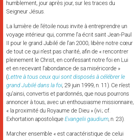
humblement, jour après jour, sur les traces du
Seigneur Jésus.
La lumière de l’étoile nous invite à entreprendre un
voyage intérieur qui, comme l’a écrit saint Jean-Paul
II pour le grand Jubilé de l’an 2000, libère notre cœur
de tout ce qui n’est pas charité, afin de « rencontrer
pleinement le Christ, en confessant notre foi en Lui
et en recevant l’abondance de sa miséricorde »
(
Lettre à tous ceux qui sont disposés à célébrer le
grand Jubilé dans la foi
, 29 juin 1999, n. 11). Ce n’est
qu’ainsi, convertis et pardonnés, que nous pourrons
annoncer à tous, avec un enthousiasme missionnaire,
« la proximité du Royaume de Dieu » (ivi.; cf.
Exhortation apostolique
Evangelii gaudium
, n. 23).
Marcher ensemble « est caractéristique de celui