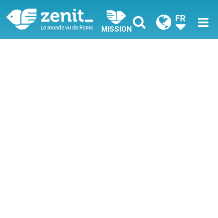
FR
MISSION