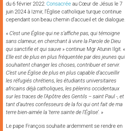
du 6 février 2022.
Consacrée
au Cœur de Jésus le 7
juin 2024 à Izmir, l’Église catholique turque continue
cependant son beau chemin d’accueil et de dialogue.
«
C’est une Église qui ne s’affiche pas, qui témoigne
sans clameur, en cherchant à vivre la Parole de Dieu
qui sanctifie et qui sauve
» continue Mgr Atunin Ilgit. «
Elle est de plus en plus fréquentée par des jeunes qui
souhaitent changer les choses, contribuer et servir.
C’est une Église de plus en plus capable d’accueillir
les ré
fugi
és chrétiens, les étudiants universitaires
africains déjà catholiques, les pèlerins occidentaux
sur les traces de l’Apôtre des Gentils – saint Paul -, et
tant d’autres confesseurs de la foi qui ont fait de ma
terre bien-aimée la ‘terre sainte de l’Église’.
»
Le pape François souhaite ardemment se rendre en