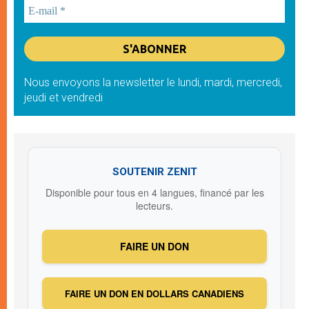
Nous envoyons la newsletter le lundi, mardi, mercredi,
jeudi et vendredi
SOUTENIR ZENIT
Disponible pour tous en 4 langues, financé par les
lecteurs.
FAIRE UN DON
FAIRE UN DON EN DOLLARS CANADIENS