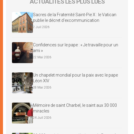
ACTUALITÉS LES PLUS LUES
Sacres de la Fraternité Saint-Pie X : le Vatican
publie le décret d’excommunication
2 Juil 2026
Confidences sur le pape : « Je travaille pour un
ami »
22 Mai 2026
Un chapelet mondial pour la paix avec le pape
Léon XIV
28 Mai 2026
Mémoire de saint Charbel, le saint aux 30 000
miracles
24 Juil 2026