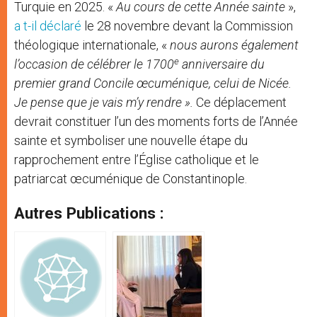
Turquie en 2025. «
Au cours de cette Année sainte
»,
a t-il déclaré
le 28 novembre devant la Commission
théologique internationale, «
nous aurons également
e
l’occasion de célébrer le 1700
anniversaire du
premier grand Concile œcuménique, celui de Nicée.
Je pense que je vais m’y rendre ».
Ce déplacement
devrait constituer l’un des moments forts de l’Année
sainte et symboliser une nouvelle étape du
rapprochement entre l’Église catholique et le
patriarcat œcuménique de Constantinople.
Autres Publications :