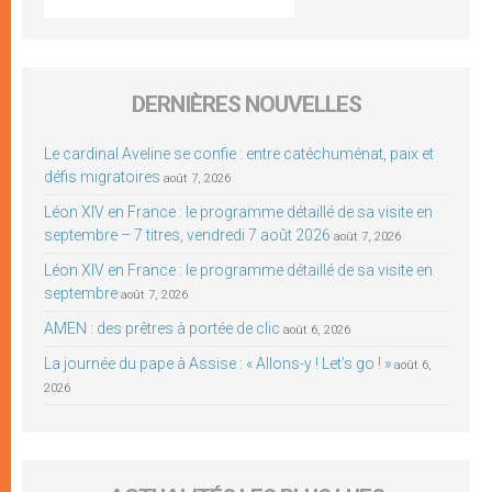
DERNIÈRES NOUVELLES
Le cardinal Aveline se confie : entre catéchuménat, paix et
défis migratoires
août 7, 2026
Léon XIV en France : le programme détaillé de sa visite en
septembre – 7 titres, vendredi 7 août 2026
août 7, 2026
Léon XIV en France : le programme détaillé de sa visite en
septembre
août 7, 2026
AMEN : des prêtres à portée de clic
août 6, 2026
La journée du pape à Assise : « Allons-y ! Let’s go ! »
août 6,
2026