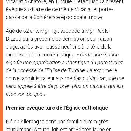
Vicariat d’Anatolie, en Turquie. Il était jusqu’à présent
évêque auxiliaire de ce même Vicariat et porte-
parole de la Conférence épiscopale turque.
Âgé de 52 ans, Mgr Ilgit succède à Mgr Paolo
Bizzeti qui a présenté sa démission pour raison
d’âge, après avoir passé neuf ans à la tête de la
circonscription ecclésiastique. «
Cette nomination
signifie une appréciation authentique du potentiel et
de la richesse de l’Église de Turquie
» a exprimé le
nouvel administrateur aux médias du Vatican, «
je me
sens appelé à être de plus en plus un pasteur qui est
avec son peuple
».
Premier évêque turc de l’Église catholique
Né en Allemagne dans une famille d’immigrés
musulmans, Antuan Ilgit est arrivé très jeune en