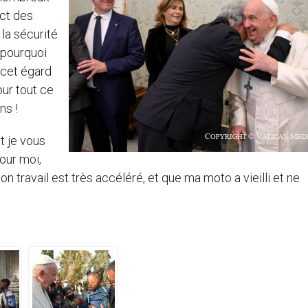
ct des
la sécurité
 pourquoi
 cet égard
our tout ce
ns !
t je vous
our moi,
n travail est très accéléré, et que ma moto a vieilli et ne