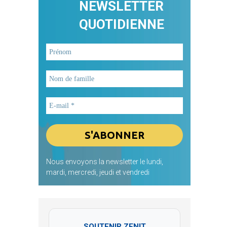
NEWSLETTER
QUOTIDIENNE
Nous envoyons la newsletter le lundi,
mardi, mercredi, jeudi et vendredi
SOUTENIR ZENIT