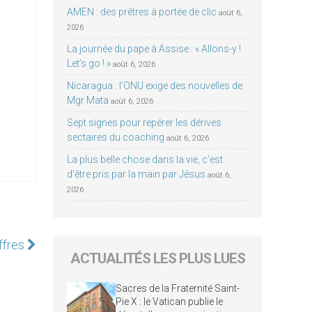
AMEN : des prêtres à portée de clic
août 6,
2026
La journée du pape à Assise : « Allons-y !
Let’s go ! »
août 6, 2026
Nicaragua : l’ONU exige des nouvelles de
Mgr Mata
août 6, 2026
Sept signes pour repérer les dérives
sectaires du coaching
août 6, 2026
La plus belle chose dans la vie, c’est
d’être pris par la main par Jésus
août 6,
2026
ffres
ACTUALITÉS LES PLUS LUES
Sacres de la Fraternité Saint-
Pie X : le Vatican publie le