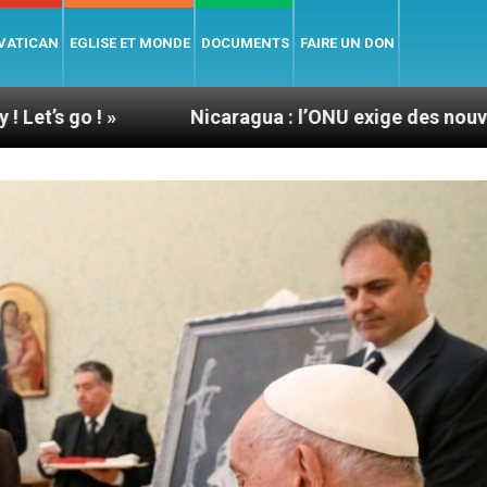
 VATICAN
EGLISE ET MONDE
DOCUMENTS
FAIRE UN DON
Nicaragua : l’ONU exige des nouvelles de Mgr Mat