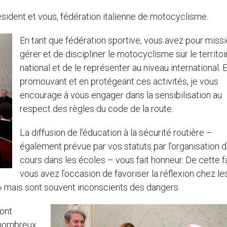
ésident et vous, fédération italienne de motocyclisme.
En tant que fédération sportive, vous avez pour miss
gérer et de discipliner le motocyclisme sur le territoi
national et de le représenter au niveau international. 
promouvant et en protégeant ces activités, je vous
encourage à vous engager dans la sensibilisation au
respect des règles du code de la route.
La diffusion de l’éducation à la sécurité routière –
également prévue par vos statuts par l’organisation 
cours dans les écoles – vous fait honneur. De cette f
vous avez l’occasion de favoriser la réflexion chez le
 » mais sont souvent inconscients des dangers.
sont
 nombreux