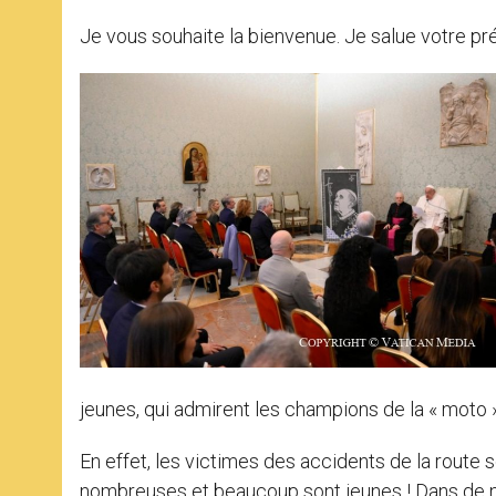
Je vous souhaite la bienvenue. Je salue votre pr
jeunes, qui admirent les champions de la « moto
En effet, les victimes des accidents de la route 
nombreuses et beaucoup sont jeunes ! Dans de