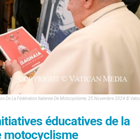
ion De La Fédération Italienne De Motocyclisme, 25 Novembre 2024 © Vati
itiatives éducatives de la
de motocyclisme