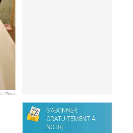
can Media
S'ABONNER
GRATUITEMENT À
NOTRE