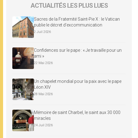
ACTUALITÉS LES PLUS LUES
Sacres de la Fraternité Saint-Pie X : le Vatican
publie le décret d’excommunication
2 Juil 2026
Confidences sur le pape : « Je travaille pour un
ami »
22 Mai 2026
Un chapelet mondial pour la paix avec le pape
Léon XIV
28 Mai 2026
Mémoire de saint Charbel, le saint aux 30 000
miracles
24 Juil 2026