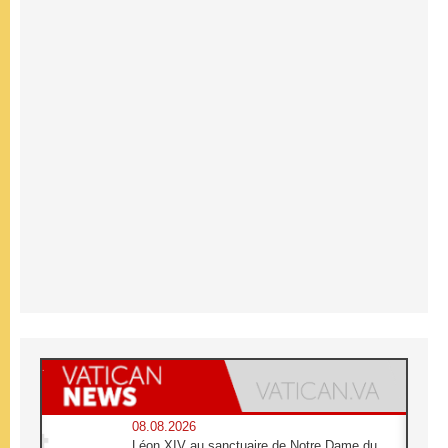
08.08.2026
Léon XIV au sanctuaire de Notre Dame du