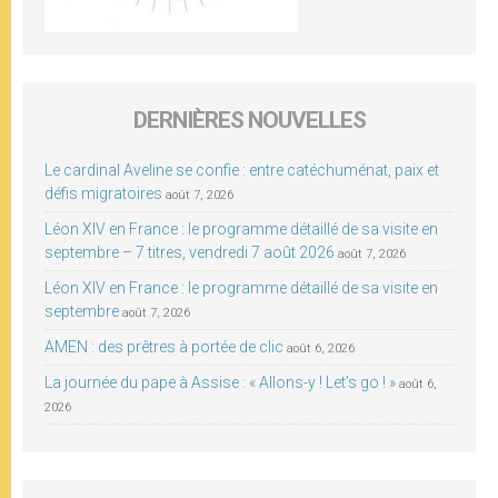
DERNIÈRES NOUVELLES
Le cardinal Aveline se confie : entre catéchuménat, paix et
défis migratoires
août 7, 2026
Léon XIV en France : le programme détaillé de sa visite en
septembre – 7 titres, vendredi 7 août 2026
août 7, 2026
Léon XIV en France : le programme détaillé de sa visite en
septembre
août 7, 2026
AMEN : des prêtres à portée de clic
août 6, 2026
La journée du pape à Assise : « Allons-y ! Let’s go ! »
août 6,
2026