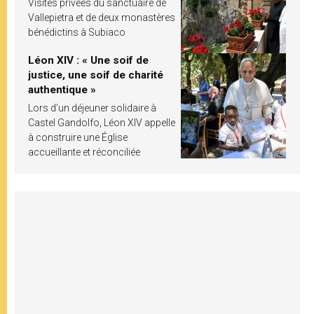
Visites privées du sanctuaire de
Vallepietra et de deux monastères
bénédictins à Subiaco
Léon XIV : « Une soif de
justice, une soif de charité
authentique »
Lors d’un déjeuner solidaire à
Castel Gandolfo, Léon XIV appelle
à construire une Église
accueillante et réconciliée