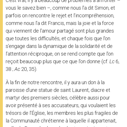
C’est vrai, il y a beaucoup de problèmes à affronter –
vous le savez bien –, comme nous l’a dit Simon, et
parfois on rencontre le rejet et l’incompréhension,
comme nous l’a dit Francis, mais la joie et la force
qui viennent de l’amour partagé sont plus grandes
que toutes les difficultés, et chaque fois que l’on
s’engage dans la dynamique de la solidarité et de
l’attention réciproque, on se rend compte que l’on
reçoit beaucoup plus que ce que l’on donne (cf.
Lc
6,
38 ;
Ac
20, 35).
À la fin de notre rencontre, il y aura un don à la
paroisse d’une statue de saint Laurent, diacre et
martyr des premiers siècles, célèbre aussi pour
avoir présenté à ses accusateurs, qui voulaient les
trésors de l’Église, les membres les plus fragiles de
la Communauté chrétienne à laquelle il appartenait,