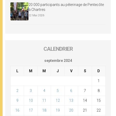
20 000 participants au pèlerinage de Pentecôte
à Chartres
22 Mai 2026
CALENDRIER
septembre 2024
L
M
M
J
V
S
D
1
2
3
4
5
6
7
8
9
10
11
12
13
14
15
16
17
18
19
20
21
22