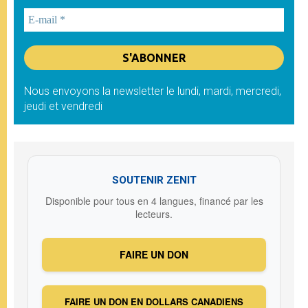
Nous envoyons la newsletter le lundi, mardi, mercredi,
jeudi et vendredi
SOUTENIR ZENIT
Disponible pour tous en 4 langues, financé par les
lecteurs.
FAIRE UN DON
FAIRE UN DON EN DOLLARS CANADIENS