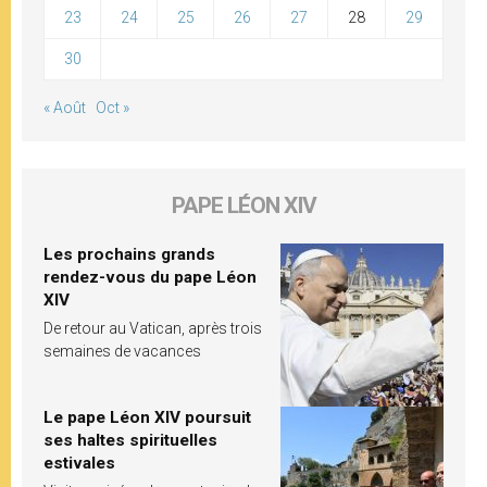
23
24
25
26
27
28
29
30
« Août
Oct »
PAPE LÉON XIV
Les prochains grands
rendez-vous du pape Léon
XIV
De retour au Vatican, après trois
semaines de vacances
Le pape Léon XIV poursuit
ses haltes spirituelles
estivales