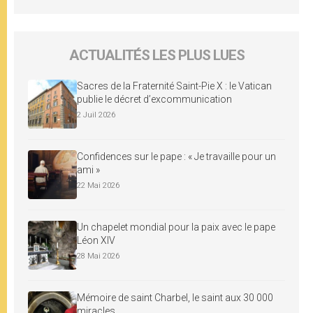
ACTUALITÉS LES PLUS LUES
Sacres de la Fraternité Saint-Pie X : le Vatican
publie le décret d’excommunication
2 Juil 2026
Confidences sur le pape : « Je travaille pour un
ami »
22 Mai 2026
Un chapelet mondial pour la paix avec le pape
Léon XIV
28 Mai 2026
Mémoire de saint Charbel, le saint aux 30 000
miracles