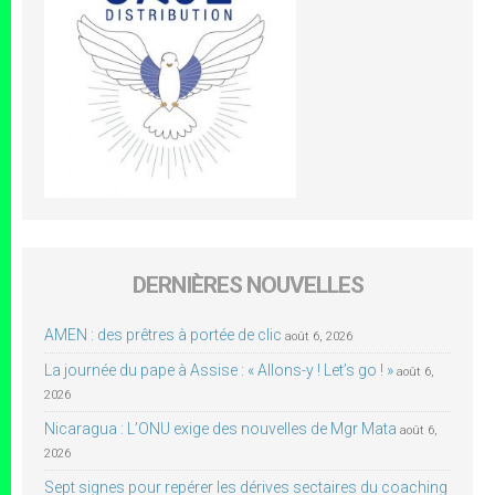
DERNIÈRES NOUVELLES
AMEN : des prêtres à portée de clic
août 6, 2026
La journée du pape à Assise : « Allons-y ! Let’s go ! »
août 6,
2026
Nicaragua : L’ONU exige des nouvelles de Mgr Mata
août 6,
2026
Sept signes pour repérer les dérives sectaires du coaching