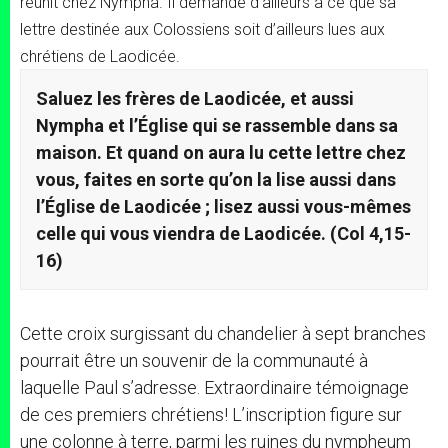
réunit chez Nympha. Il demande d’ailleurs à ce que sa
lettre destinée aux Colossiens soit d’ailleurs lues aux
chrétiens de Laodicée.
Saluez les frères de Laodicée, et aussi
Nympha et l’Église qui se rassemble dans sa
maison. Et quand on aura lu cette lettre chez
vous, faites en sorte qu’on la lise aussi dans
l’Église de Laodicée ; lisez aussi vous-mêmes
celle qui vous viendra de Laodicée. (Col 4,15-
16)
Cette croix surgissant du chandelier à sept branches
pourrait être un souvenir de la communauté à
laquelle Paul s’adresse. Extraordinaire témoignage
de ces premiers chrétiens! L’inscription figure sur
une colonne à terre, parmi les ruines du nympheum