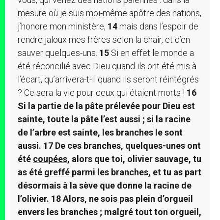
mesure où je suis moi-même apôtre des nations,
j’honore mon ministère,
14
mais dans l’espoir de
rendre jaloux mes frères selon la chair, et d’en
sauver quelques-uns.
15
Si en effet le monde a
été réconcilié avec Dieu quand ils ont été mis à
l’écart, qu’arrivera-t-il quand ils seront réintégrés
? Ce sera la vie pour ceux qui étaient morts !
16
Si la partie de la pâte prélevée pour Dieu est
sainte, toute la pâte l’est aussi ; si la racine
de l’arbre est sainte, les branches le sont
aussi.
17
De ces branches, quelques-unes ont
été
coupées
, alors que toi, olivier sauvage, tu
as été
greffé
parmi les branches, et tu as part
désormais à la sève que donne la racine de
l’olivier.
18
Alors, ne sois pas plein d’orgueil
envers les branches ; malgré tout ton orgueil,