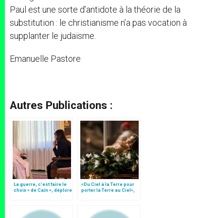
Paul est une sorte d’antidote à la théorie de la
substitution : le christianisme n’a pas vocation à
supplanter le judaïsme.
Emanuelle Pastore
Autres Publications :
La guerre, c’est faire le
«Du Ciel à la Terre pour
choix « de Caïn », déplore
porter la Terre au Ciel»,
le pape François
par Mgr Francesco Follo