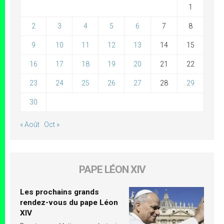
1
2
3
4
5
6
7
8
9
10
11
12
13
14
15
16
17
18
19
20
21
22
23
24
25
26
27
28
29
30
« Août
Oct »
PAPE LÉON XIV
Les prochains grands
rendez-vous du pape Léon
XIV