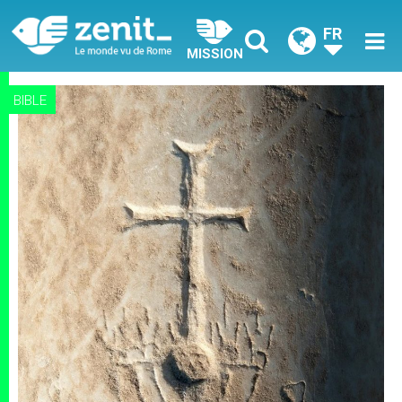
FR
MISSION
BIBLE