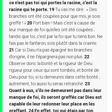
ce n’est pas toi qui portes la racine, c’est la
racine qui te porte.
19
Tu vas me dire : « Des
branches ont été coupées pour que moi, je sois
greffé ! »
20
Fort bien ! Mais c’est à cause de
leur manque de foi qu’elles ont été coupées ;
tandis que toi, c’est par la foi que tu tiens bon. Ne
fais pas le fanfaron, sois plutôt dans la crainte.
21
Car si Dieu n’a pas épargné les branches
d’origine, il ne t’épargnera pas non plus.
22
Observe donc la bonté et la rigueur de Dieu :
rigueur pour ceux qui sont tombés, et bonté de
Dieu pour toi, si tu demeures dans cette bonté ;
autrement, toi aussi tu seras retranché.
23
Quant à eux, s’ils ne demeurent pas dans leur
manque de foi, ils seront greffés car Dieu est
capable de leur redonner leur place en les
greffant.
24
En effet, toi qui étais par ton