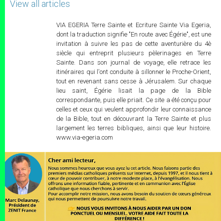
View all articles
VIA EGERIA Terre Sainte et Ecriture Sainte Via Egeria,
dont la traduction signifie "En route avec Égérie", est une
invitation à suivre les pas de cette aventurière du 4è
siècle qui entreprit plusieurs pèlerinages en Terre
Sainte. Dans son journal de voyage, elle retrace les
itinéraires qui l'ont conduite à sillonner le Proche-Orient,
tout en revenant sans cesse à Jérusalem. Sur chaque
lieu saint, Égérie lisait la page de la Bible
correspondante, puis elle priait. Ce site a été conçu pour
celles et ceux qui veulent approfondir leur connaissance
de la Bible, tout en découvrant la Terre Sainte et plus
largement les terres bibliques, ainsi que leur histoire.
www.via-egeria.com