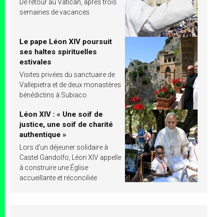
De retour au Vatican, après trois
semaines de vacances
Le pape Léon XIV poursuit
ses haltes spirituelles
estivales
Visites privées du sanctuaire de
Vallepietra et de deux monastères
bénédictins à Subiaco
Léon XIV : « Une soif de
justice, une soif de charité
authentique »
Lors d’un déjeuner solidaire à
Castel Gandolfo, Léon XIV appelle
à construire une Église
accueillante et réconciliée