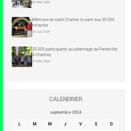
28 Mai 2026
Mémoire de saint Charbel, le saint aux 30 000
miracles
24 Juil 2026
20 000 participants au pèlerinage de Pentecôte
à Chartres
22 Mai 2026
CALENDRIER
septembre 2024
L
M
M
J
V
S
D