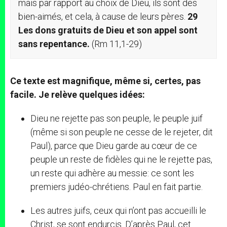
mais par rapport au choix de Dieu, ils sont des
bien-aimés, et cela, à cause de leurs pères.
29
Les dons gratuits de Dieu et son appel sont
sans repentance.
(Rm 11,1-29)
Ce texte est magnifique, même si, certes, pas
facile. Je relève quelques idées:
Dieu ne rejette pas son peuple, le peuple juif
(même si son peuple ne cesse de le rejeter, dit
Paul), parce que Dieu garde au cœur de ce
peuple un reste de fidèles qui ne le rejette pas,
un reste qui adhère au messie: ce sont les
premiers judéo-chrétiens. Paul en fait partie.
Les autres juifs, ceux qui n’ont pas accueilli le
Christ, se sont endurcis. D’après Paul, cet