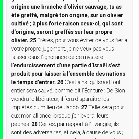
origine une branche d’olivier sauvage, tu as
été greffé, malgré ton origine, sur un olivier
cultivé ; à plus forte raison ceux-ci, qui sont
d’origine, seront greffés sur leur propre
olivier.
25
Frères, pour vous éviter de vous fier à
votre propre jugement, je ne veux pas vous
laisser dans l’ignorance de ce mystère:
l’endurcissement d’une partie d’Israël s’est
produit pour laisser à l’ensemble des nations
le temps d’entrer.
26
C’est ainsi qu’Israël tout
entier sera sauvé, comme dit l’Écriture : De Sion
viendra le libérateur, il fera disparaître les
impiétés du milieu de Jacob.
27
Telle sera pour
eux mon alliance lorsque j’enlèverai leurs
péchés.
28
Certes, par rapport à l’Évangile, ils
sont des adversaires, et cela, à cause de vous ;