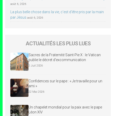
août 6, 2026
La plus belle chose dans la vie, c’est d’être pris par la main
par Jésus
août 6, 2026
ACTUALITÉS LES PLUS LUES
Sacres de la Fraternité Saint-Pie X : le Vatican
publie le décret d’excommunication
2 Juil 2026
Confidences sur le pape : « Je travaille pour un
ami »
22 Mai 2026
Un chapelet mondial pour la paix avec le pape
Léon XIV