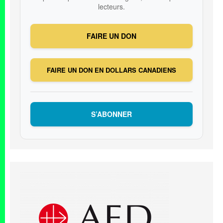
lecteurs.
FAIRE UN DON
FAIRE UN DON EN DOLLARS CANADIENS
S’ABONNER