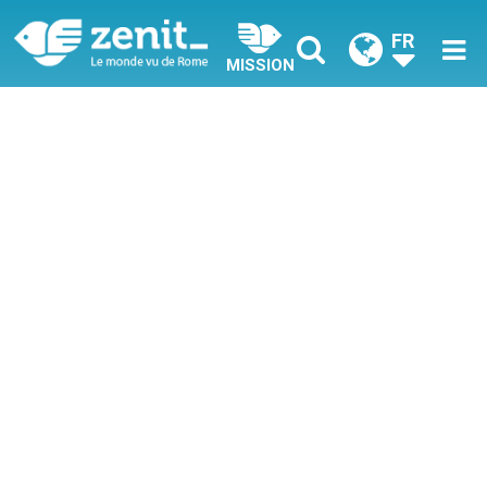
FR
MISSION