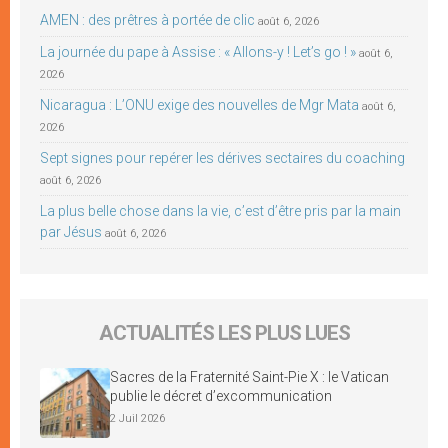
AMEN : des prêtres à portée de clic
août 6, 2026
La journée du pape à Assise : « Allons-y ! Let’s go ! »
août 6,
2026
Nicaragua : L’ONU exige des nouvelles de Mgr Mata
août 6,
2026
Sept signes pour repérer les dérives sectaires du coaching
août 6, 2026
La plus belle chose dans la vie, c’est d’être pris par la main
par Jésus
août 6, 2026
ACTUALITÉS LES PLUS LUES
Sacres de la Fraternité Saint-Pie X : le Vatican
publie le décret d’excommunication
2 Juil 2026