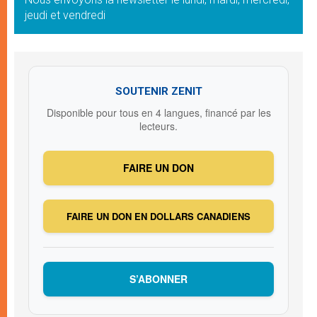
jeudi et vendredi
SOUTENIR ZENIT
Disponible pour tous en 4 langues, financé par les
lecteurs.
FAIRE UN DON
FAIRE UN DON EN DOLLARS CANADIENS
S’ABONNER