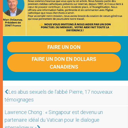
FAIRE UN DON
FAIRE UN DON EN DOLLARS
CANADIENS
Les abus sexuels de l’abbé Pierre, 17 nouveaux
témoignages
Lawrence Chong : « Singapour est devenu un
partenaire idéal du Vatican pour le dialogue
interreligieux »