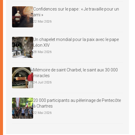
Confidences sur le pape : « Je travaille pour un
ami »
22 Mai 2026
Un chapelet mondial pour la paix avec le pape
Léon XIV
28 Mai 2026
Mémoire de saint Charbel, le saint aux 30 000
miracles
24 Juil 2026
20 000 participants au pèlerinage de Pentecôte
à Chartres
22 Mai 2026