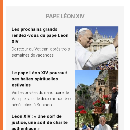
PAPE LÉON XIV
Les prochains grands
rendez-vous du pape Léon
XIV
De retour au Vatican, après trois
semaines de vacances
Le pape Léon XIV poursuit
ses haltes spirituelles
estivales
Visites privées du sanctuaire de
Vallepietra et de deux monastères
bénédictins à Subiaco
Léon XIV : « Une soif de
justice, une soif de charité
authentique »