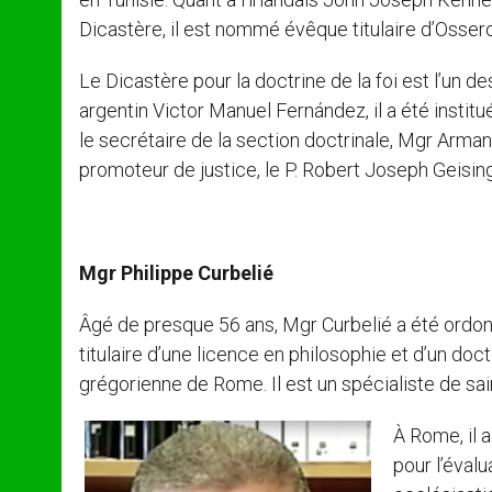
Dicastère, il est nommé évêque titulaire d’Ossero
Le Dicastère pour la doctrine de la foi est l’un d
argentin Victor Manuel Fernández, il a été institu
le secrétaire de la section doctrinale, Mgr Arman
promoteur de justice, le P. Robert Joseph Geising
Mgr Philippe Curbelié
Âgé de presque 56 ans, Mgr Curbelié a été ordonn
titulaire d’une licence en philosophie et d’un doc
grégorienne de Rome. Il est un spécialiste de sai
À Rome, il 
pour l’évalu