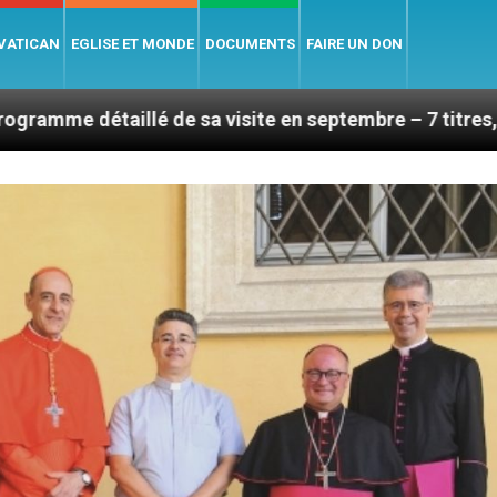
 VATICAN
EGLISE ET MONDE
DOCUMENTS
FAIRE UN DON
de sa visite en septembre – 7 titres, vendredi 7 août 2