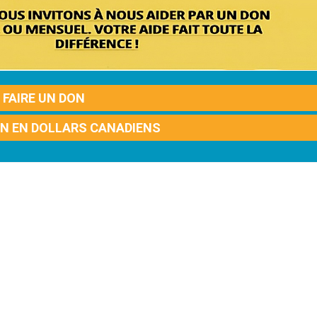
FAIRE UN DON
ON EN DOLLARS CANADIENS