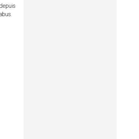
 depuis
abus.