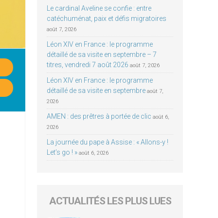
Le cardinal Aveline se confie : entre
catéchuménat, paix et défis migratoires
août 7, 2026
Léon XIV en France : le programme
détaillé de sa visite en septembre – 7
titres, vendredi 7 août 2026
août 7, 2026
Léon XIV en France : le programme
détaillé de sa visite en septembre
août 7,
2026
AMEN : des prêtres à portée de clic
août 6,
2026
La journée du pape à Assise : « Allons-y !
Let’s go ! »
août 6, 2026
ACTUALITÉS LES PLUS LUES