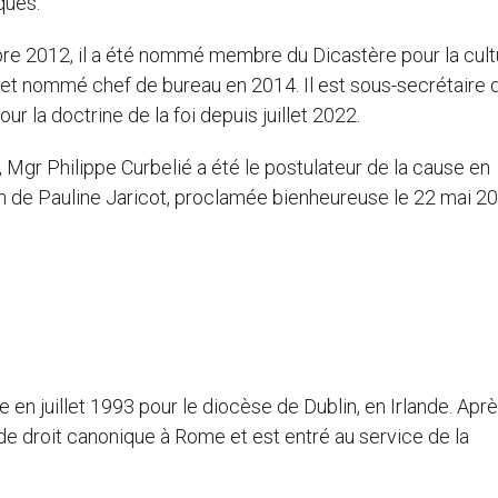
ques.
e 2012, il a été nommé membre du Dicastère pour la cult
, et nommé chef de bureau en 2014. Il est sous-secrétaire 
ur la doctrine de la foi depuis juillet 2022.
, Mgr Philippe Curbelié a été le postulateur de la cause en
on de Pauline Jaricot, proclamée bienheureuse le 22 mai 20
en juillet 1993 pour le diocèse de Dublin, en Irlande. Apr
s de droit canonique à Rome et est entré au service de la