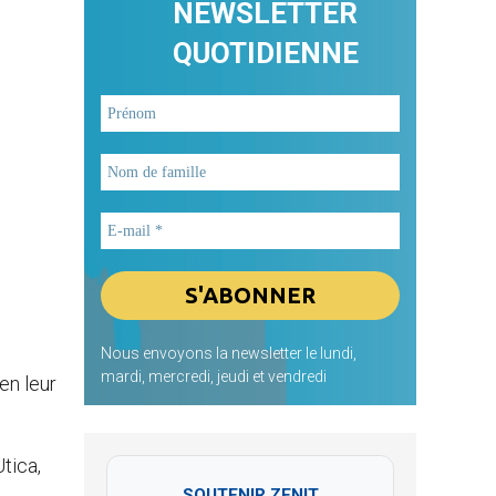
NEWSLETTER
QUOTIDIENNE
Nous envoyons la newsletter le lundi,
mardi, mercredi, jeudi et vendredi
en leur
tica,
SOUTENIR ZENIT