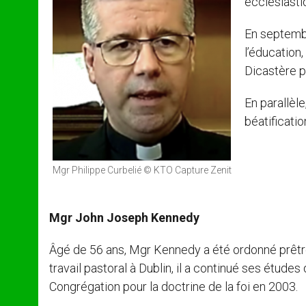
ecclésiasti
En septembr
l’éducation
Dicastère po
En parallèle
béatificati
Mgr Philippe Curbelié © KTO Capture Zenit
Mgr John Joseph Kennedy
Âgé de 56 ans, Mgr Kennedy a été ordonné prêtre 
travail pastoral à Dublin, il a continué ses étude
Congrégation pour la doctrine de la foi en 2003.