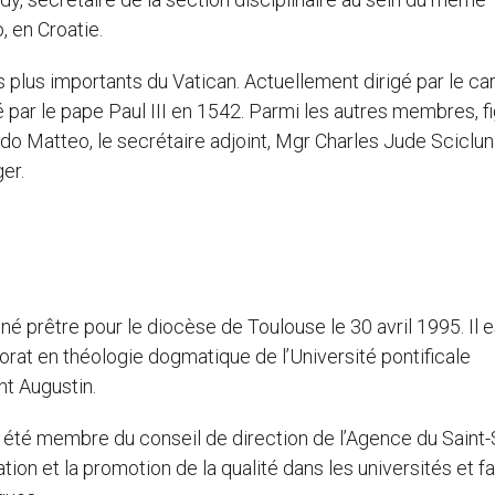
, en Croatie.
es plus importants du Vatican. Actuellement dirigé par le car
é par le pape Paul III en 1542. Parmi les autres membres, f
do Matteo, le secrétaire adjoint, Mgr Charles Jude Scicluna
er.
é prêtre pour le diocèse de Toulouse le 30 avril 1995. Il e
torat en théologie dogmatique de l’Université pontificale
nt Augustin.
a été membre du conseil de direction de l’Agence du Saint
ation et la promotion de la qualité dans les universités et f