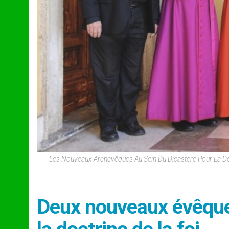
Les Nouveaux Archevêques Au Sein Du Dicastère Pour La Do
Deux nouveaux évêque