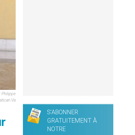
 Philippe
atican.va
S'ABONNER
ur
GRATUITEMENT À
NOTRE