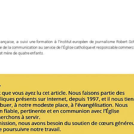
rançaise, a suivi une formation à l'Institut européen de journalisme Robert S
ble de la communication au service de l'Église catholique et responsable commer
e et mère de quatre enfants.