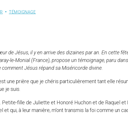
UR
TÉMOIGNAGE
r de Jésus, il y en arrive des dizaines par an. En cette fêt
aray-le-Monial (France), propose un témoignage, paru dans
stre comment Jésus répand sa Miséricorde divine.
’est une prière que je chéris particulièrement tant elle résu
e je suis.
. Petite-fille de Juliette et Honoré Huchon et de Raquel et 
el et qui, à leur manière, m’ont transmis la foi comme un c