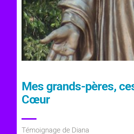
Mes grands-pères, ce
Cœur
Témoignage de Diana