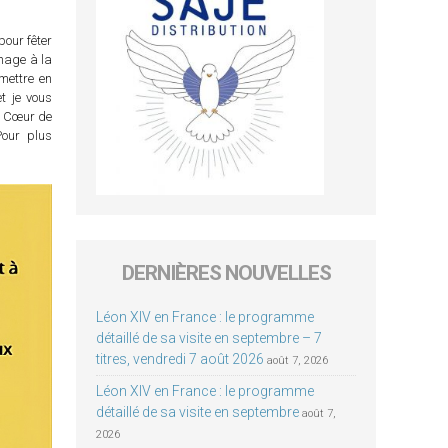
pour fêter
inage à la
mettre en
t je vous
le Cœur de
Pour plus
DERNIÈRES NOUVELLES
Léon XIV en France : le programme
détaillé de sa visite en septembre – 7
titres, vendredi 7 août 2026
août 7, 2026
Léon XIV en France : le programme
détaillé de sa visite en septembre
août 7,
2026