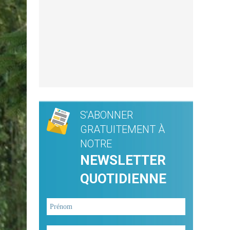
S'ABONNER
GRATUITEMENT À
NOTRE
NEWSLETTER
QUOTIDIENNE