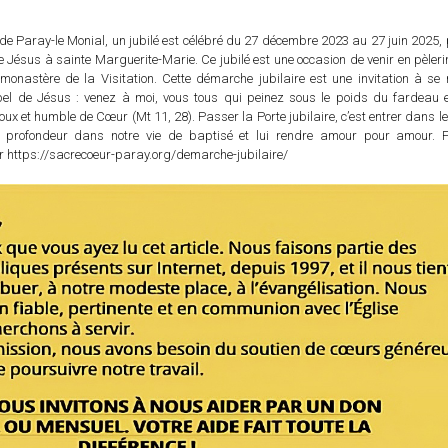
 Paray-le Monial, un jubilé est célébré du 27 décembre 2023 au 27 juin 2025, 
 Jésus à sainte Marguerite-Marie. Ce jubilé est une occasion de venir en pèler
onastère de la Visitation. Cette démarche jubilaire est une invitation à se 
el de Jésus : venez à moi, vous tous qui peinez sous le poids du fardeau e
doux et humble de Cœur (Mt 11, 28). Passer la Porte jubilaire, c’est entrer dans 
n profondeur dans notre vie de baptisé et lui rendre amour pour amour. 
r https://sacrecoeur-paray.org/demarche-jubilaire/