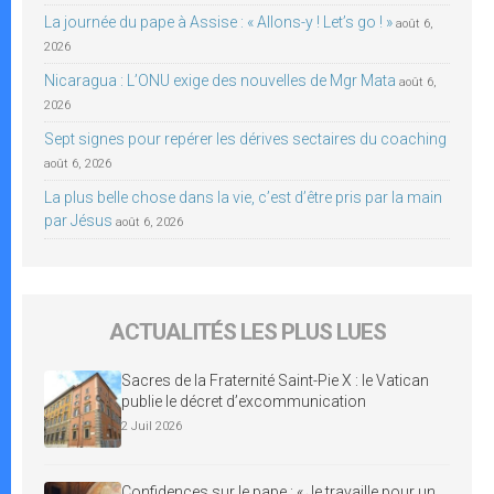
La journée du pape à Assise : « Allons-y ! Let’s go ! »
août 6,
2026
Nicaragua : L’ONU exige des nouvelles de Mgr Mata
août 6,
2026
Sept signes pour repérer les dérives sectaires du coaching
août 6, 2026
La plus belle chose dans la vie, c’est d’être pris par la main
par Jésus
août 6, 2026
ACTUALITÉS LES PLUS LUES
Sacres de la Fraternité Saint-Pie X : le Vatican
publie le décret d’excommunication
2 Juil 2026
Confidences sur le pape : « Je travaille pour un