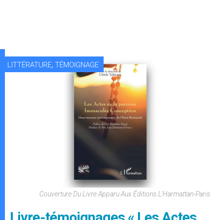
,
LITTÉRATURE
TÉMOIGNAGE
Couverture Du Livre Apparu Aux Éditions L'Harmattan-Paris
Livre-témoignages « Les Actes