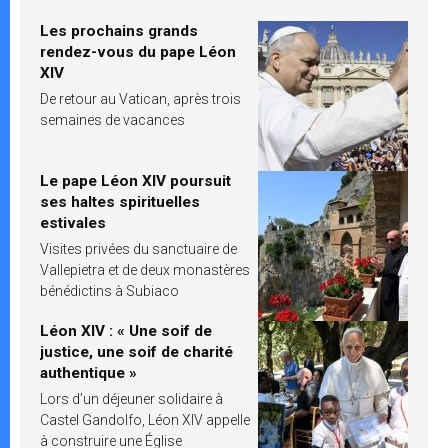
Les prochains grands
rendez-vous du pape Léon
XIV
De retour au Vatican, après trois
semaines de vacances
Le pape Léon XIV poursuit
ses haltes spirituelles
estivales
Visites privées du sanctuaire de
Vallepietra et de deux monastères
bénédictins à Subiaco
Léon XIV : « Une soif de
justice, une soif de charité
authentique »
Lors d’un déjeuner solidaire à
Castel Gandolfo, Léon XIV appelle
à construire une Église