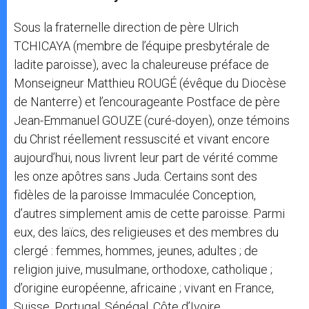
Sous la fraternelle direction de père Ulrich
TCHICAYA (membre de l’équipe presbytérale de
ladite paroisse), avec la chaleureuse préface de
Monseigneur Matthieu ROUGÉ (évêque du Diocèse
de Nanterre) et l’encourageante Postface de père
Jean-Emmanuel GOUZE (curé-doyen), onze témoins
du Christ réellement ressuscité et vivant encore
aujourd’hui, nous livrent leur part de vérité comme
les onze apôtres sans Juda. Certains sont des
fidèles de la paroisse Immaculée Conception,
d’autres simplement amis de cette paroisse. Parmi
eux, des laïcs, des religieuses et des membres du
clergé : femmes, hommes, jeunes, adultes ; de
religion juive, musulmane, orthodoxe, catholique ;
d’origine européenne, africaine ; vivant en France,
Suisse, Portugal, Sénégal, Côte d’Ivoire…,