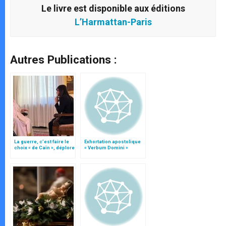
Le livre est disponible aux éditions
L’
Harmattan-Paris
Autres Publications :
La guerre, c’est faire le
Exhortation apostolique
choix « de Caïn », déplore
« Verbum Domini »
le pape François