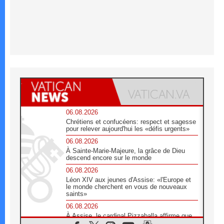
06.08.2026
Chrétiens et confucéens: respect et sagesse
pour relever aujourd'hui les «défis urgents»
06.08.2026
À Sainte-Marie-Majeure, la grâce de Dieu
descend encore sur le monde
06.08.2026
Léon XIV aux jeunes d'Assise: «l'Europe et
le monde cherchent en vous de nouveaux
saints»
06.08.2026
À Assise, le cardinal Pizzaballa affirme que
«les chrétiens veulent la paix»