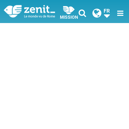
FR
MISSION