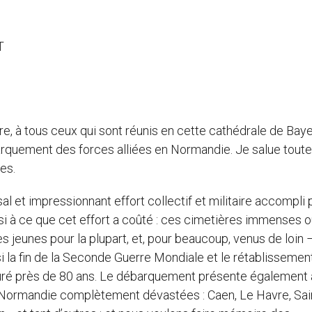
T
ière, à tous ceux qui sont réunis en cette cathédrale de Bay
rquement des forces alliées en Normandie. Je salue toute
tes.
 et impressionnant effort collectif et militaire accompli 
ussi à ce que cet effort a coûté : ces cimetières immenses 
ès jeunes pour la plupart, et, pour beaucoup, venus de loin 
i la fin de la Seconde Guerre Mondiale et le rétablissement
duré près de 80 ans. Le débarquement présente également 
es de Normandie complètement dévastées : Caen, Le Havre, Sai