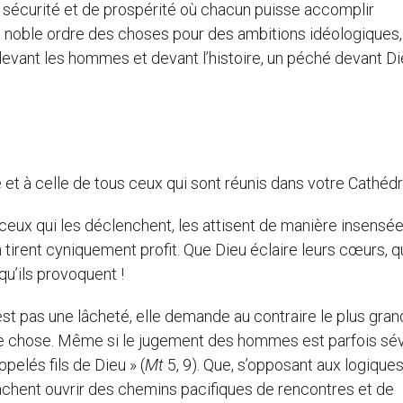
 de sécurité et de prospérité où chacun puisse accomplir
e noble ordre des choses pour des ambitions idéologiques,
evant les hommes et devant l’histoire, un péché devant Di
e et à celle de tous ceux qui sont réunis dans votre Cathédr
ceux qui les déclenchent, les attisent de manière insensée
 tirent cyniquement profit. Que Dieu éclaire leurs cœurs, qu
u’ils provoquent !
n’est pas une lâcheté, elle demande au contraire le plus gran
ue chose. Même si le jugement des hommes est parfois sé
ppelés fils de Dieu » (
Mt
5, 9). Que, s’opposant aux logique
sachent ouvrir des chemins pacifiques de rencontres et de