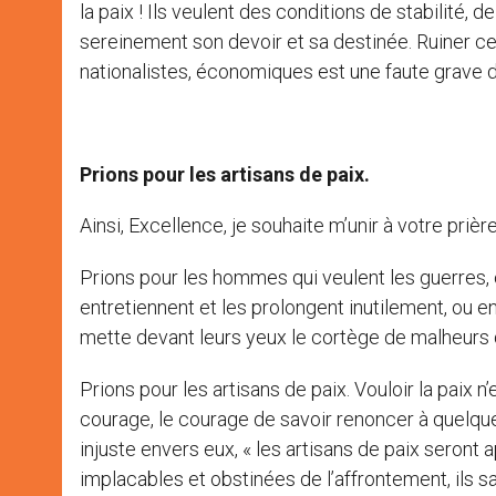
la paix ! Ils veulent des conditions de stabilité,
sereinement son devoir et sa destinée. Ruiner c
nationalistes, économiques est une faute grave d
Prions pour les artisans de paix.
Ainsi, Excellence, je souhaite m’unir à votre prièr
Prions pour les hommes qui veulent les guerres, 
entretiennent et les prolongent inutilement, ou en
mette devant leurs yeux le cortège de malheurs q
Prions pour les artisans de paix. Vouloir la paix 
courage, le courage de savoir renoncer à quelq
injuste envers eux, « les artisans de paix seront a
implacables et obstinées de l’affrontement, ils 