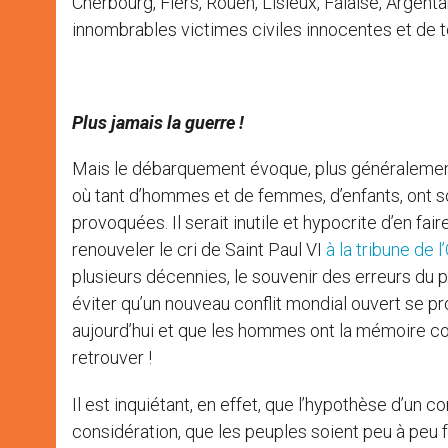
Cherbourg, Flers, Rouen, Lisieux, Falaise, Argent
innombrables victimes civiles innocentes et de 
Plus jamais la guerre
!
Mais le débarquement évoque, plus généralement,
où tant d’hommes et de femmes, d’enfants, ont sou
provoquées. Il serait inutile et hypocrite d’en fa
renouveler le cri de Saint Paul VI
à la tribune de 
plusieurs décennies, le souvenir des erreurs du
éviter qu’un nouveau conflit mondial ouvert se pr
aujourd’hui et que les hommes ont la mémoire co
retrouver !
Il est inquiétant, en effet, que l’hypothèse d’un 
considération, que les peuples soient peu à peu 