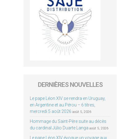
DERNIÈRES NOUVELLES
Le pape Léon XIV se rendra en Uruguay,
en Argentine et au Pérou – 6 titres,
mercredi 5 août 2026
août 5, 2026
Hommage du Saint-Père suite au décès
du cardinal Júlio Duarte Langa
août 5, 2026
Le pape Léon XIV évoque un voyage aux