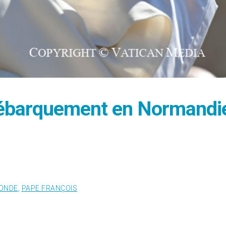
Débarquement en Normandi
MONDE
,
PAPE FRANÇOIS