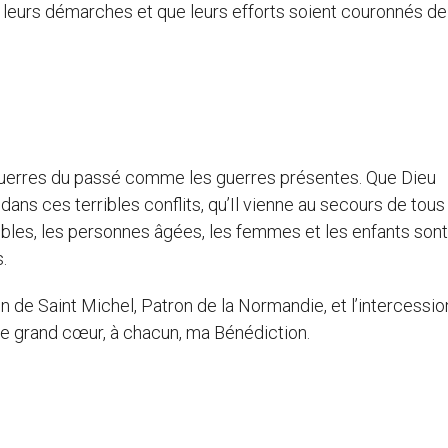
s leurs démarches et que leurs efforts soient couronnés de
s guerres du passé comme les guerres présentes. Que Dieu
dans ces terribles conflits, qu’Il vienne au secours de tou
faibles, les personnes âgées, les femmes et les enfants sont
.
on de Saint Michel, Patron de la Normandie, et l’intercessio
 de grand cœur, à chacun, ma Bénédiction.