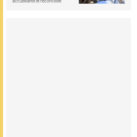
accueillante et réconciliée