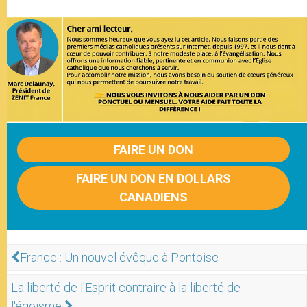
FAIRE UN DON
FAIRE UN DON EN DOLLARS
CANADIENS
France : Un nouvel évêque à Pontoise
La liberté de l'Esprit contraire à la liberté de
l'égoïsme