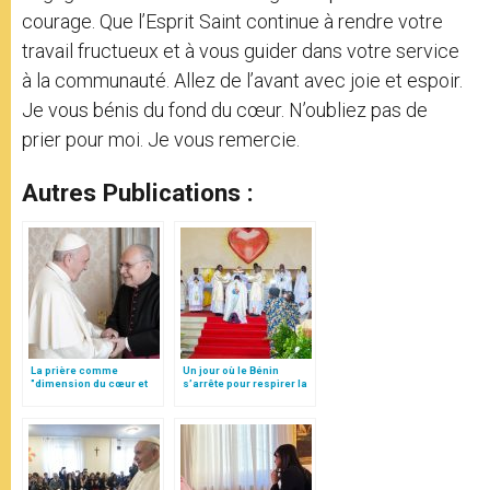
courage. Que l’Esprit Saint continue à rendre votre
travail fructueux et à vous guider dans votre service
à la communauté. Allez de l’avant avec joie et espoir.
Je vous bénis du fond du cœur. N’oubliez pas de
prier pour moi. Je vous remercie.
Autres Publications :
La prière comme
Un jour où le Bénin
"dimension du cœur et
s’arrête pour respirer la
acte de liberté", par Mgr
grâce
Follo