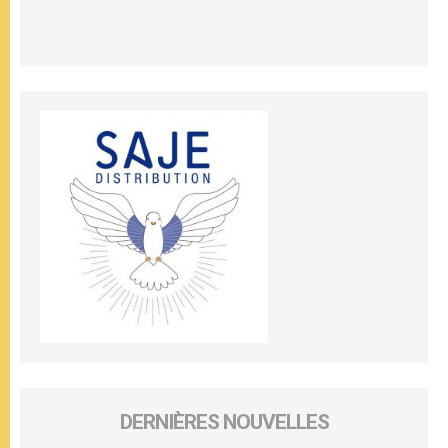
DERNIÈRES NOUVELLES