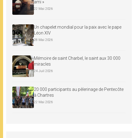
ami »
22 Mai 2026
Un chapelet mondial pour la paix avec le pape
Léon XIV
28 Mai 2026
Mémoire de saint Charbel, le saint aux 30 000
miracles
24 Juil 2026
20 000 participants au pèlerinage de Pentecôte
à Chartres
22 Mai 2026