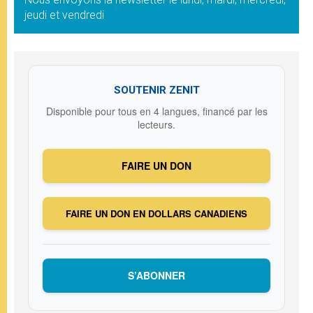
jeudi et vendredi
SOUTENIR ZENIT
Disponible pour tous en 4 langues, financé par les
lecteurs.
FAIRE UN DON
FAIRE UN DON EN DOLLARS CANADIENS
S’ABONNER