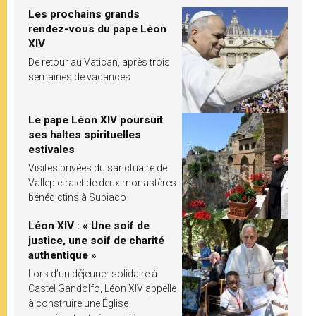
Les prochains grands
rendez-vous du pape Léon
XIV
De retour au Vatican, après trois
semaines de vacances
Le pape Léon XIV poursuit
ses haltes spirituelles
estivales
Visites privées du sanctuaire de
Vallepietra et de deux monastères
bénédictins à Subiaco
Léon XIV : « Une soif de
justice, une soif de charité
authentique »
Lors d’un déjeuner solidaire à
Castel Gandolfo, Léon XIV appelle
à construire une Église