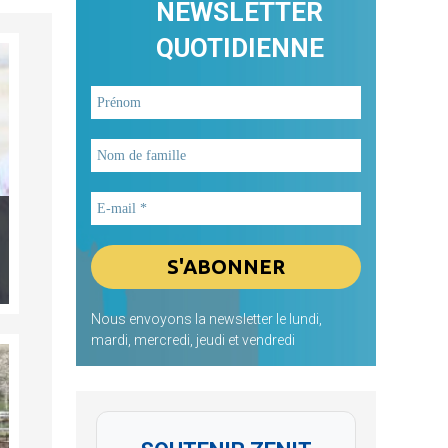
NEWSLETTER
QUOTIDIENNE
Nous envoyons la newsletter le lundi,
mardi, mercredi, jeudi et vendredi