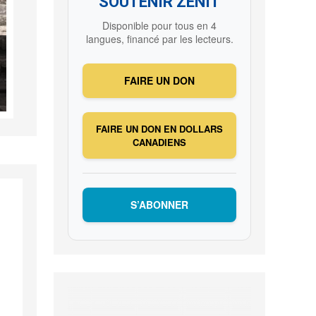
SOUTENIR ZENIT
Disponible pour tous en 4
langues, financé par les lecteurs.
FAIRE UN DON
FAIRE UN DON EN DOLLARS
CANADIENS
S’ABONNER