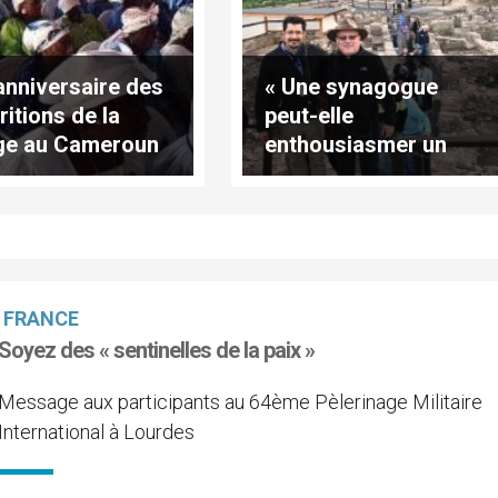
anniversaire des
« Une synagogue
ritions de la
peut-elle
ge au Cameroun
enthousiasmer un
chrétien ? »
FRANCE
Soyez des « sentinelles de la paix »
Message aux participants au 64ème Pèlerinage Militaire
International à Lourdes