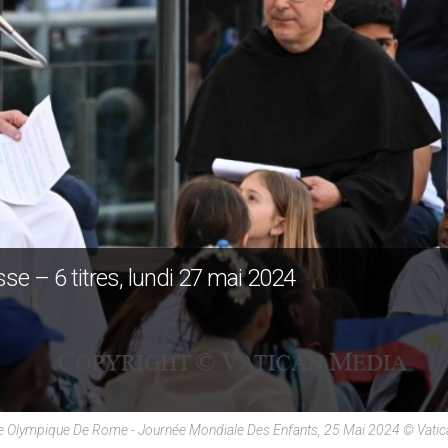
sse – 6 titres, lundi 27 mai 2024
e Olympique De Rome - Journée Mondiale Des Enfants, 25 Mai 2024 © Vati