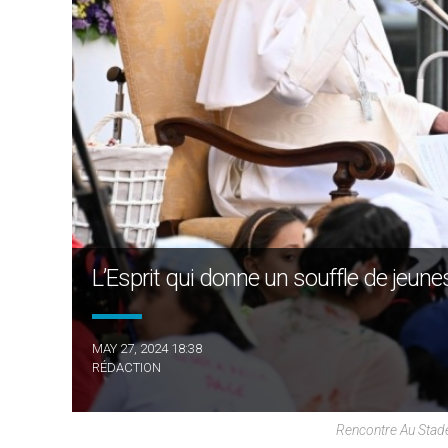
L’Esprit qui donne un souffle de jeune
MAY 27, 2024 18:38
RÉDACTION
Rencontre Au Stad