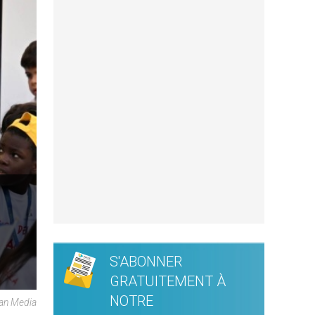
S'ABONNER
GRATUITEMENT À
NOTRE
can Media