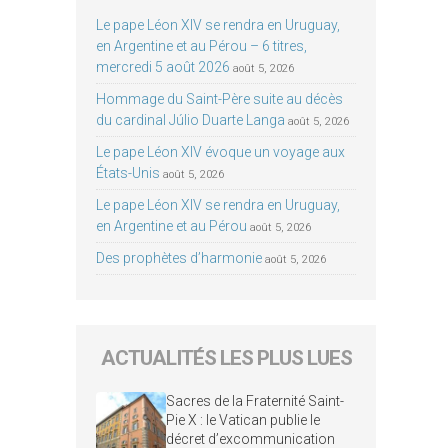
Le pape Léon XIV se rendra en Uruguay,
en Argentine et au Pérou – 6 titres,
mercredi 5 août 2026
août 5, 2026
Hommage du Saint-Père suite au décès
du cardinal Júlio Duarte Langa
août 5, 2026
Le pape Léon XIV évoque un voyage aux
États-Unis
août 5, 2026
Le pape Léon XIV se rendra en Uruguay,
en Argentine et au Pérou
août 5, 2026
Des prophètes d’harmonie
août 5, 2026
ACTUALITÉS LES PLUS LUES
Sacres de la Fraternité Saint-
Pie X : le Vatican publie le
décret d’excommunication