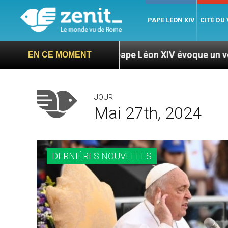
PAPE LÉON XIV
CITÉ DU
Le pape Léon XIV évoque un voyage aux États-Uni
EN CE MOMENT
JOUR
Mai 27th, 2024
DERNIÈRES NOUVELLES