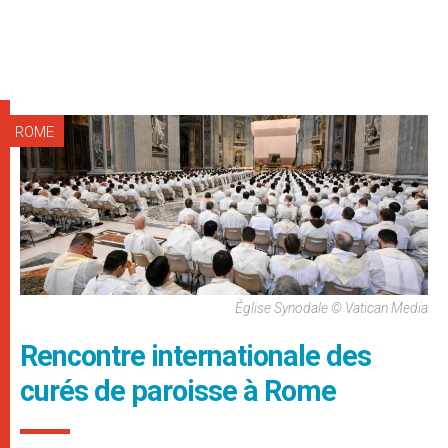
ROME
Église Synodale © Vatican Media
Rencontre internationale des
curés de paroisse à Rome