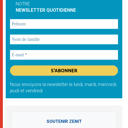
NOTRE
NEWSLETTER QUOTIDIENNE
Nous envoyons la newsletter le lundi, mardi, mercredi,
jeudi et vendredi
SOUTENIR ZENIT