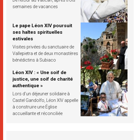
De retour au Vatican, après trois
semaines de vacances
Le pape Léon XIV poursuit
ses haltes spirituelles
estivales
Visites privées du sanctuaire de
Vallepietra et de deux monastères
bénédictins à Subiaco
Léon XIV : « Une soif de
justice, une soif de charité
authentique »
Lors d’un déjeuner solidaire à
Castel Gandolfo, Léon XIV appelle
à construire une Église
accueillante et réconciliée