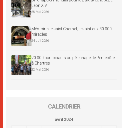
Un chapelet mondial pour la paix avec le pape
Léon XIV
28 Mai 2026
Mémoire de saint Charbel, le saint aux 30 000
miracles
24 Juil 2026
20 000 participants au pèlerinage de Pentecôte
à Chartres
22 Mai 2026
CALENDRIER
avril 2024