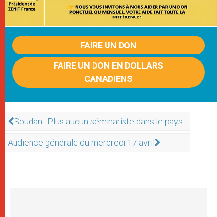
FAIRE UN DON
FAIRE UN DON EN DOLLARS
CANADIENS
Soudan : Plus aucun séminariste dans le pays
Audience générale du mercredi 17 avril