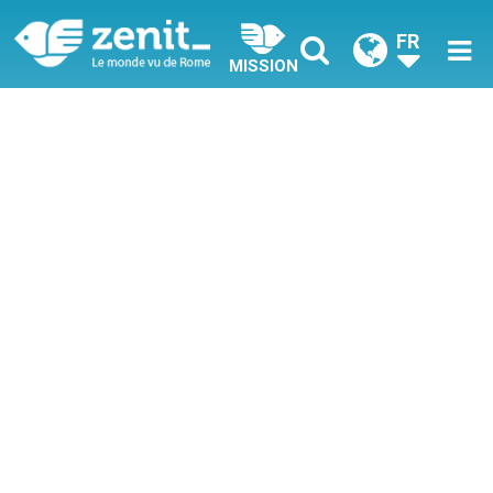
FR
MISSION