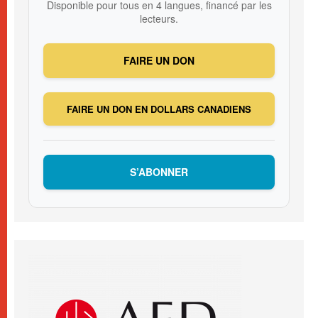
Disponible pour tous en 4 langues, financé par les
lecteurs.
FAIRE UN DON
FAIRE UN DON EN DOLLARS CANADIENS
S’ABONNER