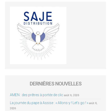
DERNIÈRES NOUVELLES
AMEN : des prêtres à portée de clic
août 6, 2026
La journée du pape à Assise : « Allons-y ! Let’s go ! »
août 6,
2026