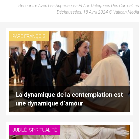
Rencontre Avec Les Supérieures Et Aux Déléguées Des Carmélites
Déchaussées, 18 Avril 2024 © Vatican Media
PAPE FRANÇOIS
La dynamique de la contemplation est
une dynamique d’amour
,
JUBILÉ
SPIRITUALITÉ