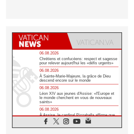
06.08.2026
Chrétiens et confucéens: respect et sagesse
pour relever aujourd'hui les «défis urgents»
06.08.2026
À Sainte-Marie-Majeure, la grâce de Dieu
descend encore sur le monde
06.08.2026
Léon XIV aux jeunes d'Assise: «l'Europe et
le monde cherchent en vous de nouveaux
saints»
06.08.2026
À Assise, le cardinal Pizzaballa affirme que
«les chrétiens veulent la paix»
06.08.2026
Au Mexique, le cardinal Parolin invite à être