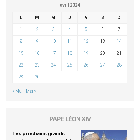
avril 2024
L
M
M
J
V
S
D
1
2
3
4
5
6
7
8
9
10
11
12
13
14
15
16
17
18
19
20
21
22
23
24
25
26
27
28
29
30
« Mar
Mai »
PAPE LÉON XIV
Les prochains grands