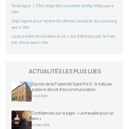
Nicaragua : L’ONU exige des nouvelles de Mgr Mata
août 6,
2026
Sept signes pour repérer les dérives sectaires du coaching
août 6, 2026
La plus belle chose dans la vie, c’est d’être pris par la main
par Jésus
août 6, 2026
ACTUALITÉS LES PLUS LUES
Sacres de la Fraternité Saint-Pie X : le Vatican
publie le décret d’excommunication
2 Juil 2026
Confidences sur le pape : « Je travaille pour un
ami »
22 Mai 2026