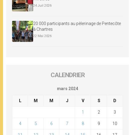
24 Juil 2026
20 000 participants au pèlerinage de Pentecôte
à Chartres
22 Mai 2026
CALENDRIER
mars 2024
L
M
M
J
V
S
D
1
2
3
4
5
6
7
8
9
10
11
12
13
14
15
16
17