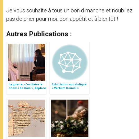
Je vous souhaite à tous un bon dimanche et n’oubliez
pas de prier pour moi. Bon appétit et à bientôt !
Autres Publications :
La guerre, c’est faire le
Exhortation apostolique
choix « de Caïn », déplore
« Verbum Domini »
le pape François