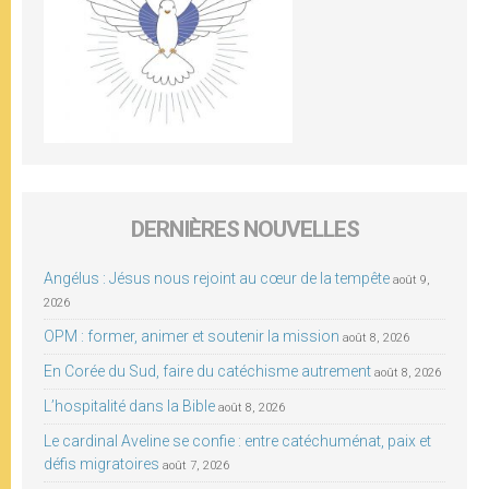
DERNIÈRES NOUVELLES
Angélus : Jésus nous rejoint au cœur de la tempête
août 9,
2026
OPM : former, animer et soutenir la mission
août 8, 2026
En Corée du Sud, faire du catéchisme autrement
août 8, 2026
L’hospitalité dans la Bible
août 8, 2026
Le cardinal Aveline se confie : entre catéchuménat, paix et
défis migratoires
août 7, 2026