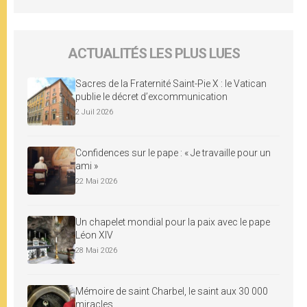
ACTUALITÉS LES PLUS LUES
Sacres de la Fraternité Saint-Pie X : le Vatican
publie le décret d’excommunication
2 Juil 2026
Confidences sur le pape : « Je travaille pour un
ami »
22 Mai 2026
Un chapelet mondial pour la paix avec le pape
Léon XIV
28 Mai 2026
Mémoire de saint Charbel, le saint aux 30 000
miracles