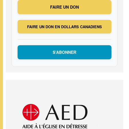
FAIRE UN DON
FAIRE UN DON EN DOLLARS CANADIENS
S’ABONNER