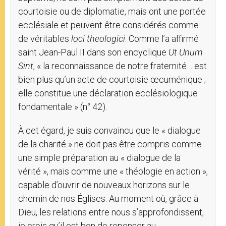
courtoisie ou de diplomatie, mais ont une portée
ecclésiale et peuvent être considérés comme
de véritables
loci theologici
. Comme l’a affirmé
saint Jean-Paul II dans son encyclique
Ut Unum
Sint
, « la reconnaissance de notre fraternité… est
bien plus qu’un acte de courtoisie œcuménique ;
elle constitue une déclaration ecclésiologique
fondamentale » (n° 42).
À cet égard, je suis convaincu que le « dialogue
de la charité » ne doit pas être compris comme
une simple préparation au « dialogue de la
vérité », mais comme une « théologie en action »,
capable d’ouvrir de nouveaux horizons sur le
chemin de nos Églises. Au moment où, grâce à
Dieu, les relations entre nous s’approfondissent,
je crois qu’il est bon de repenser au