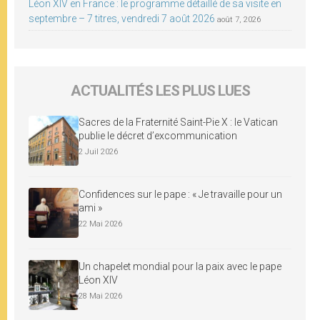
Léon XIV en France : le programme détaillé de sa visite en
septembre – 7 titres, vendredi 7 août 2026
août 7, 2026
ACTUALITÉS LES PLUS LUES
Sacres de la Fraternité Saint-Pie X : le Vatican
publie le décret d’excommunication
2 Juil 2026
Confidences sur le pape : « Je travaille pour un
ami »
22 Mai 2026
Un chapelet mondial pour la paix avec le pape
Léon XIV
28 Mai 2026