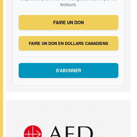
lecteurs.
FAIRE UN DON
FAIRE UN DON EN DOLLARS CANADIENS
S’ABONNER