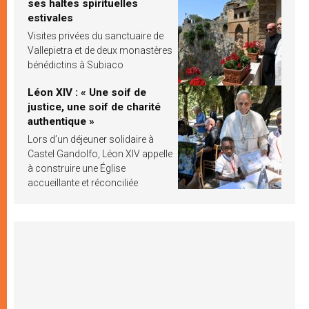
ses haltes spirituelles
estivales
Visites privées du sanctuaire de
Vallepietra et de deux monastères
bénédictins à Subiaco
Léon XIV : « Une soif de
justice, une soif de charité
authentique »
Lors d’un déjeuner solidaire à
Castel Gandolfo, Léon XIV appelle
à construire une Église
accueillante et réconciliée