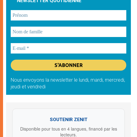
NEWSLETTER QUOTIDIENNE
Nous envoyons la newsletter le lundi, mardi, mercredi,
jeudi et vendredi
SOUTENIR ZENIT
Disponible pour tous en 4 langues, financé par les
lecteurs.