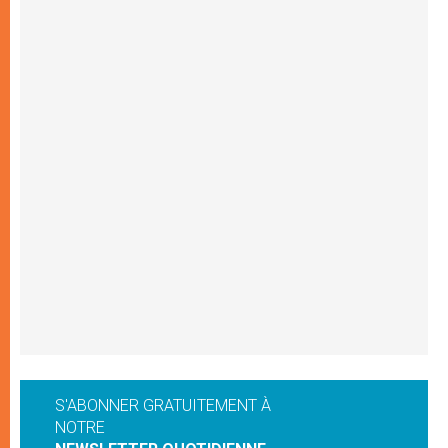
S'ABONNER GRATUITEMENT À
NOTRE