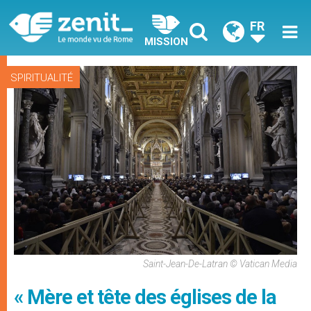
FR
MISSION
SPIRITUALITÉ
Saint-Jean-De-Latran © Vatican Media
« Mère et tête des églises de la