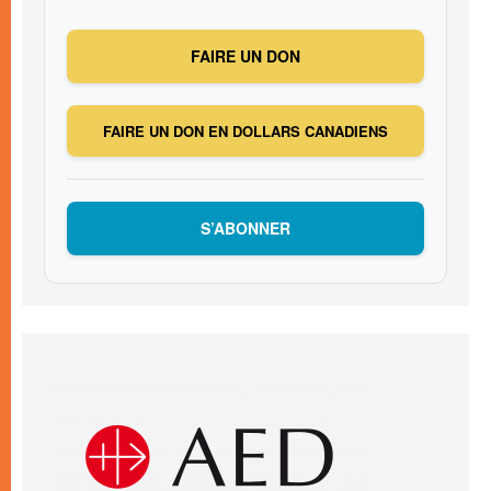
FAIRE UN DON
FAIRE UN DON EN DOLLARS CANADIENS
S’ABONNER