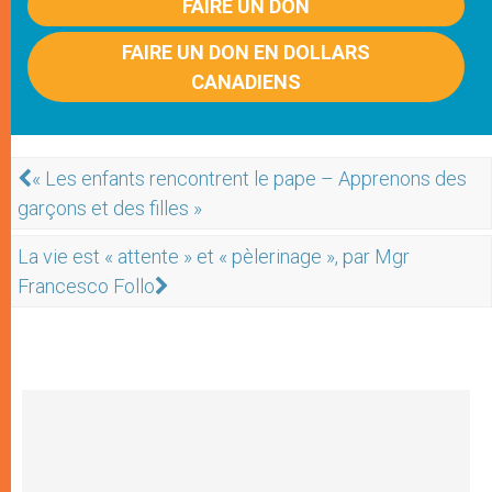
FAIRE UN DON
FAIRE UN DON EN DOLLARS
CANADIENS
« Les enfants rencontrent le pape – Apprenons des
garçons et des filles »
La vie est « attente » et « pèlerinage », par Mgr
Francesco Follo