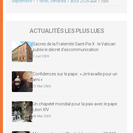
septembre – 7 titres, vendredi 7 août 2026
août 7, 2026
ACTUALITÉS LES PLUS LUES
Sacres de la Fraternité Saint-Pie X : le Vatican
publie le décret d’excommunication
2 Juil 2026
Confidences sur le pape : « Je travaille pour un
ami »
22 Mai 2026
Un chapelet mondial pour la paix avec le pape
Léon XIV
28 Mai 2026