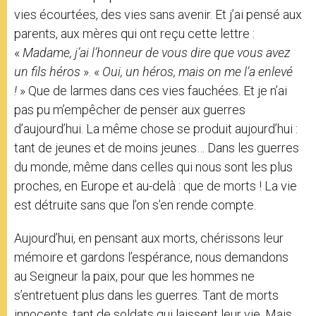
vies écourtées, des vies sans avenir. Et j’ai pensé aux
parents, aux mères qui ont reçu cette lettre :
«
Madame, j’ai l’honneur de vous dire que vous avez
un fils héros
». «
Oui, un héros, mais on me l’a enlevé
!
» Que de larmes dans ces vies fauchées. Et je n’ai
pas pu m’empêcher de penser aux guerres
d’aujourd’hui. La même chose se produit aujourd’hui :
tant de jeunes et de moins jeunes… Dans les guerres
du monde, même dans celles qui nous sont les plus
proches, en Europe et au-delà : que de morts ! La vie
est détruite sans que l’on s’en rende compte.
Aujourd’hui, en pensant aux morts, chérissons leur
mémoire et gardons l’espérance, nous demandons
au Seigneur la paix, pour que les hommes ne
s’entretuent plus dans les guerres. Tant de morts
innocents, tant de soldats qui laissent leur vie. Mais