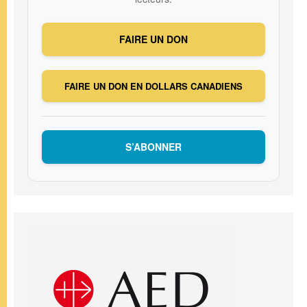
FAIRE UN DON
FAIRE UN DON EN DOLLARS CANADIENS
S’ABONNER