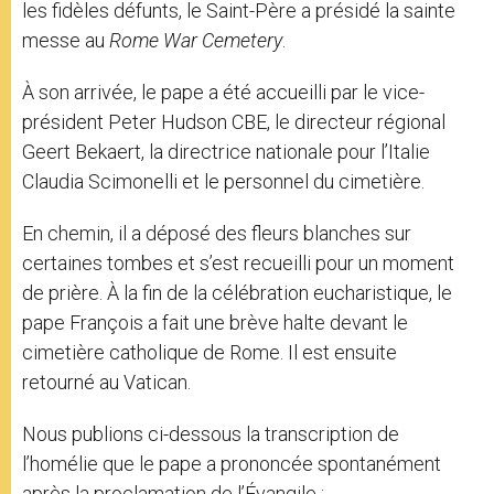
les fidèles défunts, le Saint-Père a présidé la sainte
messe au
Rome War Cemetery
.
À son arrivée, le pape a été accueilli par le vice-
président Peter Hudson CBE, le directeur régional
Geert Bekaert, la directrice nationale pour l’Italie
Claudia Scimonelli et le personnel du cimetière.
En chemin, il a déposé des fleurs blanches sur
certaines tombes et s’est recueilli pour un moment
de prière. À la fin de la célébration eucharistique, le
pape François a fait une brève halte devant le
cimetière catholique de Rome. Il est ensuite
retourné au Vatican.
Nous publions ci-dessous la transcription de
l’homélie que le pape a prononcée spontanément
après la proclamation de l’Évangile :