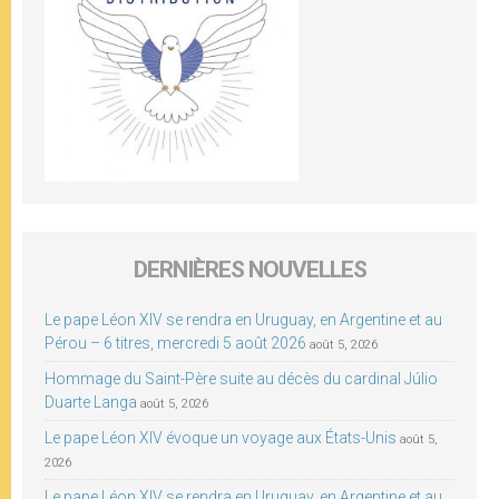
DERNIÈRES NOUVELLES
Le pape Léon XIV se rendra en Uruguay, en Argentine et au
Pérou – 6 titres, mercredi 5 août 2026
août 5, 2026
Hommage du Saint-Père suite au décès du cardinal Júlio
Duarte Langa
août 5, 2026
Le pape Léon XIV évoque un voyage aux États-Unis
août 5,
2026
Le pape Léon XIV se rendra en Uruguay, en Argentine et au