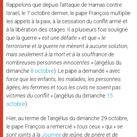
Rappelons que depuis l’attaque de Hamas contre
Israël, le 7 octobre dernier, le pape François multiplie
les appels à la paix, à la cessation du conflit armé et
à la libération des otages. Il a plusieurs fois souligné
que la guerre «
est une défaite
» et que «
le
terrorisme et la guerre ne mènent à aucune solution,
mais seulement à la mort et à la souffrance de
nombreuses personnes innocentes
» (angélus du
dimanche
8 octobre
). Le pape a demandé «
avec
force que les enfants, les malades, les personnes
âgées, les femmes et tous les civils ne soient pas
victimes du conflit
» (angélus du dimanche
15
octobre
).
Hier, au terme de l’angélus du dimanche 29 octobre,
le pape François a remercié «
tous ceux
» qui «
se
sont joints à la
Journée
de jeûne, de prière et de