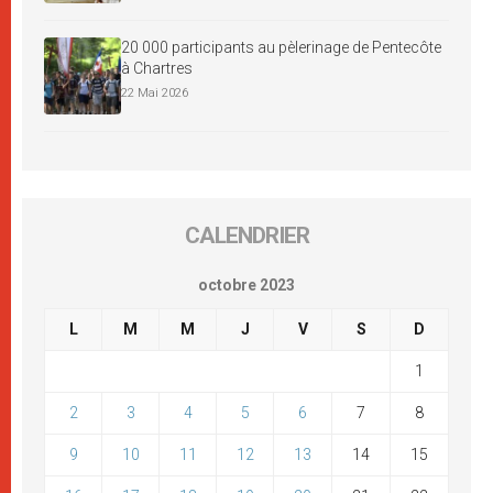
20 000 participants au pèlerinage de Pentecôte
à Chartres
22 Mai 2026
CALENDRIER
octobre 2023
L
M
M
J
V
S
D
1
2
3
4
5
6
7
8
9
10
11
12
13
14
15