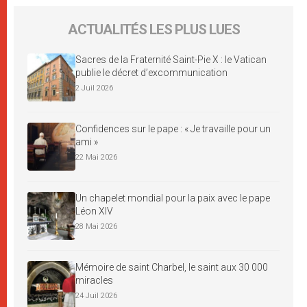
ACTUALITÉS LES PLUS LUES
Sacres de la Fraternité Saint-Pie X : le Vatican
publie le décret d’excommunication
2 Juil 2026
Confidences sur le pape : « Je travaille pour un
ami »
22 Mai 2026
Un chapelet mondial pour la paix avec le pape
Léon XIV
28 Mai 2026
Mémoire de saint Charbel, le saint aux 30 000
miracles
24 Juil 2026