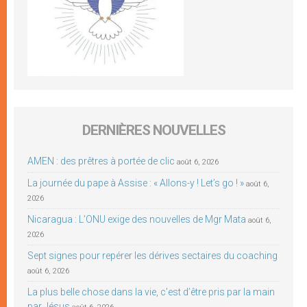
DERNIÈRES NOUVELLES
AMEN : des prêtres à portée de clic
août 6, 2026
La journée du pape à Assise : « Allons-y ! Let’s go ! »
août 6,
2026
Nicaragua : L’ONU exige des nouvelles de Mgr Mata
août 6,
2026
Sept signes pour repérer les dérives sectaires du coaching
août 6, 2026
La plus belle chose dans la vie, c’est d’être pris par la main
par Jésus