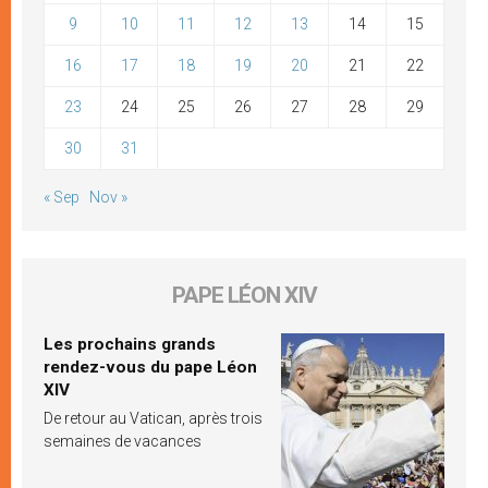
9
10
11
12
13
14
15
16
17
18
19
20
21
22
23
24
25
26
27
28
29
30
31
« Sep
Nov »
PAPE LÉON XIV
Les prochains grands
rendez-vous du pape Léon
XIV
De retour au Vatican, après trois
semaines de vacances