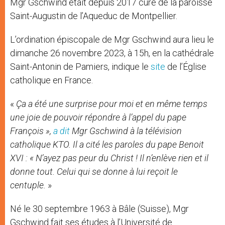
Mgr Gschwind était depuis 2017 curé de la paroisse
Saint-Augustin de l’Aqueduc de Montpellier.
L’ordination épiscopale de Mgr Gschwind aura lieu le
dimanche 26 novembre 2023, à 15h, en la cathédrale
Saint-Antonin de Pamiers, indique le
site
de l’Église
catholique en France.
«
Ça a été une surprise pour moi et en même temps
une joie de pouvoir répondre à l’appel du pape
François »,
a dit
Mgr Gschwind à la télévision
catholique KTO. Il a cité les paroles du pape Benoit
XVI : « N’ayez pas peur du Christ ! Il n’enlève rien et il
donne tout. Celui qui se donne à lui reçoit le
centuple.
»
Né le 30 septembre 1963 à Bâle (Suisse), Mgr
Gschwind fait ses études à l’Université de