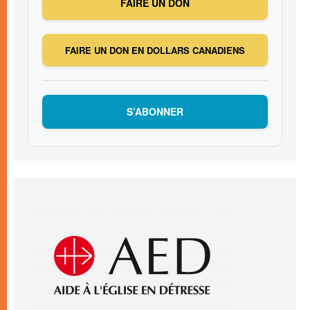
FAIRE UN DON
FAIRE UN DON EN DOLLARS CANADIENS
S’ABONNER