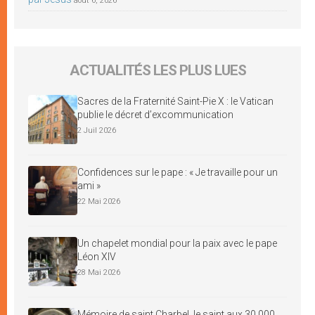
août 6, 2026
ACTUALITÉS LES PLUS LUES
Sacres de la Fraternité Saint-Pie X : le Vatican
publie le décret d’excommunication
2 Juil 2026
Confidences sur le pape : « Je travaille pour un
ami »
22 Mai 2026
Un chapelet mondial pour la paix avec le pape
Léon XIV
28 Mai 2026
Mémoire de saint Charbel, le saint aux 30 000