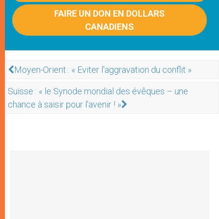
FAIRE UN DON EN DOLLARS
CANADIENS
Moyen-Orient : « Eviter l'aggravation du conflit »
Suisse : « le Synode mondial des évêques – une
chance à saisir pour l'avenir ! »