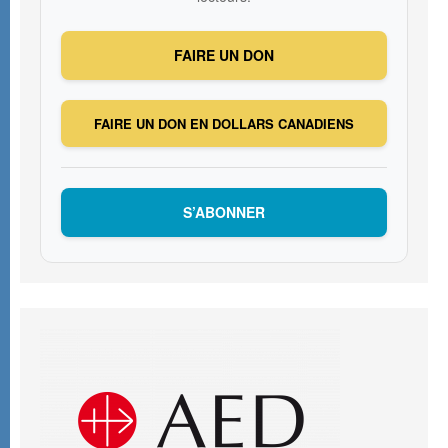
FAIRE UN DON
FAIRE UN DON EN DOLLARS CANADIENS
S’ABONNER