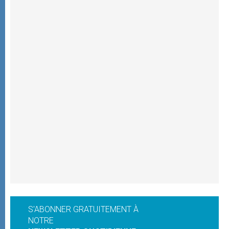
S'ABONNER GRATUITEMENT À
NOTRE