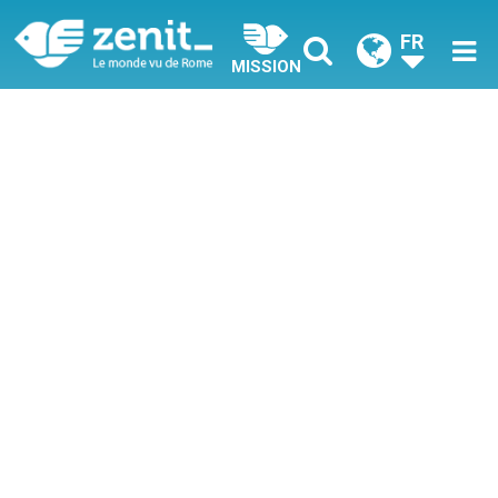
FR
MISSION