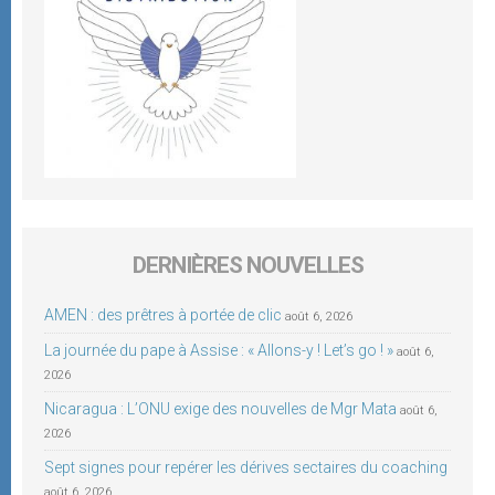
DERNIÈRES NOUVELLES
AMEN : des prêtres à portée de clic
août 6, 2026
La journée du pape à Assise : « Allons-y ! Let’s go ! »
août 6,
2026
Nicaragua : L’ONU exige des nouvelles de Mgr Mata
août 6,
2026
Sept signes pour repérer les dérives sectaires du coaching
août 6, 2026