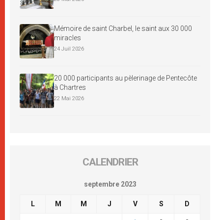
Mémoire de saint Charbel, le saint aux 30 000
miracles
24 Juil 2026
20 000 participants au pèlerinage de Pentecôte
à Chartres
22 Mai 2026
CALENDRIER
septembre 2023
L
M
M
J
V
S
D