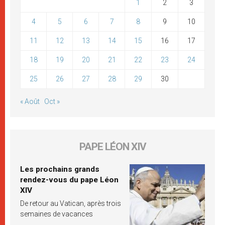
1
2
3
4
5
6
7
8
9
10
11
12
13
14
15
16
17
18
19
20
21
22
23
24
25
26
27
28
29
30
« Août
Oct »
PAPE LÉON XIV
Les prochains grands
rendez-vous du pape Léon
XIV
De retour au Vatican, après trois
semaines de vacances