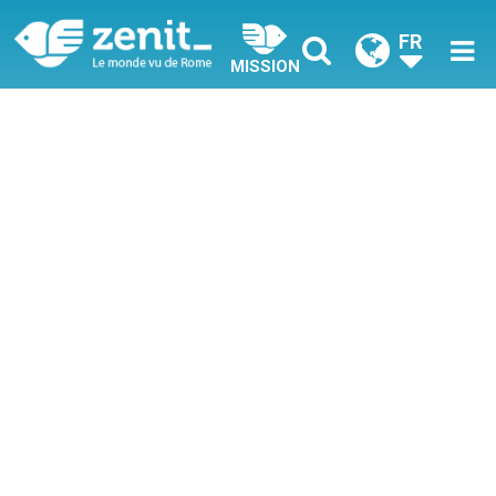
FR
MISSION