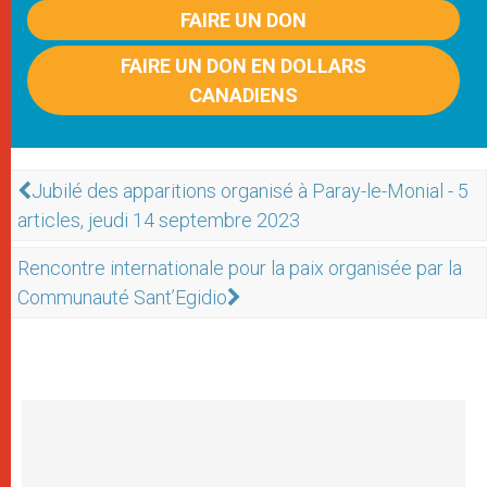
FAIRE UN DON
FAIRE UN DON EN DOLLARS
CANADIENS
Jubilé des apparitions organisé à Paray-le-Monial - 5
articles, jeudi 14 septembre 2023
Rencontre internationale pour la paix organisée par la
Communauté Sant’Egidio