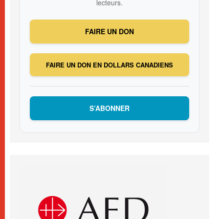
lecteurs.
FAIRE UN DON
FAIRE UN DON EN DOLLARS CANADIENS
S’ABONNER