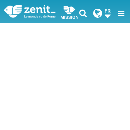
FR
MISSION