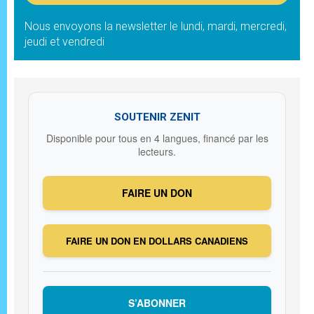
Nous envoyons la newsletter le lundi, mardi, mercredi,
jeudi et vendredi
SOUTENIR ZENIT
Disponible pour tous en 4 langues, financé par les
lecteurs.
FAIRE UN DON
FAIRE UN DON EN DOLLARS CANADIENS
S’ABONNER