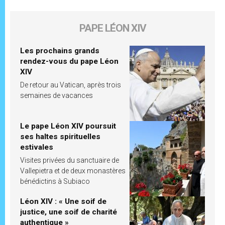
PAPE LÉON XIV
Les prochains grands
rendez-vous du pape Léon
XIV
De retour au Vatican, après trois
semaines de vacances
Le pape Léon XIV poursuit
ses haltes spirituelles
estivales
Visites privées du sanctuaire de
Vallepietra et de deux monastères
bénédictins à Subiaco
Léon XIV : « Une soif de
justice, une soif de charité
authentique »