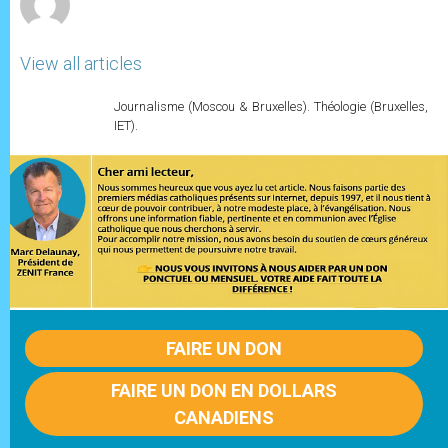
View all articles
Journalisme (Moscou & Bruxelles). Théologie (Bruxelles,
IET).
FAIRE UN DON
FAIRE UN DON EN DOLLARS
CANADIENS