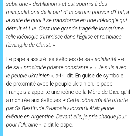
subit une « distillation » et est soumis à des
manipulations de la part d’un certain pouvoir d’État, à
la suite de quoi il se transforme en une idéologie qui
détruit et tue. C’est une grande tragédie lorsqu’une
telle idéologie s’immisce dans l’Église et remplace
l’Évangile du Christ.
»
Le pape a assuré les évêques de sa «
solidarité
» et
de sa «
proximité priante constante
». «
Je suis avec
le peuple ukrainien
», a-t-il dit. En guise de symbole
de proximité avec le peuple ukrainien, le pape
François a apporté une icône de la Mère de Dieu qu’il
a montrée aux évêques.
« Cette icône m’a été offerte
par Sa Béatitude Sviatoslav lorsqu’il était jeune
évêque en Argentine. Devant elle, je prie chaque jour
pour l’Ukraine
», a dit le pape.