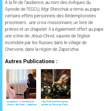
À la fin de l’audience, au nom des évêques du
Synode de l’EGCU, Mgr Shevchuk a remis au pape
certains effets personnels des Rédemptoristes
prisonniers : une croix missionnaire, un livre de
prières et un chapelet. Il a également offert au pape
une icône de Jésus-Christ, sauvée de l’église
incendiée par les Russes dans le village de
Chervone, dans la région de Zaporizhia.
Autres Publications :
La guerre, c’est faire le
«Du Ciel à la Terre pour
choix « de Caïn », déplore
porter la Terre au Ciel»,
le pape François
par Mgr Francesco Follo