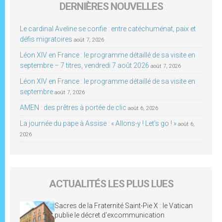
DERNIÈRES NOUVELLES
Le cardinal Aveline se confie : entre catéchuménat, paix et
défis migratoires
août 7, 2026
Léon XIV en France : le programme détaillé de sa visite en
septembre – 7 titres, vendredi 7 août 2026
août 7, 2026
Léon XIV en France : le programme détaillé de sa visite en
septembre
août 7, 2026
AMEN : des prêtres à portée de clic
août 6, 2026
La journée du pape à Assise : « Allons-y ! Let’s go ! »
août 6,
2026
ACTUALITÉS LES PLUS LUES
Sacres de la Fraternité Saint-Pie X : le Vatican
publie le décret d’excommunication