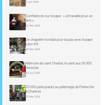
2 Juil 2026
Confidences sur le pape : « Je travaille pour un
ami »
22 Mai 2026
Un chapelet mondial pour la paix avec le pape
Léon XIV
28 Mai 2026
Mémoire de saint Charbel, le saint aux 30 000
miracles
24 Juil 2026
20 000 participants au pèlerinage de Pentecôte
à Chartres
22 Mai 2026