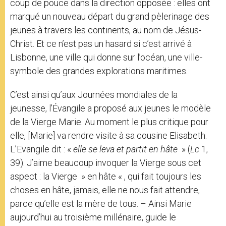
coup de pouce dans la direction opposée : elles ont
marqué un nouveau départ du grand pèlerinage des
jeunes à travers les continents, au nom de Jésus-
Christ. Et ce n’est pas un hasard si c’est arrivé à
Lisbonne, une ville qui donne sur l’océan, une ville-
symbole des grandes explorations maritimes.
C’est ainsi qu’aux Journées mondiales de la
jeunesse, l’Évangile a proposé aux jeunes le modèle
de la Vierge Marie. Au moment le plus critique pour
elle, [Marie] va rendre visite à sa cousine Elisabeth.
L’Evangile dit : «
elle se leva et partit en hâte
» (
Lc
1,
39). J’aime beaucoup invoquer la Vierge sous cet
aspect : la Vierge » en hâte « , qui fait toujours les
choses en hâte, jamais, elle ne nous fait attendre,
parce qu’elle est la mère de tous. – Ainsi Marie
aujourd’hui au troisième millénaire, guide le