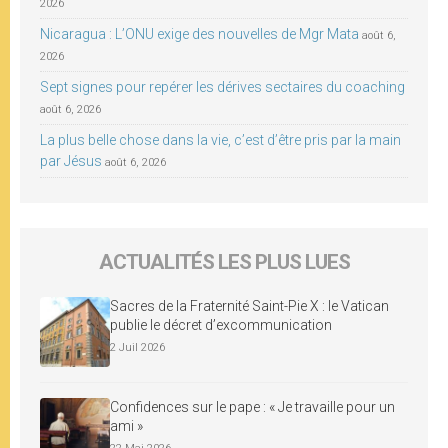
2026
Nicaragua : L’ONU exige des nouvelles de Mgr Mata
août 6,
2026
Sept signes pour repérer les dérives sectaires du coaching
août 6, 2026
La plus belle chose dans la vie, c’est d’être pris par la main
par Jésus
août 6, 2026
ACTUALITÉS LES PLUS LUES
Sacres de la Fraternité Saint-Pie X : le Vatican
publie le décret d’excommunication
2 Juil 2026
Confidences sur le pape : « Je travaille pour un
ami »