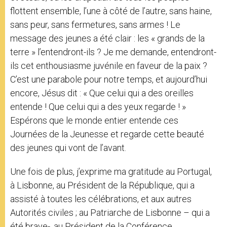
flottent ensemble, l’une à côté de l’autre, sans haine,
sans peur, sans fermetures, sans armes ! Le
message des jeunes a été clair : les « grands de la
terre » l’entendront-ils ? Je me demande, entendront-
ils cet enthousiasme juvénile en faveur de la paix ?
C’est une parabole pour notre temps, et aujourd’hui
encore, Jésus dit : « Que celui qui a des oreilles
entende ! Que celui qui a des yeux regarde ! »
Espérons que le monde entier entende ces
Journées de la Jeunesse et regarde cette beauté
des jeunes qui vont de l’avant.
Une fois de plus, j’exprime ma gratitude au Portugal,
à Lisbonne, au Président de la République, qui a
assisté à toutes les célébrations, et aux autres
Autorités civiles ; au Patriarche de Lisbonne – qui a
été brave-, au Président de la Conférence