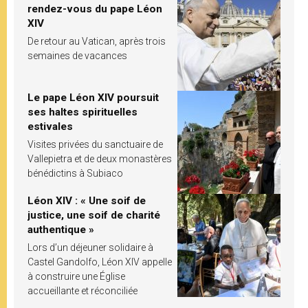
rendez-vous du pape Léon
XIV
De retour au Vatican, après trois
semaines de vacances
Le pape Léon XIV poursuit
ses haltes spirituelles
estivales
Visites privées du sanctuaire de
Vallepietra et de deux monastères
bénédictins à Subiaco
Léon XIV : « Une soif de
justice, une soif de charité
authentique »
Lors d’un déjeuner solidaire à
Castel Gandolfo, Léon XIV appelle
à construire une Église
accueillante et réconciliée