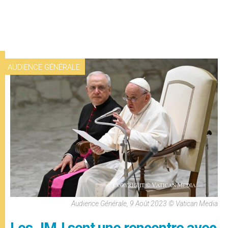
AUDIENCE GÉNÉRALE
Audience Générale, 9 Août 2023 © Vatican Media
Les JMJ sont une rencontre avec