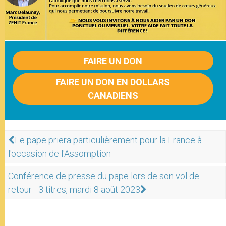
FAIRE UN DON
FAIRE UN DON EN DOLLARS
CANADIENS
Le pape priera particulièrement pour la France à
l'occasion de l'Assomption
Conférence de presse du pape lors de son vol de
retour - 3 titres, mardi 8 août 2023