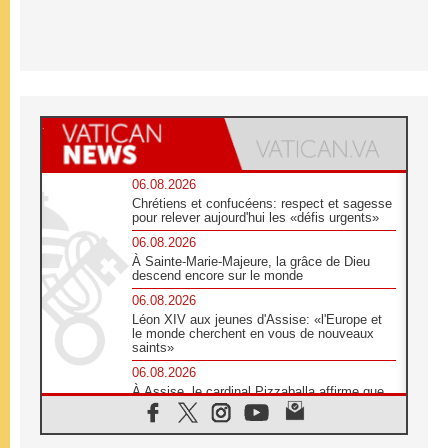
06.08.2026
Chrétiens et confucéens: respect et sagesse
pour relever aujourd'hui les «défis urgents»
06.08.2026
À Sainte-Marie-Majeure, la grâce de Dieu
descend encore sur le monde
06.08.2026
Léon XIV aux jeunes d'Assise: «l'Europe et
le monde cherchent en vous de nouveaux
saints»
06.08.2026
À Assise, le cardinal Pizzaballa affirme que
«les chrétiens veulent la paix»
06.08.2026