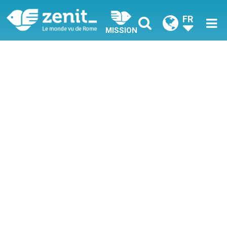
FR
MISSION