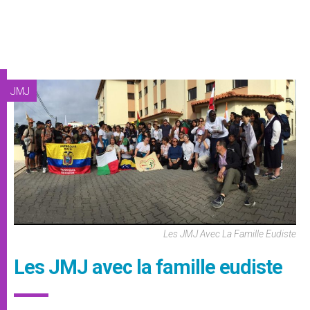
JMJ
Les JMJ Avec La Famille Eudiste
Les JMJ avec la famille eudiste