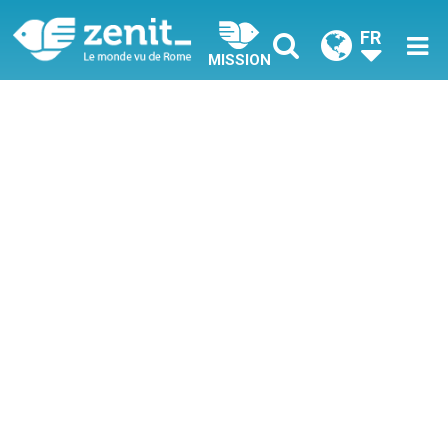
FR
MISSION