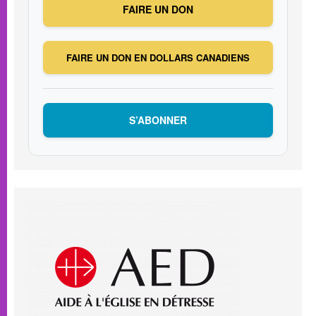
FAIRE UN DON
FAIRE UN DON EN DOLLARS CANADIENS
S’ABONNER