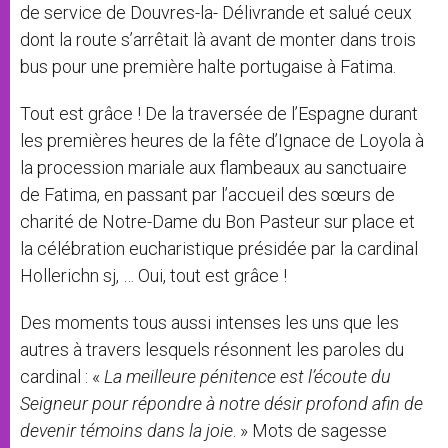
de service de Douvres-la- Délivrande et salué ceux
dont la route s’arrêtait là avant de monter dans trois
bus pour une première halte portugaise à Fatima.
Tout est grâce ! De la traversée de l’Espagne durant
les premières heures de la fête d’Ignace de Loyola à
la procession mariale aux flambeaux au sanctuaire
de Fatima, en passant par l’accueil des sœurs de
charité de Notre-Dame du Bon Pasteur sur place et
la célébration eucharistique présidée par la cardinal
Hollerichn sj, … Oui, tout est grâce !
Des moments tous aussi intenses les uns que les
autres à travers lesquels résonnent les paroles du
cardinal : «
La
meilleure pénitence
est
l’écoute
du
Seigneur
pour
répondre
à notre
désir
profond
afin
de
devenir
témoins
dans
la
joie
. » Mots de sagesse