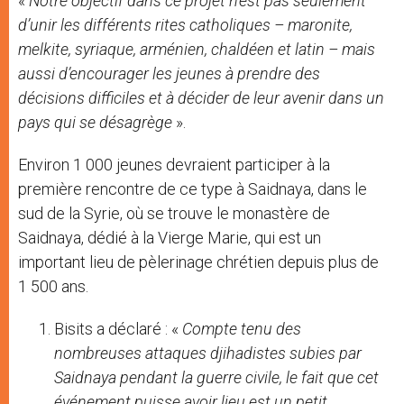
«
Notre objectif dans ce projet n’est pas seulement
d’unir les différents rites catholiques – maronite,
melkite, syriaque, arménien, chaldéen et latin – mais
aussi d’encourager les jeunes à prendre des
décisions difficiles et à décider de leur avenir dans un
pays qui se désagrège
».
Environ 1 000 jeunes devraient participer à la
première rencontre de ce type à Saidnaya, dans le
sud de la Syrie, où se trouve le monastère de
Saidnaya, dédié à la Vierge Marie, qui est un
important lieu de pèlerinage chrétien depuis plus de
1 500 ans.
Bisits a déclaré : «
Compte tenu des
nombreuses attaques djihadistes subies par
Saidnaya pendant la guerre civile, le fait que cet
événement puisse avoir lieu est un petit