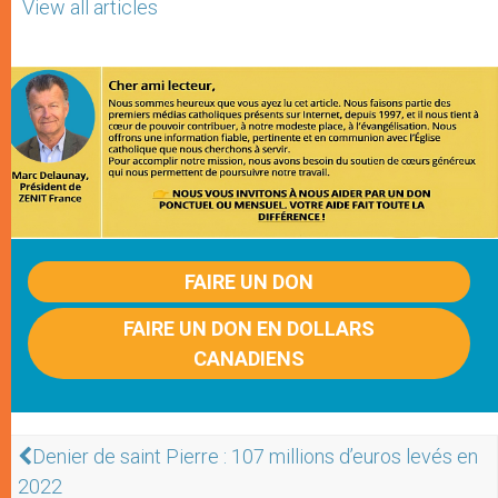
View all articles
FAIRE UN DON
FAIRE UN DON EN DOLLARS
CANADIENS
Denier de saint Pierre : 107 millions d’euros levés en
2022