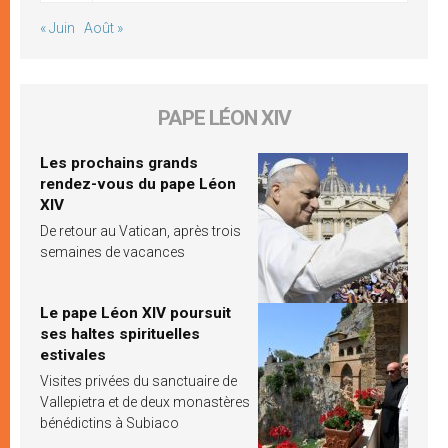
« Juin
Août »
PAPE LÉON XIV
Les prochains grands
rendez-vous du pape Léon
XIV
De retour au Vatican, après trois
semaines de vacances
Le pape Léon XIV poursuit
ses haltes spirituelles
estivales
Visites privées du sanctuaire de
Vallepietra et de deux monastères
bénédictins à Subiaco