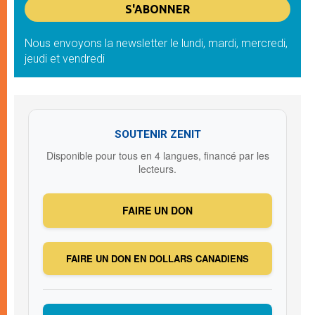
Nous envoyons la newsletter le lundi, mardi, mercredi,
jeudi et vendredi
SOUTENIR ZENIT
Disponible pour tous en 4 langues, financé par les
lecteurs.
FAIRE UN DON
FAIRE UN DON EN DOLLARS CANADIENS