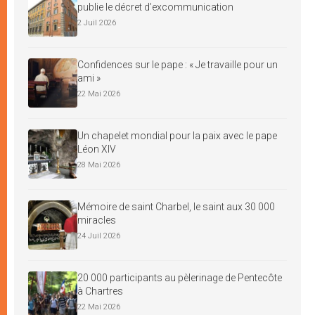
publie le décret d’excommunication
2 Juil 2026
Confidences sur le pape : « Je travaille pour un
ami »
22 Mai 2026
Un chapelet mondial pour la paix avec le pape
Léon XIV
28 Mai 2026
Mémoire de saint Charbel, le saint aux 30 000
miracles
24 Juil 2026
20 000 participants au pèlerinage de Pentecôte
à Chartres
22 Mai 2026