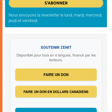
Nous envoyons la newsletter le lundi, mardi, mercredi,
jeudi et vendredi
SOUTENIR ZENIT
Disponible pour tous en 4 langues, financé par les
lecteurs.
FAIRE UN DON
FAIRE UN DON EN DOLLARS CANADIENS