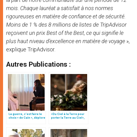
mois. Chaque lauréat a satisfait à nos normes
rigoureuses en matière de confiance et de sécurité.
Moins de 1 % des 8 millions de listes de TripAdvisor
reçoivent un prix Best of the Best, ce qui signifie le
plus haut niveau d’excellence en matière de voyage
»,
explique TripAdvisor.
Autres Publications :
La guerre, c’est faire le
«Du Ciel à la Terre pour
choix « de Caïn », déplore
porter la Terre au Ciel»,
le pape François
par Mgr Francesco Follo