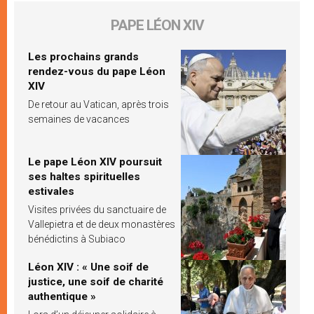
PAPE LÉON XIV
Les prochains grands
rendez-vous du pape Léon
XIV
De retour au Vatican, après trois
semaines de vacances
Le pape Léon XIV poursuit
ses haltes spirituelles
estivales
Visites privées du sanctuaire de
Vallepietra et de deux monastères
bénédictins à Subiaco
Léon XIV : « Une soif de
justice, une soif de charité
authentique »