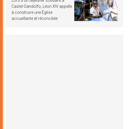
Lors d’un déjeuner solidaire à
Castel Gandolfo, Léon XIV appelle
à construire une Église
accueillante et réconciliée