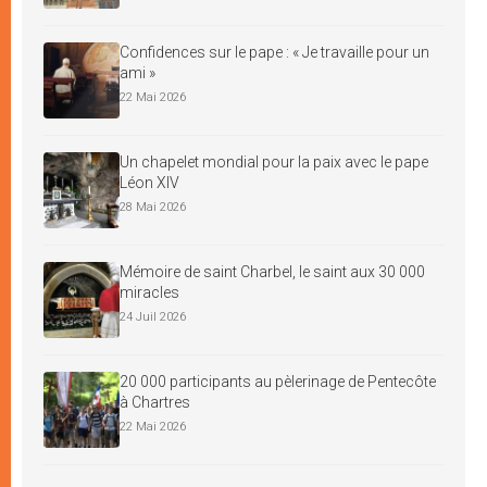
Confidences sur le pape : « Je travaille pour un
ami »
22 Mai 2026
Un chapelet mondial pour la paix avec le pape
Léon XIV
28 Mai 2026
Mémoire de saint Charbel, le saint aux 30 000
miracles
24 Juil 2026
20 000 participants au pèlerinage de Pentecôte
à Chartres
22 Mai 2026