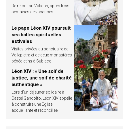
De retour au Vatican, après trois
semaines de vacances
Le pape Léon XIV poursuit
ses haltes spirituelles
estivales
Visites privées du sanctuaire de
Vallepietra et de deux monastères
bénédictins à Subiaco
Léon XIV : « Une soif de
justice, une soif de charité
authentique »
Lors d’un déjeuner solidaire à
Castel Gandolfo, Léon XIV appelle
à construire une Église
accueillante et réconciliée