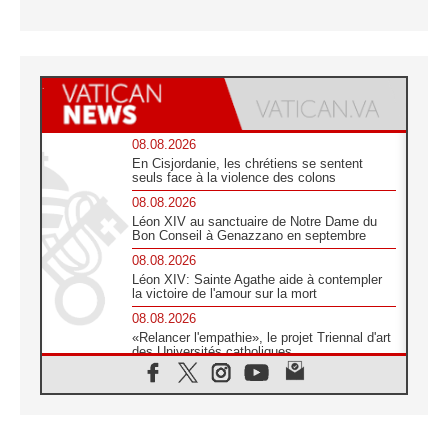
08.08.2026
En Cisjordanie, les chrétiens se sentent
seuls face à la violence des colons
08.08.2026
Léon XIV au sanctuaire de Notre Dame du
Bon Conseil à Genazzano en septembre
08.08.2026
Léon XIV: Sainte Agathe aide à contempler
la victoire de l'amour sur la mort
08.08.2026
«Relancer l'empathie», le projet Triennal d'art
des Universités catholiques
08.08.2026
Signis 2026, donner la parole aux religieuses
catholiques
08.08.2026