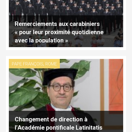
Remerciements aux carabiniers
« pour leur proximité quotidienne
avec la population »
,
PAPE FRANÇOIS
ROME
Changement de direction à
l’Académie pontificale Latinitatis