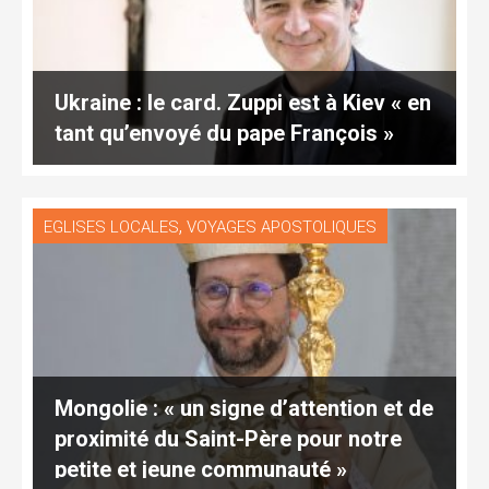
Ukraine : le card. Zuppi est à Kiev « en
tant qu’envoyé du pape François »
,
EGLISES LOCALES
VOYAGES APOSTOLIQUES
Mongolie : « un signe d’attention et de
proximité du Saint-Père pour notre
petite et jeune communauté »