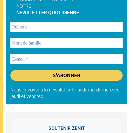
NOTRE
NEWSLETTER QUOTIDIENNE
Nous envoyons la newsletter le lundi, mardi, mercredi,
jeudi et vendredi
SOUTENIR ZENIT