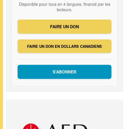
Disponible pour tous en 4 langues, financé par les
lecteurs.
FAIRE UN DON
FAIRE UN DON EN DOLLARS CANADIENS
S’ABONNER