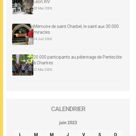
Léon XIV
28 Mai 2026
Mémoire de saint Charbel, le saint aux 30 000
miracles
24 Juil 2026
20 000 participants au pèlerinage de Pentecôte
à Chartres
22 Mai 2026
CALENDRIER
juin 2023
L
M
M
J
V
S
D