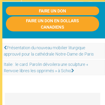
FAIRE UN DON
FAIRE UN DON EN DOLLARS
CANADIENS
Présentation du nouveau mobilier liturgique
approuvé pour la cathédrale Notre-Dame de Paris
Italie : le card. Parolin dévoilera une sculpture «
Renvoie libres les opprimés » à Schio