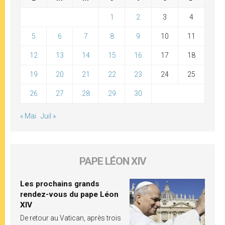
1
2
3
4
5
6
7
8
9
10
11
12
13
14
15
16
17
18
19
20
21
22
23
24
25
26
27
28
29
30
« Mai
Juil »
PAPE LÉON XIV
Les prochains grands
rendez-vous du pape Léon
XIV
De retour au Vatican, après trois