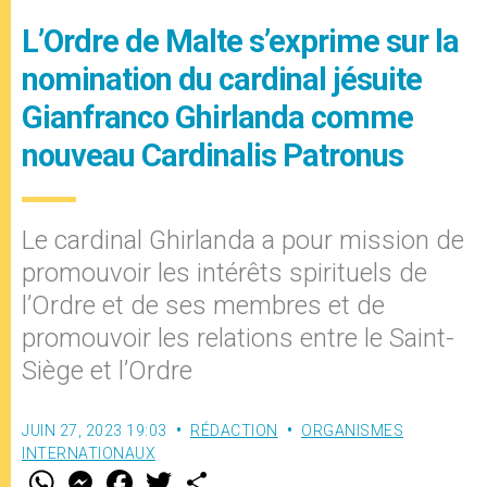
L’Ordre de Malte s’exprime sur la
nomination du cardinal jésuite
Gianfranco Ghirlanda comme
nouveau Cardinalis Patronus
Le cardinal Ghirlanda a pour mission de
promouvoir les intérêts spirituels de
l’Ordre et de ses membres et de
promouvoir les relations entre le Saint-
Siège et l’Ordre
JUIN 27, 2023 19:03
RÉDACTION
ORGANISMES
INTERNATIONAUX
W
M
F
T
S