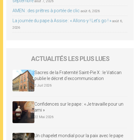
septembre
août 7, 2026
AMEN : des prêtres à portée de clic
août 6, 2026
La journée du pape à Assise : « Allons-y ! Let’s go ! »
août 6,
2026
ACTUALITÉS LES PLUS LUES
Sacres de la Fraternité Saint-Pie X : le Vatican
publie le décret d’excommunication
2 Juil 2026
Confidences sur le pape : « Je travaille pour un
ami »
22 Mai 2026
Un chapelet mondial pour la paix avec le pape