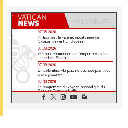
07.08.2026
Philippines: le vicariat apostolique de
Calapan devient un diocèse
07.08.2026
«La paix commence par l'empathie» estime
le cardinal Parolin
07.08.2026
En Colombie, «la paix ne s'achète pas avec
une signature»
07.08.2026
Le programme du voyage apostolique du
Pape en France dévoilé
07.08.2026
1ère Conférence continentale sur l'éducation
catholique en Afrique
07.08.2026
Un logo symbolique pour la venue du Pape
en France