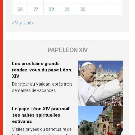
26
27
28
29
30
« Mai
Juil »
PAPE LÉON XIV
Les prochains grands
rendez-vous du pape Léon
XIV
De retour au Vatican, après trois
semaines de vacances
Le pape Léon XIV poursuit
ses haltes spirituelles
estivales
Visites privées du sanctuaire de