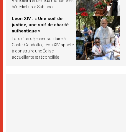
Vallepietra et de deux monastères
bénédictins à Subiaco
Léon XIV : « Une soif de
justice, une soif de charité
authentique »
Lors d’un déjeuner solidaire à
Castel Gandolfo, Léon XIV appelle
à construire une Église
accueillante et réconciliée