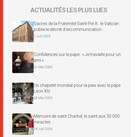
ACTUALITÉS LES PLUS LUES
Sacres de la Fraternité Saint-Pie X : le Vatican
publie le décret d’excommunication
2 Juil 2026
Confidences sur le pape : « Je travaille pour un
ami »
22 Mai 2026
Un chapelet mondial pour la paix avec le pape
Léon XIV
28 Mai 2026
Mémoire de saint Charbel, le saint aux 30 000
miracles
24 Juil 2026