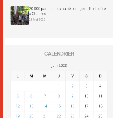
20 000 participants au pèlerinage de Pentecôte
à Chartres
22 Mai 2026
CALENDRIER
juin 2023
L
M
M
J
V
S
D
1
2
3
4
5
6
7
8
9
10
11
12
13
14
15
16
17
18
19
20
21
22
23
24
25