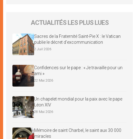
ACTUALITÉS LES PLUS LUES
Sacres de la Fraternité Saint-Pie X : le Vatican
publie le décret d’excommunication
2 Juil 2026
Confidences sur le pape : « Je travaille pour un
ami »
22 Mai 2026
Un chapelet mondial pour la paix avec le pape
Léon XIV
28 Mai 2026
Mémoire de saint Charbel, le saint aux 30 000
miracles