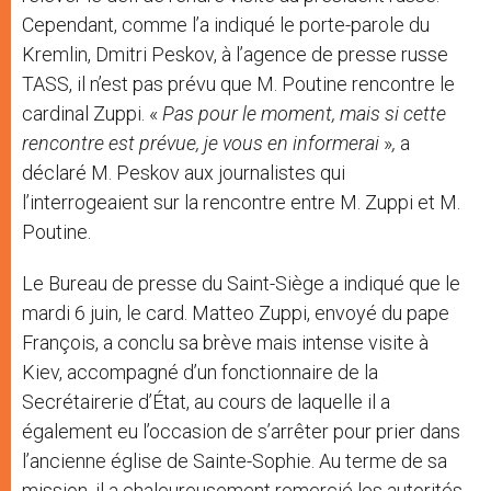
Cependant, comme l’a indiqué le porte-parole du
Kremlin, Dmitri Peskov, à l’agence de presse russe
TASS, il n’est pas prévu que M. Poutine rencontre le
cardinal Zuppi. «
Pas pour le moment, mais si cette
rencontre est prévue, je vous en
informerai
»
,
a
déclaré M. Peskov aux journalistes qui
l’interrogeaient sur la rencontre entre M. Zuppi et M.
Poutine.
Le Bureau de presse du Saint-Siège a indiqué que le
mardi 6 juin, le card. Matteo Zuppi, envoyé du pape
François, a conclu sa brève mais intense visite à
Kiev, accompagné d’un fonctionnaire de la
Secrétairerie d’État, au cours de laquelle il a
également eu l’occasion de s’arrêter pour prier dans
l’ancienne église de Sainte-Sophie. Au terme de sa
mission, il a chaleureusement remercié les autorités