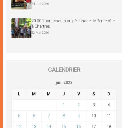
24 Juil 2026
20 000 participants au pèlerinage de Pentecôte
à Chartres
22 Mai 2026
CALENDRIER
juin 2023
L
M
M
J
V
S
D
1
2
3
4
5
6
7
8
9
10
11
12
13
14
15
16
17
18