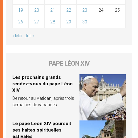
19
20
21
22
23
24
25
26
27
28
29
30
« Mai
Juil »
PAPE LÉON XIV
Les prochains grands
rendez-vous du pape Léon
XIV
De retour au Vatican, après trois
semaines de vacances
Le pape Léon XIV poursuit
ses haltes spirituelles
estivales