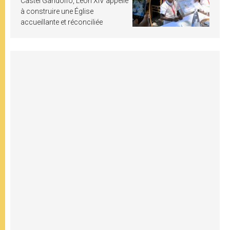
Castel Gandolfo, Léon XIV appelle
à construire une Église
accueillante et réconciliée