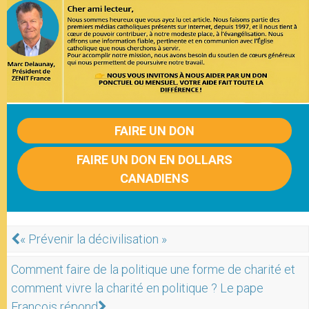
FAIRE UN DON
FAIRE UN DON EN DOLLARS
CANADIENS
« Prévenir la décivilisation »
Comment faire de la politique une forme de charité et
comment vivre la charité en politique ? Le pape
François répond