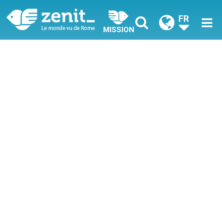
FR
MISSION