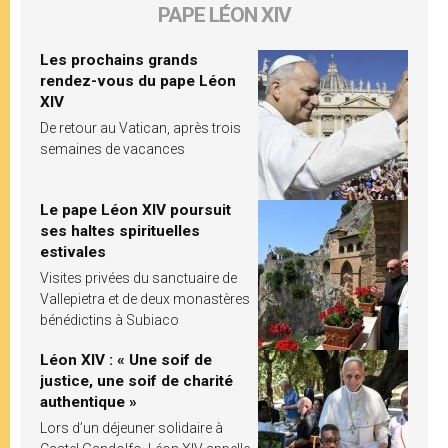
PAPE LÉON XIV
Les prochains grands
rendez-vous du pape Léon
XIV
De retour au Vatican, après trois
semaines de vacances
Le pape Léon XIV poursuit
ses haltes spirituelles
estivales
Visites privées du sanctuaire de
Vallepietra et de deux monastères
bénédictins à Subiaco
Léon XIV : « Une soif de
justice, une soif de charité
authentique »
Lors d’un déjeuner solidaire à