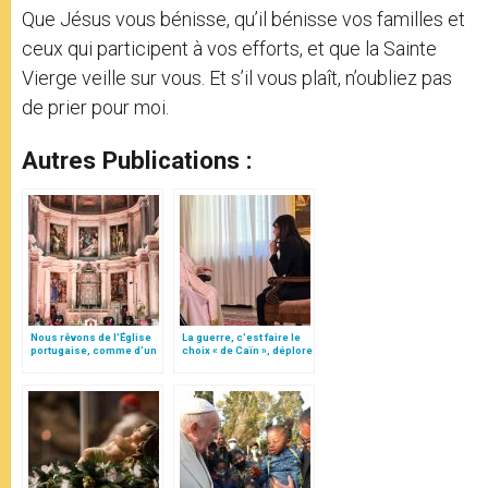
Que Jésus vous bénisse, qu’il bénisse vos familles et
ceux qui participent à vos efforts, et que la Sainte
Vierge veille sur vous. Et s’il vous plaît, n’oubliez pas
de prier pour moi.
Autres Publications :
Nous rêvons de l’Église
La guerre, c’est faire le
portugaise, comme d’un
choix « de Caïn », déplore
« port sûr »
le pape François