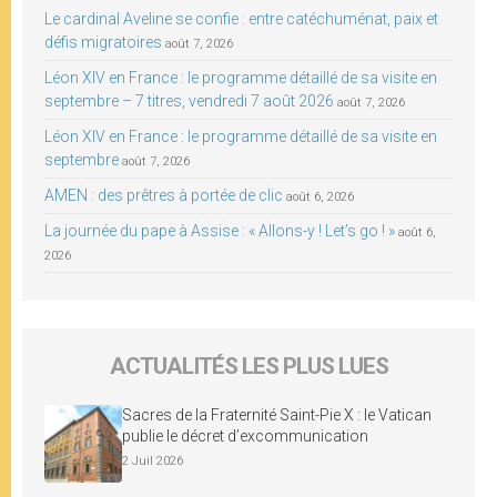
Le cardinal Aveline se confie : entre catéchuménat, paix et
défis migratoires
août 7, 2026
Léon XIV en France : le programme détaillé de sa visite en
septembre – 7 titres, vendredi 7 août 2026
août 7, 2026
Léon XIV en France : le programme détaillé de sa visite en
septembre
août 7, 2026
AMEN : des prêtres à portée de clic
août 6, 2026
La journée du pape à Assise : « Allons-y ! Let’s go ! »
août 6,
2026
ACTUALITÉS LES PLUS LUES
Sacres de la Fraternité Saint-Pie X : le Vatican
publie le décret d’excommunication
2 Juil 2026