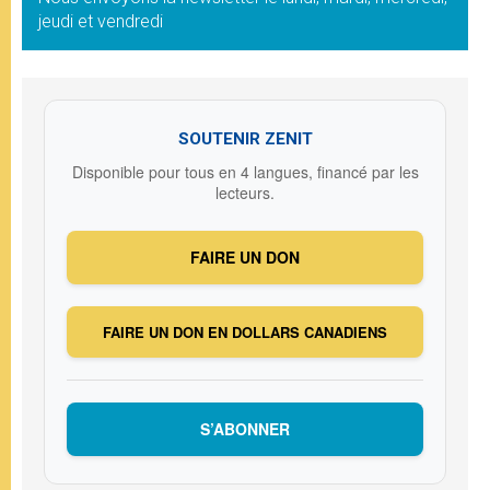
jeudi et vendredi
SOUTENIR ZENIT
Disponible pour tous en 4 langues, financé par les
lecteurs.
FAIRE UN DON
FAIRE UN DON EN DOLLARS CANADIENS
S’ABONNER