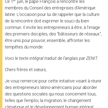
er
Ce 1
juin, le pape François a rencontré les
r
membres du Conseil des entreprises d’Amérique
latine. L’occasion pour lui de rappeler que la culture
de la rencontre doit exprimer le souci du bien
commun. Il invite les entrepreneurs à être, à l’image
des premiers disciples, des “bâtisseurs de réseaux”,
être unis pour pouvoir, ensemble, affronter les
tempêtes du monde.
Voici le texte intégral traduit de l’anglais par ZENIT.
Chers frères et sœurs,
Je vous remercie pour cette initiative visant à réunir
des entrepreneurs latino-américains pour aborder
des questions sociales qui nous concernent tous,
telles que l’emploi, la migration, le changement
climatique et le développement humain intégral,