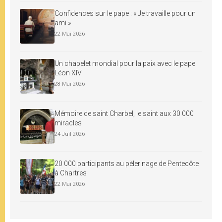
Confidences sur le pape : « Je travaille pour un
ami »
22 Mai 2026
Un chapelet mondial pour la paix avec le pape
Léon XIV
28 Mai 2026
Mémoire de saint Charbel, le saint aux 30 000
miracles
24 Juil 2026
20 000 participants au pèlerinage de Pentecôte
à Chartres
22 Mai 2026