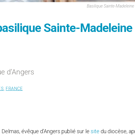
Basilique Sainte-Madeleine
basilique Sainte-Madeleine
e d’Angers
ES
,
FRANCE
Delmas, évêque d’Angers publié sur le
site
du diocèse, ap