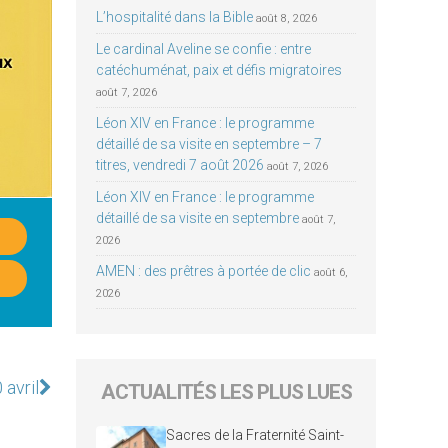
L’hospitalité dans la Bible
août 8, 2026
Le cardinal Aveline se confie : entre
catéchuménat, paix et défis migratoires
août 7, 2026
Léon XIV en France : le programme
détaillé de sa visite en septembre – 7
titres, vendredi 7 août 2026
août 7, 2026
Léon XIV en France : le programme
détaillé de sa visite en septembre
août 7,
2026
AMEN : des prêtres à portée de clic
août 6,
2026
 avril
ACTUALITÉS LES PLUS LUES
Sacres de la Fraternité Saint-