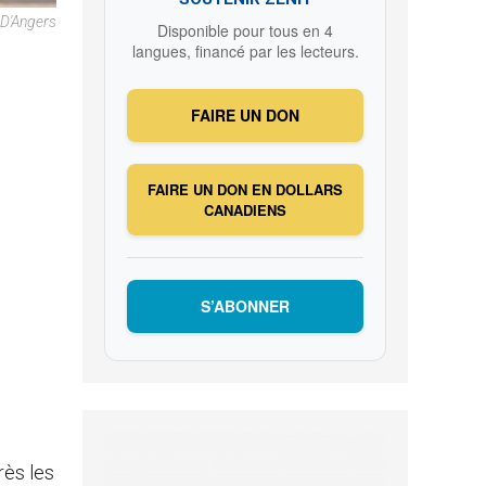
 D'Angers
Disponible pour tous en 4
langues, financé par les lecteurs.
FAIRE UN DON
FAIRE UN DON EN DOLLARS
CANADIENS
S’ABONNER
rès les