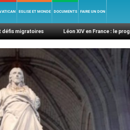
 VATICAN
EGLISE ET MONDE
DOCUMENTS
FAIRE UN DON
es
Léon XIV en France : le programme détaillé d