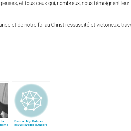
igieuses, et tous ceux qui, nombreux, nous témoignent leur
ce et de notre foi au Christ ressuscité et victorieux, tra
: le
France : Mgr Delmas
à Rome
nouvel évêque d’Angers
rêl