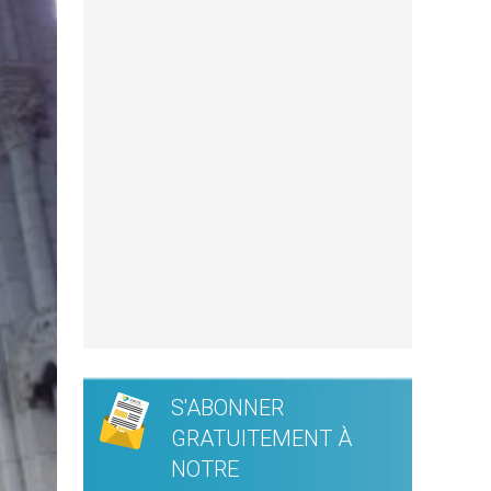
S'ABONNER
GRATUITEMENT À
NOTRE