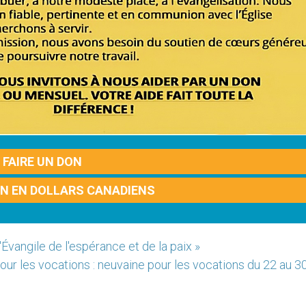
FAIRE UN DON
ON EN DOLLARS CANADIENS
l'Évangile de l'espérance et de la paix »
ur les vocations : neuvaine pour les vocations du 22 au 30