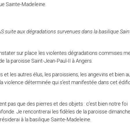
que Sainte-Madeleine.
ite aux dégradations survenues dans la basilique Sain
 constater sur place les violentes dégradations commises m
de la paroisse Saint-Jean-Paul-II à Angers.
 et les autres élus, les paroissiens, les angevins et bien au
a violence déterminée qui s’est manifestée dans cet édifi
nt pas que des pierres et des objets : c’est bien notre foi
ofonde. Je rencontrerai les fidèles de la paroisse dimanch
résiderai à la basilique Sainte-Madeleine.