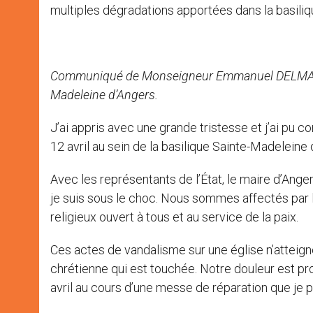
multiples dégradations apportées dans la basili
Communiqué de Monseigneur Emmanuel DELMAS su
Madeleine d’Angers.
J’ai appris avec une grande tristesse et j’ai pu
12 avril au sein de la basilique Sainte-Madeleine 
Avec les représentants de l’État, le maire d’Angers
je suis sous le choc. Nous sommes affectés par l
religieux ouvert à tous et au service de la paix.
Ces actes de vandalisme sur une église n’atteigne
chrétienne qui est touchée. Notre douleur est pr
avril au cours d’une messe de réparation que je p