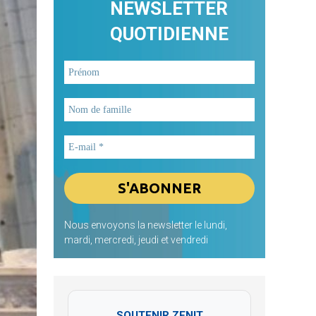
NEWSLETTER
QUOTIDIENNE
Nous envoyons la newsletter le lundi,
mardi, mercredi, jeudi et vendredi
SOUTENIR ZENIT