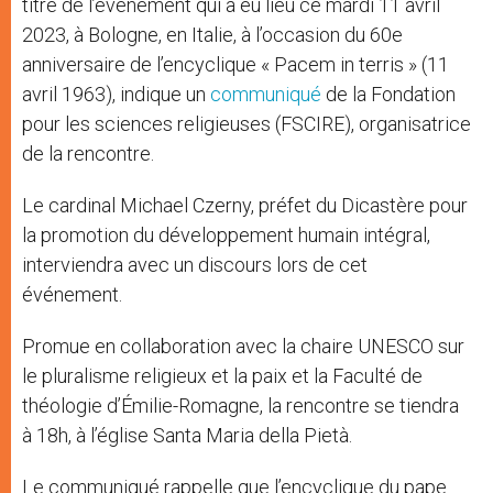
titre de l’événement qui a eu lieu ce mardi 11 avril
2023, à Bologne, en Italie, à l’occasion du 60e
anniversaire de l’encyclique « Pacem in terris » (11
avril 1963), indique un
communiqué
de la Fondation
pour les sciences religieuses (FSCIRE), organisatrice
de la rencontre.
Le cardinal Michael Czerny, préfet du Dicastère pour
la promotion du développement humain intégral,
interviendra avec un discours lors de cet
événement.
Promue en collaboration avec la chaire UNESCO sur
le pluralisme religieux et la paix et la Faculté de
théologie d’Émilie-Romagne, la rencontre se tiendra
à 18h, à l’église Santa Maria della Pietà.
Le communiqué rappelle que l’encyclique du pape