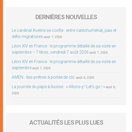
DERNIÈRES NOUVELLES
Le cardinal Aveline se confie : entre catéchuménat, paix et
défis migratoires
août 7, 2026
Léon XIV en France : le programme détaillé de sa visite en
septembre – 7 titres, vendredi 7 août 2026
août 7, 2026
Léon XIV en France : le programme détaillé de sa visite en
septembre
août 7, 2026
AMEN : des prêtres à portée de clic
août 6, 2026
La journée du pape à Assise : « Allons-y ! Let’s go ! »
août 6,
2026
ACTUALITÉS LES PLUS LUES