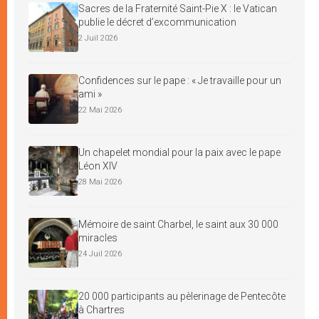
Sacres de la Fraternité Saint-Pie X : le Vatican
publie le décret d’excommunication
2 Juil 2026
Confidences sur le pape : « Je travaille pour un
ami »
22 Mai 2026
Un chapelet mondial pour la paix avec le pape
Léon XIV
28 Mai 2026
Mémoire de saint Charbel, le saint aux 30 000
miracles
24 Juil 2026
20 000 participants au pèlerinage de Pentecôte
à Chartres