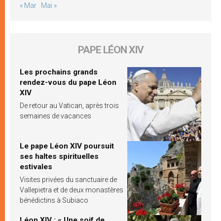
« Mar
Mai »
PAPE LÉON XIV
Les prochains grands
rendez-vous du pape Léon
XIV
De retour au Vatican, après trois
semaines de vacances
Le pape Léon XIV poursuit
ses haltes spirituelles
estivales
Visites privées du sanctuaire de
Vallepietra et de deux monastères
bénédictins à Subiaco
Léon XIV : « Une soif de