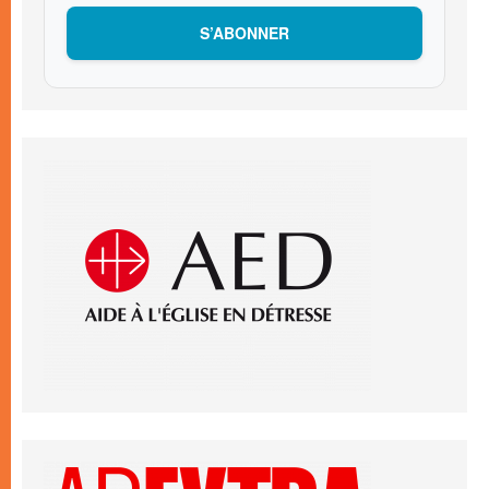
S’ABONNER