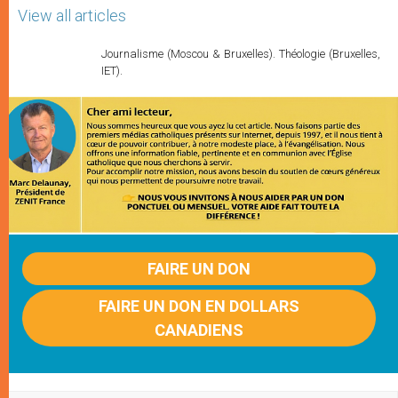
View all articles
Journalisme (Moscou & Bruxelles). Théologie (Bruxelles,
IET).
FAIRE UN DON
FAIRE UN DON EN DOLLARS
CANADIENS