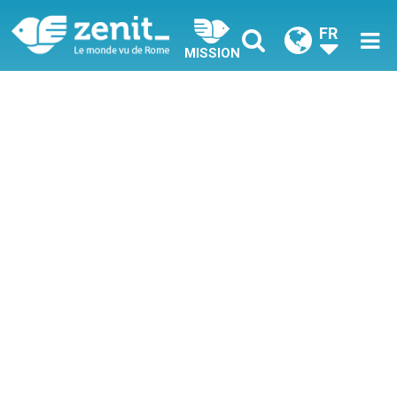
FR
MISSION