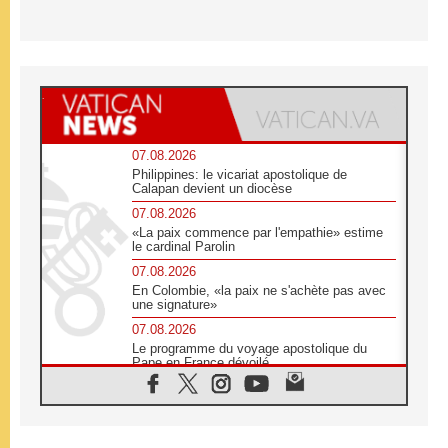
07.08.2026
Philippines: le vicariat apostolique de
Calapan devient un diocèse
07.08.2026
«La paix commence par l'empathie» estime
le cardinal Parolin
07.08.2026
En Colombie, «la paix ne s'achète pas avec
une signature»
07.08.2026
Le programme du voyage apostolique du
Pape en France dévoilé
07.08.2026
1ère Conférence continentale sur l'éducation
catholique en Afrique
07.08.2026