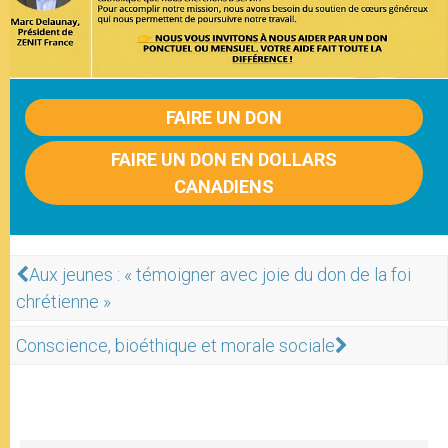
FAIRE UN DON
FAIRE UN DON EN DOLLARS
CANADIENS
Aux jeunes : « témoigner avec joie du don de la foi
chrétienne »
Conscience, bioéthique et morale sociale