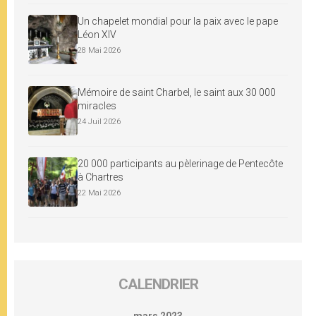
Un chapelet mondial pour la paix avec le pape
Léon XIV
28 Mai 2026
Mémoire de saint Charbel, le saint aux 30 000
miracles
24 Juil 2026
20 000 participants au pèlerinage de Pentecôte
à Chartres
22 Mai 2026
CALENDRIER
mars 2023