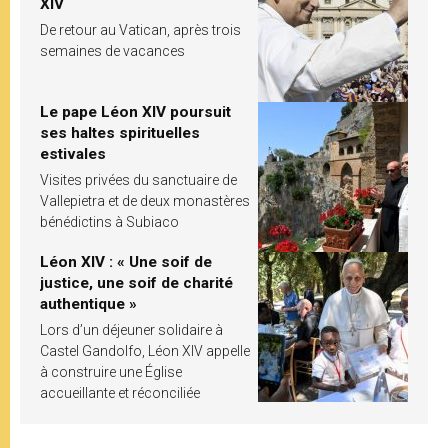
XIV
De retour au Vatican, après trois
semaines de vacances
Le pape Léon XIV poursuit
ses haltes spirituelles
estivales
Visites privées du sanctuaire de
Vallepietra et de deux monastères
bénédictins à Subiaco
Léon XIV : « Une soif de
justice, une soif de charité
authentique »
Lors d’un déjeuner solidaire à
Castel Gandolfo, Léon XIV appelle
à construire une Église
accueillante et réconciliée