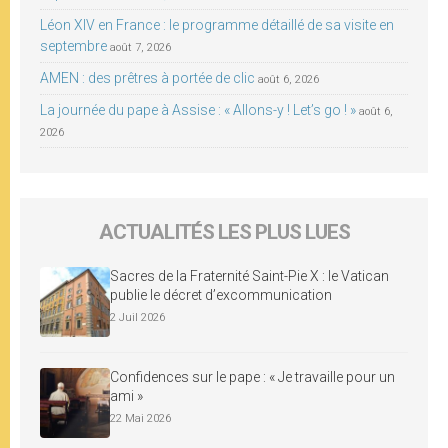
Léon XIV en France : le programme détaillé de sa visite en
septembre
août 7, 2026
AMEN : des prêtres à portée de clic
août 6, 2026
La journée du pape à Assise : « Allons-y ! Let’s go ! »
août 6,
2026
ACTUALITÉS LES PLUS LUES
Sacres de la Fraternité Saint-Pie X : le Vatican
publie le décret d’excommunication
2 Juil 2026
Confidences sur le pape : « Je travaille pour un
ami »
22 Mai 2026