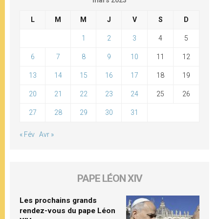
L
M
M
J
V
S
D
1
2
3
4
5
6
7
8
9
10
11
12
13
14
15
16
17
18
19
20
21
22
23
24
25
26
27
28
29
30
31
« Fév
Avr »
PAPE LÉON XIV
Les prochains grands
rendez-vous du pape Léon