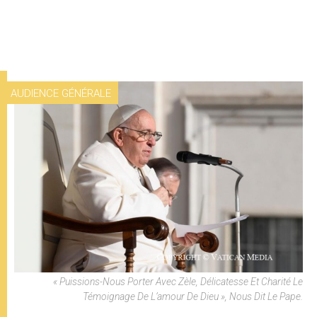
AUDIENCE GÉNÉRALE
« Puissions-Nous Porter Avec Zèle, Délicatesse Et Charité Le
Témoignage De L’amour De Dieu », Nous Dit Le Pape.