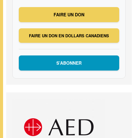
FAIRE UN DON
FAIRE UN DON EN DOLLARS CANADIENS
S’ABONNER