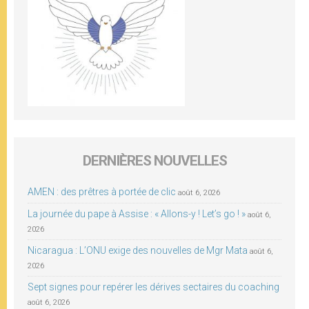
DERNIÈRES NOUVELLES
AMEN : des prêtres à portée de clic
août 6, 2026
La journée du pape à Assise : « Allons-y ! Let’s go ! »
août 6,
2026
Nicaragua : L’ONU exige des nouvelles de Mgr Mata
août 6,
2026
Sept signes pour repérer les dérives sectaires du coaching
août 6, 2026