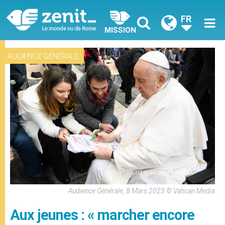
FR
MISSION
AUDIENCE GÉNÉRALE
Audience Générale, 8 Mars 2023 © Vatican Media
Aux jeunes : « marcher encore