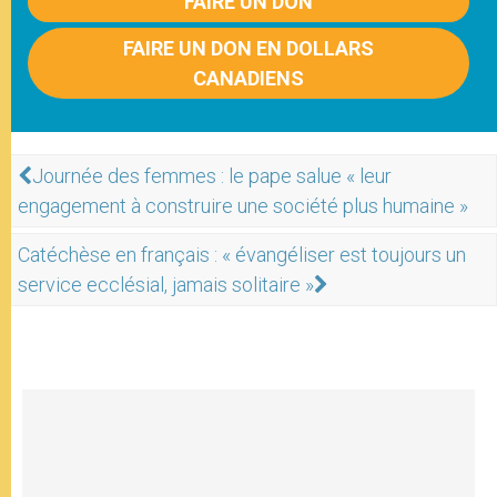
FAIRE UN DON
FAIRE UN DON EN DOLLARS
CANADIENS
Journée des femmes : le pape salue « leur
engagement à construire une société plus humaine »
Catéchèse en français : « évangéliser est toujours un
service ecclésial, jamais solitaire »