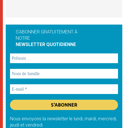
S'ABONNER GRATUITEMENT À
NOTRE
NEWSLETTER QUOTIDIENNE
Nous envoyons la newsletter le lundi, mardi, mercredi,
jeudi et vendredi