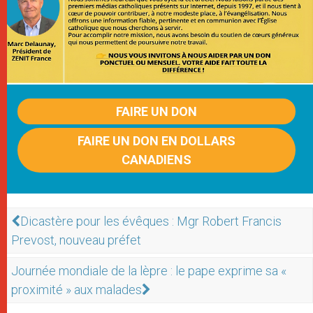
FAIRE UN DON
FAIRE UN DON EN DOLLARS
CANADIENS
Dicastère pour les évêques : Mgr Robert Francis
Prevost, nouveau préfet
Journée mondiale de la lèpre : le pape exprime sa «
proximité » aux malades