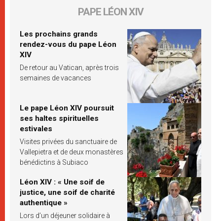
PAPE LÉON XIV
Les prochains grands
rendez-vous du pape Léon
XIV
De retour au Vatican, après trois
semaines de vacances
Le pape Léon XIV poursuit
ses haltes spirituelles
estivales
Visites privées du sanctuaire de
Vallepietra et de deux monastères
bénédictins à Subiaco
Léon XIV : « Une soif de
justice, une soif de charité
authentique »
Lors d’un déjeuner solidaire à