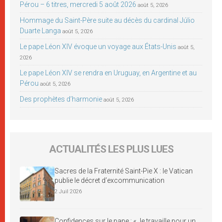
Pérou – 6 titres, mercredi 5 août 2026
août 5, 2026
Hommage du Saint-Père suite au décès du cardinal Júlio
Duarte Langa
août 5, 2026
Le pape Léon XIV évoque un voyage aux États-Unis
août 5,
2026
Le pape Léon XIV se rendra en Uruguay, en Argentine et au
Pérou
août 5, 2026
Des prophètes d’harmonie
août 5, 2026
ACTUALITÉS LES PLUS LUES
Sacres de la Fraternité Saint-Pie X : le Vatican
publie le décret d’excommunication
2 Juil 2026
Confidences sur le pape : « Je travaille pour un