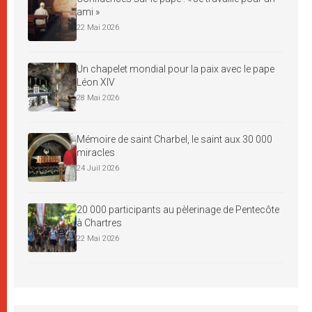
ami »
22 Mai 2026
Un chapelet mondial pour la paix avec le pape
Léon XIV
28 Mai 2026
Mémoire de saint Charbel, le saint aux 30 000
miracles
24 Juil 2026
20 000 participants au pèlerinage de Pentecôte
à Chartres
22 Mai 2026