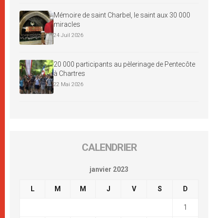
Mémoire de saint Charbel, le saint aux 30 000
miracles
24 Juil 2026
20 000 participants au pèlerinage de Pentecôte
à Chartres
22 Mai 2026
CALENDRIER
janvier 2023
L
M
M
J
V
S
D
1