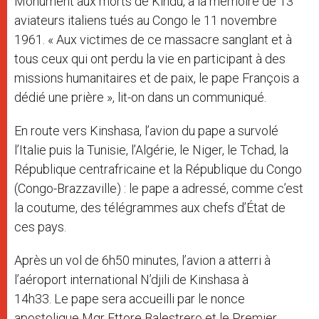
Monument aux morts de Kindu, à la mémoire de 13
aviateurs italiens tués au Congo le 11 novembre
1961. « Aux victimes de ce massacre sanglant et à
tous ceux qui ont perdu la vie en participant à des
missions humanitaires et de paix, le pape François a
dédié une prière », lit-on dans un communiqué.
En route vers Kinshasa, l’avion du pape a survolé
l’Italie puis la Tunisie, l’Algérie, le Niger, le Tchad, la
République centrafricaine et la République du Congo
(Congo-Brazzaville) : le pape a adressé, comme c’est
la coutume, des télégrammes aux chefs d’État de
ces pays.
Après un vol de 6h50 minutes, l’avion a atterri à
l’aéroport international N’djili de Kinshasa à
14h33. Le pape sera accueilli par le nonce
apostolique Mgr Ettore Balestrero et le Premier