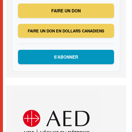
FAIRE UN DON
FAIRE UN DON EN DOLLARS CANADIENS
S’ABONNER