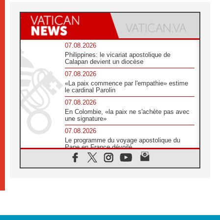
07.08.2026
Philippines: le vicariat apostolique de
Calapan devient un diocèse
07.08.2026
«La paix commence par l'empathie» estime
le cardinal Parolin
07.08.2026
En Colombie, «la paix ne s'achète pas avec
une signature»
07.08.2026
Le programme du voyage apostolique du
Pape en France dévoilé
07.08.2026
1ère Conférence continentale sur l'éducation
catholique en Afrique
07.08.2026
Un logo symbolique pour la venue du Pape
en France
07.08.2026