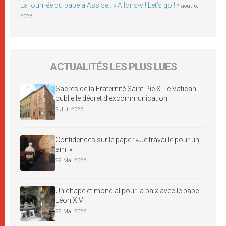
La journée du pape à Assise : « Allons-y ! Let’s go ! »
août 6,
2026
ACTUALITÉS LES PLUS LUES
Sacres de la Fraternité Saint-Pie X : le Vatican
publie le décret d’excommunication
2 Juil 2026
Confidences sur le pape : « Je travaille pour un
ami »
22 Mai 2026
Un chapelet mondial pour la paix avec le pape
Léon XIV
28 Mai 2026