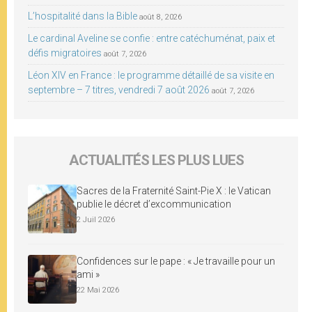
L’hospitalité dans la Bible
août 8, 2026
Le cardinal Aveline se confie : entre catéchuménat, paix et
défis migratoires
août 7, 2026
Léon XIV en France : le programme détaillé de sa visite en
septembre – 7 titres, vendredi 7 août 2026
août 7, 2026
ACTUALITÉS LES PLUS LUES
Sacres de la Fraternité Saint-Pie X : le Vatican
publie le décret d’excommunication
2 Juil 2026
Confidences sur le pape : « Je travaille pour un
ami »
22 Mai 2026