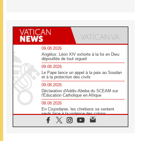
09.08.2026
Angélus: Léon XIV exhorte à la foi en Dieu
dépouillée de tout orgueil
09.08.2026
Le Pape lance un appel à la paix au Soudan
et à la protection des civils
09.08.2026
Déclaration d'Addis-Abeba du SCEAM sur
l'Éducation Catholique en Afrique
08.08.2026
En Cisjordanie, les chrétiens se sentent
seuls face à la violence des colons
08.08.2026
Léon XIV au sanctuaire de Notre Dame du
Bon Conseil à Genazzano en septembre
08.08.2026