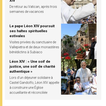
XIV
De retour au Vatican, après trois
semaines de vacances
Le pape Léon XIV poursuit
ses haltes spirituelles
estivales
Visites privées du sanctuaire de
Vallepietra et de deux monastères
bénédictins à Subiaco
Léon XIV : « Une soif de
justice, une soif de charité
authentique »
Lors d’un déjeuner solidaire à
Castel Gandolfo, Léon XIV appelle
à construire une Église
accueillante et réconciliée