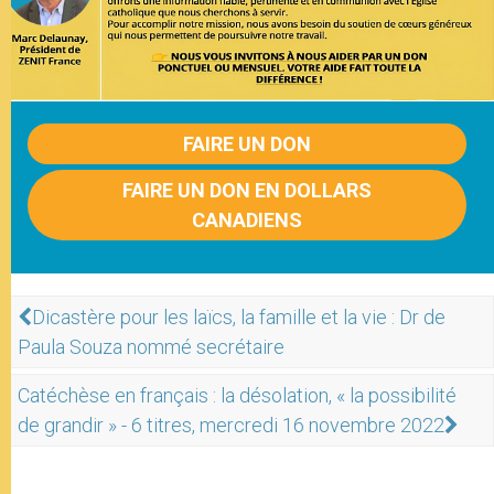
FAIRE UN DON
FAIRE UN DON EN DOLLARS
CANADIENS
Dicastère pour les laïcs, la famille et la vie : Dr de
Paula Souza nommé secrétaire
Catéchèse en français : la désolation, « la possibilité
de grandir » - 6 titres, mercredi 16 novembre 2022