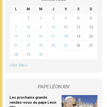
L
M
M
J
V
S
D
1
2
3
4
5
6
7
8
9
10
11
12
13
14
15
16
17
18
19
20
21
22
23
24
25
26
27
28
29
30
« Oct
Déc »
PAPE LÉON XIV
Les prochains grands
rendez-vous du pape Léon