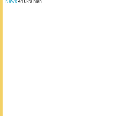
News
en ukrainien.