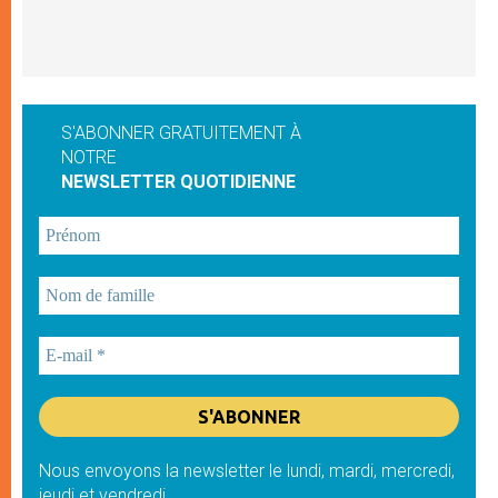
S'ABONNER GRATUITEMENT À
NOTRE
NEWSLETTER QUOTIDIENNE
Nous envoyons la newsletter le lundi, mardi, mercredi,
jeudi et vendredi