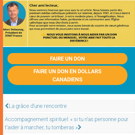
FAIRE UN DON
FAIRE UN DON EN DOLLARS
CANADIENS
La grâce d’une rencontre
Accompagnement spirituel: « si tu n'as personne pour
t'aider à marcher, tu tomberas »