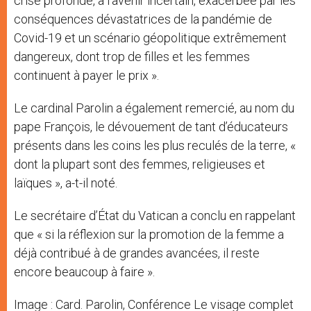
crise profonde, à l’avenir incertain, exacerbée par les
conséquences dévastatrices de la pandémie de
Covid-19 et un scénario géopolitique extrêmement
dangereux, dont trop de filles et les femmes
continuent à payer le prix ».
Le cardinal Parolin a également remercié, au nom du
pape François, le dévouement de tant d’éducateurs
présents dans les coins les plus reculés de la terre, «
dont la plupart sont des femmes, religieuses et
laïques », a-t-il noté.
Le secrétaire d’État du Vatican a conclu en rappelant
que « si la réflexion sur la promotion de la femme a
déjà contribué à de grandes avancées, il reste
encore beaucoup à faire ».
Image : Card. Parolin, Conférence Le visage complet