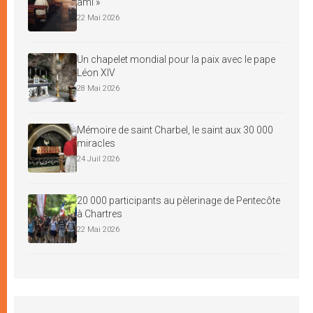
ami »
22 Mai 2026
Un chapelet mondial pour la paix avec le pape
Léon XIV
28 Mai 2026
Mémoire de saint Charbel, le saint aux 30 000
miracles
24 Juil 2026
20 000 participants au pèlerinage de Pentecôte
à Chartres
22 Mai 2026