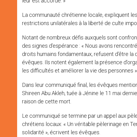
leur est accordé. »
La communauté chrétienne locale, expliquent les
restrictions unilatérales à la liberté de culte im
Notant de nombreux défis auxquels sont confront
des signes d’espérance : « Nous avons rencontré 
droits humains fondamentaux, refusent d’être la de
évêques. Ils notent également la présence d’orga
les difficultés et améliorer la vie des personnes »
Dans leur communiqué final, les évêques mentionn
Shireen Abu Akleh, tuée à Jénine le 11 mai dernier
raison de cette mort.
Le communiqué se termine par un appel aux pèleri
chrétiens locaux: « Un véritable pèlerinage en Te
solidarité », écrivent les évêques.