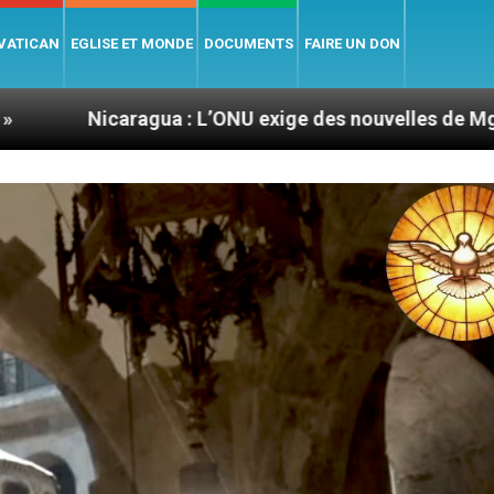
 VATICAN
EGLISE ET MONDE
DOCUMENTS
FAIRE UN DON
a : L’ONU exige des nouvelles de Mgr Mata
Se