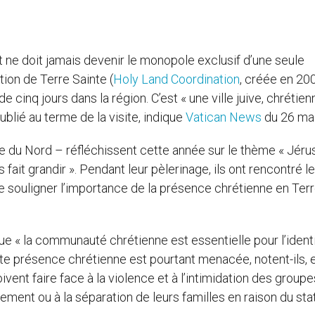
 ne doit jamais devenir le monopole exclusif d’une seule
tion de Terre Sainte (
Holy Land Coordination
, créée en 20
e cinq jours dans la région. C’est « une ville juive, chrétien
lié au terme de la visite, indique
Vatican News
du 26 mai
e du Nord – réfléchissent cette année sur le thème « Jéru
ait grandir ». Pendant leur pèlerinage, ils ont rencontré l
de souligner l’importance de la présence chrétienne en Ter
e « la communauté chrétienne est essentielle pour l’ident
ette présence chrétienne est pourtant menacée, notent-ils, e
nt faire face à la violence et à l’intimidation des groupe
ement ou à la séparation de leurs familles en raison du sta