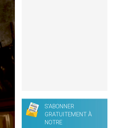
S'ABONNER
GRATUITEMENT À
NOTRE