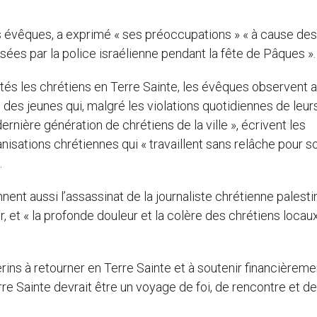
 évêques, a exprimé « ses préoccupations » « à cause des
posées par la police israélienne pendant la fête de Pâques ».
és les chrétiens en Terre Sainte, les évêques observent a
des jeunes qui, malgré les violations quotidiennes de leur
rnière génération de chrétiens de la ville », écrivent les
nisations chrétiennes qui « travaillent sans relâche pour s
.
ent aussi l’assassinat de la journaliste chrétienne palesti
, et « la profonde douleur et la colère des chrétiens locau
ns à retourner en Terre Sainte et à soutenir financièreme
rre Sainte devrait être un voyage de foi, de rencontre et de