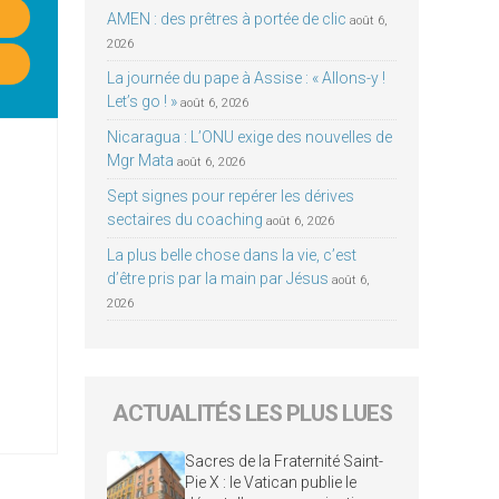
AMEN : des prêtres à portée de clic
août 6,
2026
La journée du pape à Assise : « Allons-y !
Let’s go ! »
août 6, 2026
Nicaragua : L’ONU exige des nouvelles de
Mgr Mata
août 6, 2026
Sept signes pour repérer les dérives
sectaires du coaching
août 6, 2026
La plus belle chose dans la vie, c’est
d’être pris par la main par Jésus
août 6,
2026
ACTUALITÉS LES PLUS LUES
Sacres de la Fraternité Saint-
Pie X : le Vatican publie le