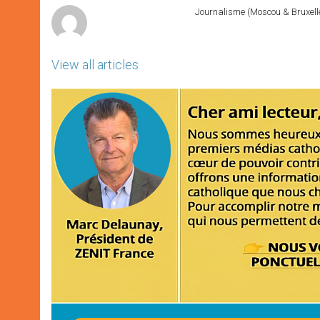
Journalisme (Moscou & Bruxelles
View all articles