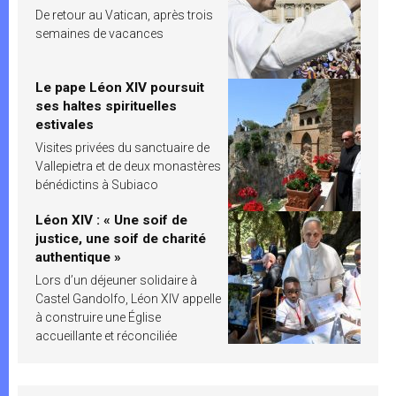
De retour au Vatican, après trois
semaines de vacances
Le pape Léon XIV poursuit
ses haltes spirituelles
estivales
Visites privées du sanctuaire de
Vallepietra et de deux monastères
bénédictins à Subiaco
Léon XIV : « Une soif de
justice, une soif de charité
authentique »
Lors d’un déjeuner solidaire à
Castel Gandolfo, Léon XIV appelle
à construire une Église
accueillante et réconciliée