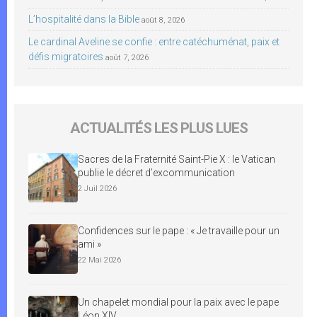
L’hospitalité dans la Bible
août 8, 2026
Le cardinal Aveline se confie : entre catéchuménat, paix et
défis migratoires
août 7, 2026
ACTUALITÉS LES PLUS LUES
Sacres de la Fraternité Saint-Pie X : le Vatican
publie le décret d’excommunication
2 Juil 2026
Confidences sur le pape : « Je travaille pour un
ami »
22 Mai 2026
Un chapelet mondial pour la paix avec le pape
Léon XIV