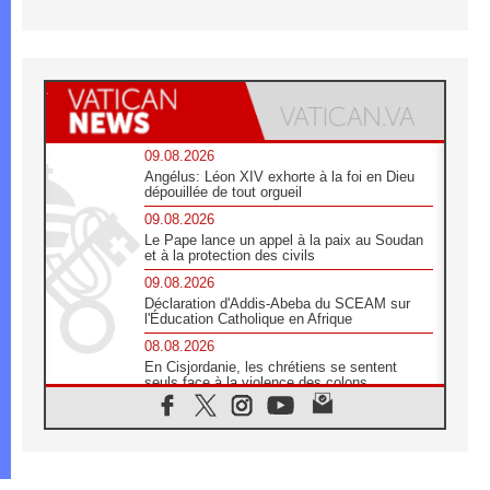
09.08.2026
Angélus: Léon XIV exhorte à la foi en Dieu
dépouillée de tout orgueil
09.08.2026
Le Pape lance un appel à la paix au Soudan
et à la protection des civils
09.08.2026
Déclaration d'Addis-Abeba du SCEAM sur
l'Éducation Catholique en Afrique
08.08.2026
En Cisjordanie, les chrétiens se sentent
seuls face à la violence des colons
08.08.2026
Léon XIV au sanctuaire de Notre Dame du
Bon Conseil à Genazzano en septembre
08.08.2026