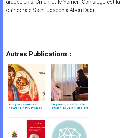
arabes unis, Oman, et le Yémen. Son siège est la
cathédrale Saint-Joseph à Abou Dabi.
Autres Publications :
Vierges consacrées :
La guerre, c’est faire le
nouvelle Instruction du
choix « de Caïn », déplore
Vatican
le pape François