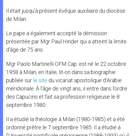
Il était jusqu’à présent évêque auxiliaire du diocèse
de Milan.
Le pape a également accepté la démission
présentée par Mgr Paul Hinder qui a atteint la limite
d’âge de 75 ans.
Mgr Paolo Martinelli OFM Cap. est né le 22 octobre
1958 à Milan, en Italie, lit-on dans sa biographie
publiée sur
le site
du vicariat apostolique d’Arabie
méridionale. À l’âge de vingt ans, il entre dans l’ordre
des Capucins et fait sa profession religieuse le 8
septembre 1980.
Il a étudié la théologie à Milan (1980-1985) et a été
ordonné prêtre le 7 septembre 1985. Il a étudié à
l’Université pontificale grégorienne (1988-1993) où il