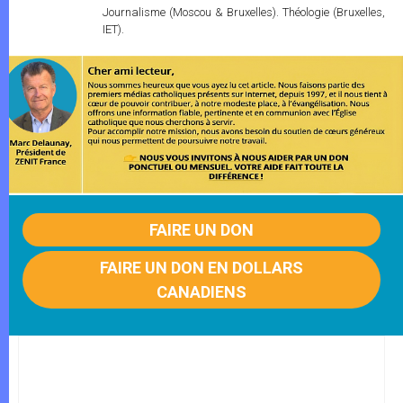
Journalisme (Moscou & Bruxelles). Théologie (Bruxelles,
IET).
FAIRE UN DON
FAIRE UN DON EN DOLLARS
CANADIENS