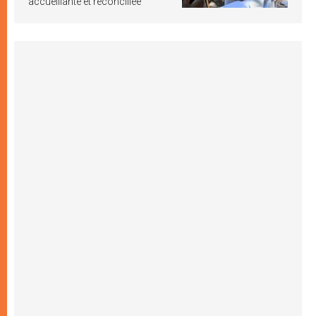
accueillante et réconciliée