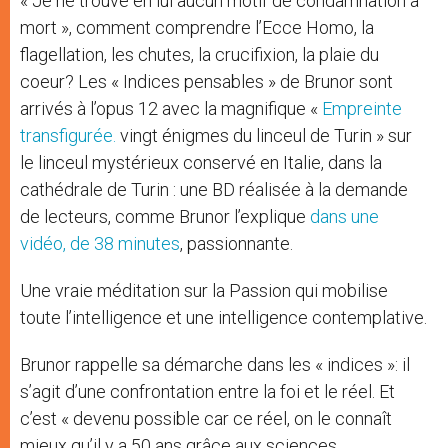
« Je ne trouve en lui aucun motif de condamnation à
mort », comment comprendre l’Ecce Homo, la
flagellation, les chutes, la crucifixion, la plaie du
coeur? Les « Indices pensables » de Brunor sont
arrivés à l’opus 12 avec la magnifique «
Empreinte
transfigurée.
vingt énigmes du linceul de Turin » sur
le linceul mystérieux conservé en Italie, dans la
cathédrale de Turin : une BD réalisée à la demande
de lecteurs, comme Brunor l’explique
dans une
vidéo, de 38 minutes
, passionnante.
Une vraie méditation sur la Passion qui mobilise
toute l’intelligence et une intelligence contemplative.
Brunor rappelle sa démarche dans les « indices »: il
s’agit d’une confrontation entre la foi et le réel. Et
c’est « devenu possible car ce réel, on le connaît
mieux qu’il y a 50 ans grâce aux sciences