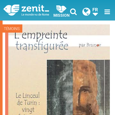
FR
MISSION
TÉMOINS