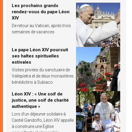
Les prochains grands
rendez-vous du pape Léon
XIV
De retour au Vatican, après trois
semaines de vacances
Le pape Léon XIV poursuit
ses haltes spirituelles
estivales
Visites privées du sanctuaire de
Vallepietra et de deux monastères
bénédictins à Subiaco
Léon XIV : « Une soif de
justice, une soif de charité
authentique »
Lors d’un déjeuner solidaire à
Castel Gandolfo, Léon XIV appelle
à construire une Église