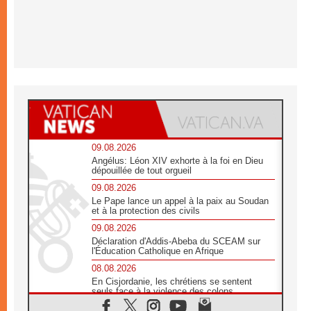
09.08.2026
Angélus: Léon XIV exhorte à la foi en Dieu
dépouillée de tout orgueil
09.08.2026
Le Pape lance un appel à la paix au Soudan
et à la protection des civils
09.08.2026
Déclaration d'Addis-Abeba du SCEAM sur
l'Éducation Catholique en Afrique
08.08.2026
En Cisjordanie, les chrétiens se sentent
seuls face à la violence des colons
08.08.2026