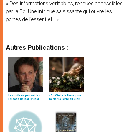
« Des informations vérifiables, rendues accessibles
par la Bd. Une intrigue saisissante qui ouvre les
portes de l’essentiel… »
Autres Publications :
Les indices pensables.
«Du Ciel à la Terre pour
Episode 85, par Brunor
porter la Terre au Ciel»,
par Mgr Francesco Follo