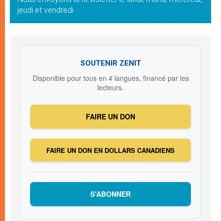
jeudi et vendredi
SOUTENIR ZENIT
Disponible pour tous en 4 langues, financé par les
lecteurs.
FAIRE UN DON
FAIRE UN DON EN DOLLARS CANADIENS
S’ABONNER