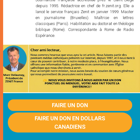
depuis 1995. Rédactrice en chef de fr.zenit.org. Elle a
lancé le service français Zenit en janvier 1999. Master
en journalisme (Bruxelles). Maîtrise en lettres
classiques (Paris). Habilitation au doctorat en théologie
biblique (Rome). Correspondante à Rome de Radio
Espérance.
FAIRE UN DON
FAIRE UN DON EN DOLLARS
CANADIENS