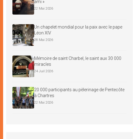
ami »
22 Mai 2026
Un chapelet mondial pour la paix avec le pape
Léon XIV
28 Mai 2026
Mémoire de saint Charbel, le saint aux 30 000
miracles
24 Juil 2026
20 000 participants au pèlerinage de Pentecôte
à Chartres
22 Mai 2026