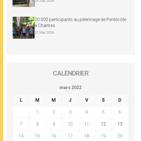
24 Juil 2026
20 000 participants au pèlerinage de Pentecôte
à Chartres
22 Mai 2026
CALENDRIER
mars 2022
L
M
M
J
V
S
D
1
2
3
4
5
6
7
8
9
10
11
12
13
14
15
16
17
18
19
20