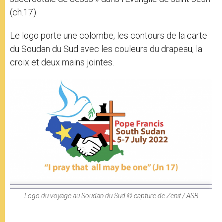
(ch.17).
Le logo porte une colombe, les contours de la carte
du Soudan du Sud avec les couleurs du drapeau, la
croix et deux mains jointes.
Logo du voyage au Soudan du Sud © capture de Zenit / ASB