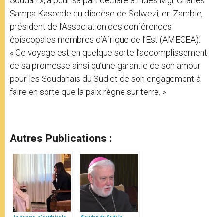
Soudan », a pour sa part déclaré à Fides Mgr Charles
Sampa Kasonde du diocèse de Solwezi, en Zambie,
président de l’Association des conférences
épiscopales membres d’Afrique de l’Est (AMECEA):
« Ce voyage est en quelque sorte l’accomplissement
de sa promesse ainsi qu’une garantie de son amour
pour les Soudanais du Sud et de son engagement à
faire en sorte que la paix règne sur terre. »
Autres Publications :
La guerre, c’est faire le
Soudan du Sud: le