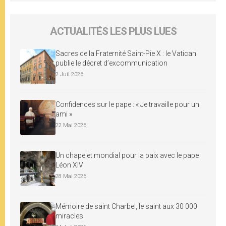
ACTUALITÉS LES PLUS LUES
Sacres de la Fraternité Saint-Pie X : le Vatican
publie le décret d’excommunication
2 Juil 2026
Confidences sur le pape : « Je travaille pour un
ami »
22 Mai 2026
Un chapelet mondial pour la paix avec le pape
Léon XIV
28 Mai 2026
Mémoire de saint Charbel, le saint aux 30 000
miracles