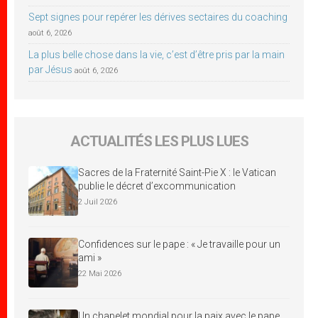
Sept signes pour repérer les dérives sectaires du coaching
août 6, 2026
La plus belle chose dans la vie, c’est d’être pris par la main
par Jésus
août 6, 2026
ACTUALITÉS LES PLUS LUES
Sacres de la Fraternité Saint-Pie X : le Vatican
publie le décret d’excommunication
2 Juil 2026
Confidences sur le pape : « Je travaille pour un
ami »
22 Mai 2026
Un chapelet mondial pour la paix avec le pape