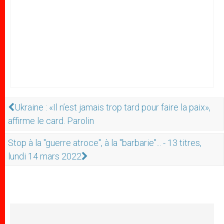
Ukraine : «Il n’est jamais trop tard pour faire la paix»,
affirme le card. Parolin
Stop à la "guerre atroce", à la "barbarie"... - 13 titres,
lundi 14 mars 2022