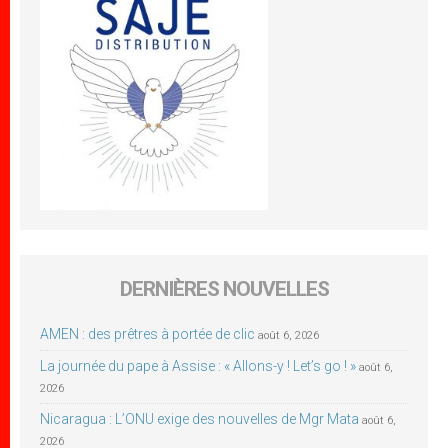
DERNIÈRES NOUVELLES
AMEN : des prêtres à portée de clic
août 6, 2026
La journée du pape à Assise : « Allons-y ! Let’s go ! »
août 6,
2026
Nicaragua : L’ONU exige des nouvelles de Mgr Mata
août 6,
2026