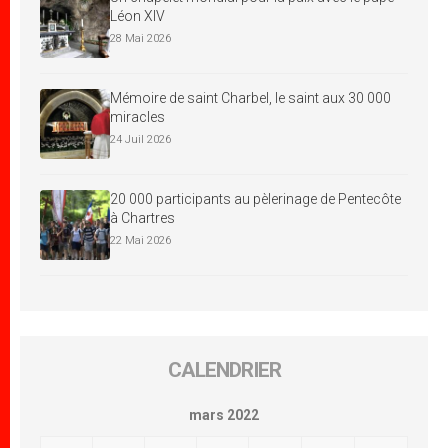
Léon XIV
28 Mai 2026
Mémoire de saint Charbel, le saint aux 30 000
miracles
24 Juil 2026
20 000 participants au pèlerinage de Pentecôte
à Chartres
22 Mai 2026
CALENDRIER
mars 2022