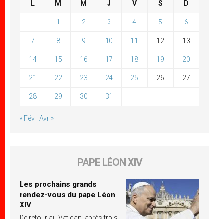
L
M
M
J
V
S
D
1
2
3
4
5
6
7
8
9
10
11
12
13
14
15
16
17
18
19
20
21
22
23
24
25
26
27
28
29
30
31
« Fév
Avr »
PAPE LÉON XIV
Les prochains grands
rendez-vous du pape Léon
XIV
De retour au Vatican, après trois