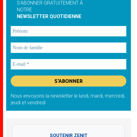
S'ABONNER GRATUITEMENT À
NOTRE
NEWSLETTER QUOTIDIENNE
Nous envoyons la newsletter le lundi, mardi, mercredi,
jeudi et vendredi
SOUTENIR ZENIT