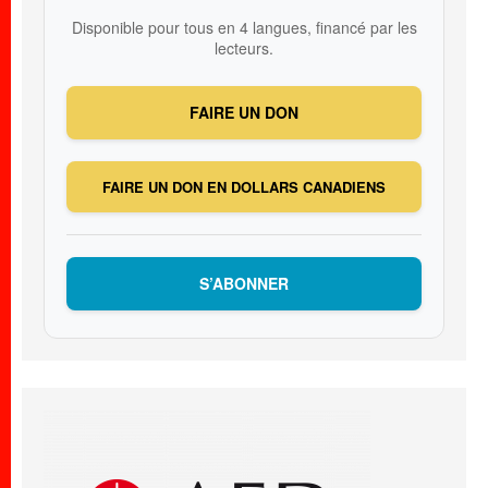
Disponible pour tous en 4 langues, financé par les
lecteurs.
FAIRE UN DON
FAIRE UN DON EN DOLLARS CANADIENS
S’ABONNER