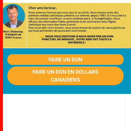
FAIRE UN DON
FAIRE UN DON EN DOLLARS
CANADIENS