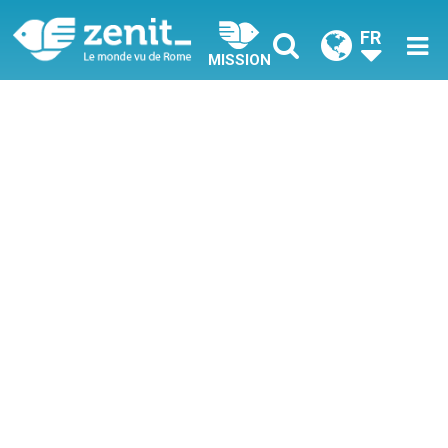
FR
MISSION