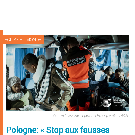
EGLISE ET MONDE
Accueil Des Réfugiés En Pologne © DWOT
Pologne: « Stop aux fausses