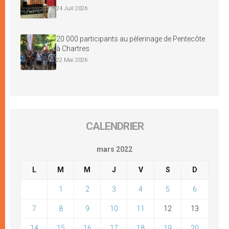
24 Juil 2026
20 000 participants au pèlerinage de Pentecôte
à Chartres
22 Mai 2026
CALENDRIER
mars 2022
L
M
M
J
V
S
D
1
2
3
4
5
6
7
8
9
10
11
12
13
14
15
16
17
18
19
20