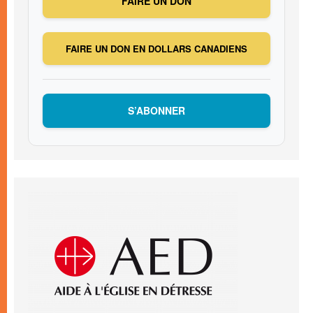
FAIRE UN DON
FAIRE UN DON EN DOLLARS CANADIENS
S’ABONNER