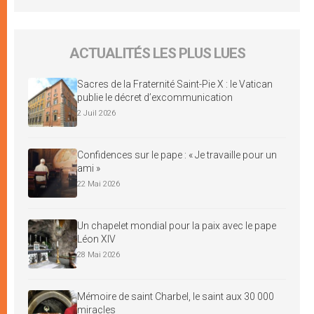
ACTUALITÉS LES PLUS LUES
Sacres de la Fraternité Saint-Pie X : le Vatican
publie le décret d’excommunication
2 Juil 2026
Confidences sur le pape : « Je travaille pour un
ami »
22 Mai 2026
Un chapelet mondial pour la paix avec le pape
Léon XIV
28 Mai 2026
Mémoire de saint Charbel, le saint aux 30 000
miracles