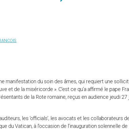
RANÇOIS
 une manifestation du soin des âmes, qui requiert une sollici
auve et de la miséricorde ». C’est ce qu’a affirmé le pape Fr
ésentants de la Rote romaine, reçus en audience jeudi 27 
iteurs, les ‘officials’, les avocats et les collaborateurs de
ue du Vatican, à l’occasion de l’inauguration solennelle de