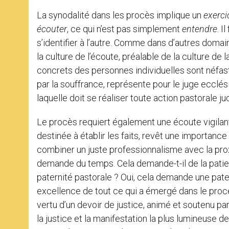
La synodalité dans les procès implique un
exerci
écouter
, ce qui n’est pas simplement
entendre
. I
s’identifier à l’autre. Comme dans d’autres domaines
la culture de l’écoute, préalable de la culture d
concrets des personnes individuelles sont néfa
par la souffrance, représente pour le juge ecclési
laquelle doit se réaliser toute action pastorale jud
Le procès requiert également une écoute vigilante
destinée à établir les faits, revêt une importance
combiner un juste professionnalisme avec la proxi
demande du temps. Cela demande-t-il de la patie
paternité pastorale ? Oui, cela demande une pater
excellence de tout ce qui a émergé dans le procès 
vertu d’un devoir de justice, animé et soutenu par 
la justice et la manifestation la plus lumineuse de 