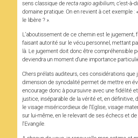
sens classique de
recta ragio agibilium
, c’est-à-
domaine pratique. On en revient à cet exemple : 
le libère ? ».
L’aboutissement de ce chemin est le jugement, fru
faisant autorité sur le vécu personnel, mettant pa
là. Le jugement doit donc être compréhensible po
deviendra un moment d’une importance particuliè
Chers prélats auditeurs, ces considérations que j
dimension de synodalité permet de mettre en évi
encourage donc à poursuivre avec une fidélité et
justice, inséparable de la vérité et, en définitive, 
le visage miséricordieux de l’Eglise, visage matern
sur lui-même, en le relevant de ses échecs et de s
l’Evangile.