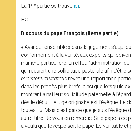
ère
La 1
partie se trouve
ici
.
HG
Discours du pape François (IIème partie)
« Avancer ensemble » dans le jugement s’applique
conformément à la vérité, aux experts qui doiven
manière particulière. En effet, l’administration d
qui requiert une sollicitude pastorale afin d’être 
ministerium veritatis
revêt une importance partic
dans les procès plus brefs, ainsi que lorsqu’ils e
montrant ainsi leur sollicitude paternelle à l’égar
dès le début : le juge originaire est l’évêque. Le
toutes… ». Mais c’est parce que je suis l’évêque
autre titre. Je vous en remercie. Si le pape a ce 
a voulu que l’évêque soit le pape. Le véritable et p