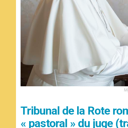
Mg
Tribunal de la Rote rom
« pastoral » du juge (t