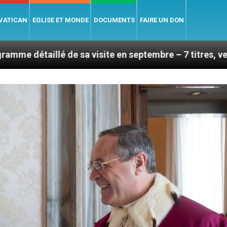
 VATICAN
EGLISE ET MONDE
DOCUMENTS
FAIRE UN DON
e sa visite en septembre – 7 titres, vendredi 7 août 2