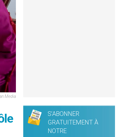
can Media
S'ABONNER
ôle
GRATUITEMENT À
NOTRE