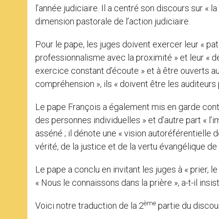
l’année judiciaire. Il a centré son discours sur « l
dimension pastorale de l’action judiciaire.
Pour le pape, les juges doivent exercer leur « pa
professionnalisme avec la proximité » et leur « de
exercice constant d’écoute » et à être ouverts au
compréhension », ils « doivent être les auditeurs
Le pape François a également mis en garde cont
des personnes individuelles » et d’autre part « l’im
asséné ; il dénote une « vision autoréférentielle de
vérité, de la justice et de la vertu évangélique de 
Le pape a conclu en invitant les juges à « prier, le
« Nous le connaissons dans la prière », a-t-il insist
ème
Voici notre traduction de la 2
partie du discou