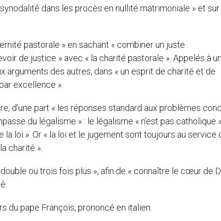
a synodalité dans les procès en nullité matrimoniale » et sur 
ternité pastorale » en sachant « combiner un juste
voir de justice » avec « la charité pastorale ». Appelés à un
x arguments des autres, dans « un esprit de charité et de
 par excellence ».
re, d’une part « les réponses standard aux problèmes con
passe du légalisme » : le légalisme « n’est pas catholique », 
 la loi ». Or « la loi et le jugement sont toujours au service 
la charité ».
 double ou trois fois plus », afin de « connaître le cœur de D
é.
rs du pape François, prononcé en italien.