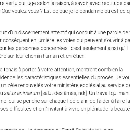
dire vertu qui juge selon la raison, à savoir avec rectitude da
« Que voulez-vous ? Est-ce que je le condamne ou est-ce q
it d’un discernement attentif qui conduit à une parole de 
r conséquent en lumière les voies qui peuvent s’ouvrir à pa
ur les personnes concernées : c’est seulement ainsi qu’il
re sur leur chemin humain et chrétien.
e tenais à porter à votre attention, montrent combien la
dence les caractéristiques essentielles du procès. Je vo
 un zèle renouvelés votre ministère ecclésial au service de
du
salus animarum
[salut des âmes, ndr]. Un travail qui man
el qui se penche sur chaque fidèle afin de l’aider à faire la
es difficultés et en l’invitant à vivre en plénitude la beaut