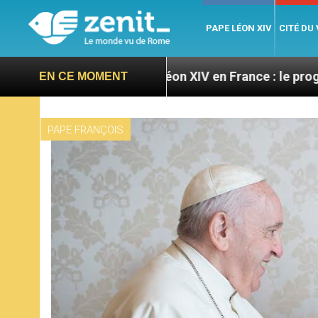
PAPE LÉON XIV
CITÉ DU
res
Léon XIV en France : le programme détaillé d
EN CE MOMENT
PAPE FRANÇOIS