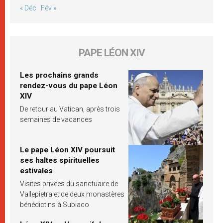
« Déc
Fév »
PAPE LÉON XIV
Les prochains grands
rendez-vous du pape Léon
XIV
De retour au Vatican, après trois
semaines de vacances
Le pape Léon XIV poursuit
ses haltes spirituelles
estivales
Visites privées du sanctuaire de
Vallepietra et de deux monastères
bénédictins à Subiaco