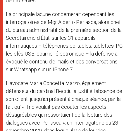
de mots-clés.
La principale lacune concernerait cependant les
interrogatoires de Mgr Alberto Perlasca, alors chef
du bureau administratif de la première section de la
Secrétairerie d’État: sur les 31 appareils
informatiques – téléphones portables, tablettes, PC,
les clés USB, courrier électronique – la défense a
évoqué le contenu d’e-mails et des conversations
sur Whatsapp sur un IPhone 7.
L’avocate Maria Concetta Marzo, également
défenseur du cardinal Becciu, a justifié l’absence de
son client, jusqu’ici présent à chaque séance, par le
fait qu’ « il ne voulait pas écouter les aspects
désagréables qui ressortaient de la lecture des
dialogues avec Perlasca »:
un interrogatoire du 23
novembre 2020, dans lequel il y a de lourdes