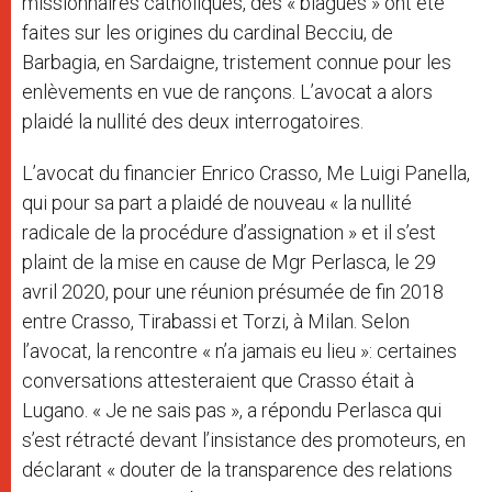
missionnaires catholiques, des « blagues » ont été
faites sur les origines du cardinal Becciu, de
Barbagia, en Sardaigne, tristement connue pour les
enlèvements en vue de rançons. L’avocat a alors
plaidé la nullité des deux interrogatoires.
L’avocat du financier Enrico Crasso, Me Luigi Panella,
qui pour sa part a plaidé de nouveau « la nullité
radicale de la procédure d’assignation » et il s’est
plaint de la mise en cause de Mgr Perlasca, le 29
avril 2020, pour une réunion présumée de fin 2018
entre Crasso, Tirabassi et Torzi, à Milan. Selon
l’avocat, la rencontre « n’a jamais eu lieu »: certaines
conversations attesteraient que Crasso était à
Lugano. « Je ne sais pas », a répondu Perlasca qui
s’est rétracté devant l’insistance des promoteurs, en
déclarant « douter de la transparence des relations