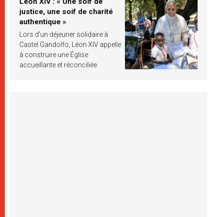
Léon XIV : « Une soif de
justice, une soif de charité
authentique »
Lors d’un déjeuner solidaire à
Castel Gandolfo, Léon XIV appelle
à construire une Église
accueillante et réconciliée