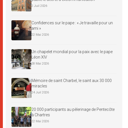
2 Juil 2026
Confidences sur le pape : « Je travaille pour un
ami »
22 Mai 2026
Un chapelet mondial pour la paix avec le pape
Léon XIV
28 Mai 2026
Mémoire de saint Charbel, le saint aux 30 000
miracles
24 Juil 2026
20 000 participants au pèlerinage de Pentecôte
à Chartres
22 Mai 2026