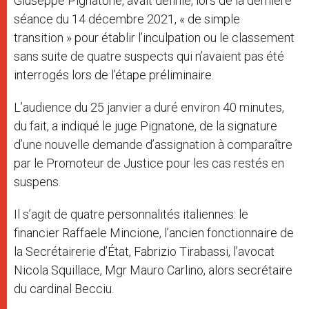
Giuseppe Pignatone, avait définie, lors de la dernière
séance du 14 décembre 2021, « de simple
transition » pour établir l’inculpation ou le classement
sans suite de quatre suspects qui n’avaient pas été
interrogés lors de l’étape préliminaire.
L’audience du 25 janvier a duré environ 40 minutes,
du fait, a indiqué le juge Pignatone, de la signature
d’une nouvelle demande d’assignation à comparaître
par le Promoteur de Justice pour les cas restés en
suspens.
Il s’agit de quatre personnalités italiennes: le
financier Raffaele Mincione, l’ancien fonctionnaire de
la Secrétairerie d’État, Fabrizio Tirabassi, l’avocat
Nicola Squillace, Mgr Mauro Carlino, alors secrétaire
du cardinal Becciu.