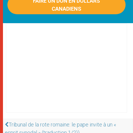
FAIRE UN DON EN DOLLARS
CANADIENS
Tribunal de la rote romaine: le pape invite à un «
esprit synodal » (traduction 1/2))