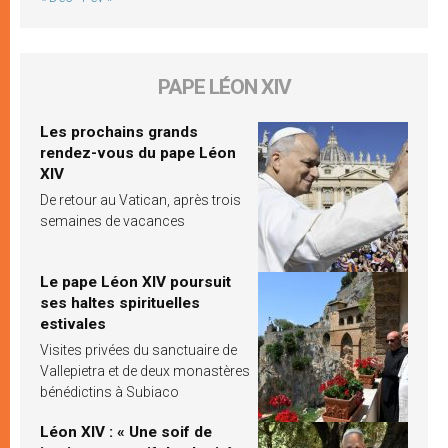
PAPE LÉON XIV
Les prochains grands
rendez-vous du pape Léon
XIV
De retour au Vatican, après trois
semaines de vacances
Le pape Léon XIV poursuit
ses haltes spirituelles
estivales
Visites privées du sanctuaire de
Vallepietra et de deux monastères
bénédictins à Subiaco
Léon XIV : « Une soif de