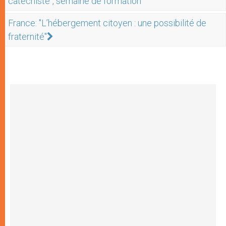
catéchiste", semaine de formation
France: "L’hébergement citoyen : une possibilité de
fraternité"