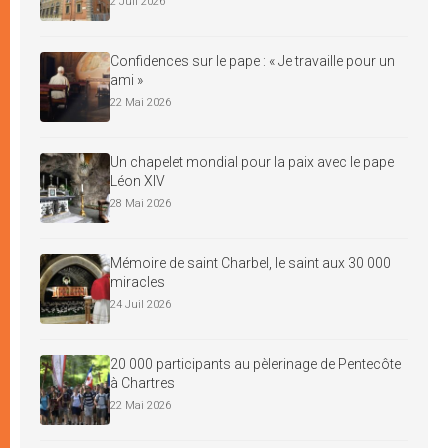
2 Juil 2026
Confidences sur le pape : « Je travaille pour un
ami »
22 Mai 2026
Un chapelet mondial pour la paix avec le pape
Léon XIV
28 Mai 2026
Mémoire de saint Charbel, le saint aux 30 000
miracles
24 Juil 2026
20 000 participants au pèlerinage de Pentecôte
à Chartres
22 Mai 2026