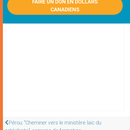
FAIRE UN DON EN DOLLARS
CANADIENS
Pérou: "Cheminer vers le ministère laïc du